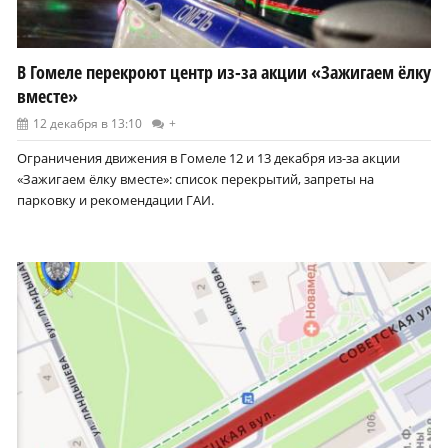
В Гомеле перекроют центр из-за акции «Зажигаем ёлку
вместе»
12 декабря в 13:10
+
Ограничения движения в Гомеле 12 и 13 декабря из-за акции
«Зажигаем ёлку вместе»: список перекрытий, запреты на
парковку и рекомендации ГАИ.