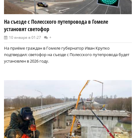
На съезде с Полесского путепровода в Гомеле
установят светофор
10 января в 01:27
+
На приёме граждан в Гомеле губернатор Иван Крупко
подтвердил: светофор на съезде с Полесского путепровода будет
установлен в 2026 году.