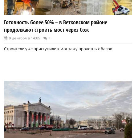
Готовность более 50% – в Ветковском районе
продолжают строить мост через Сож
9 декабря в 14:09
+
Строители уже приступили к монтажу пролетных балок