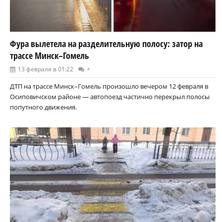
Фура вылетела на разделительную полосу: затор на
трассе Минск–Гомель
13 февраля в 01:22
+
ДТП на трассе Минск–Гомель произошло вечером 12 февраля в
Осиповичском районе — автопоезд частично перекрыл полосы
попутного движения.