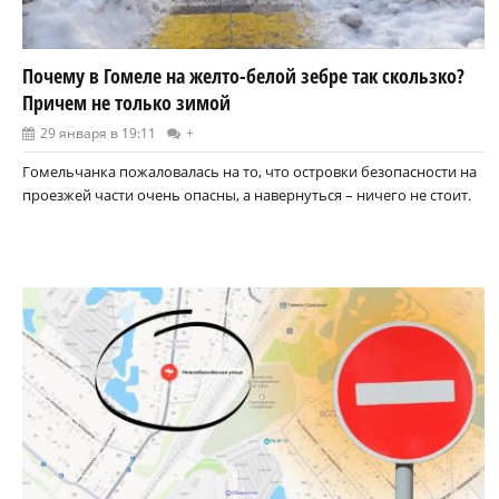
Почему в Гомеле на желто-белой зебре так скользко?
Причем не только зимой
29 января в 19:11
+
Гомельчанка пожаловалась на то, что островки безопасности на
проезжей части очень опасны, а навернуться – ничего не стоит.