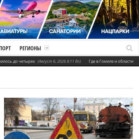
ПОРТ
РЕГИОНЫ
х
(Август 6, 2026 8:11 дп)
Где в Гомеле и области 6 августа установ