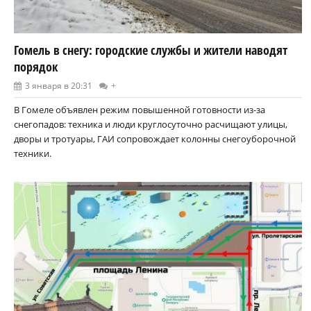
Гомель в снегу: городские службы и жители наводят
порядок
3 января в 20:31
+
В Гомеле объявлен режим повышенной готовности из-за
снегопадов: техника и люди круглосуточно расчищают улицы,
дворы и тротуары, ГАИ сопровождает колонны снегоуборочной
техники.