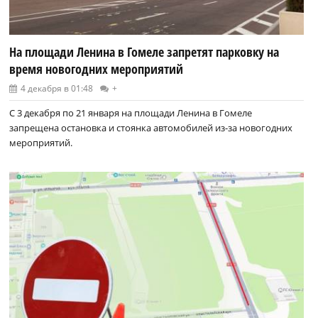
На площади Ленина в Гомеле запретят парковку на
время новогодних мероприятий
4 декабря в 01:48
+
С 3 декабря по 21 января на площади Ленина в Гомеле
запрещена остановка и стоянка автомобилей из-за новогодних
мероприятий.