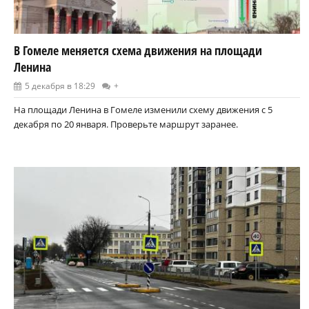
В Гомеле меняется схема движения на площади
Ленина
5 декабря в 18:29
+
На площади Ленина в Гомеле изменили схему движения с 5
декабря по 20 января. Проверьте маршрут заранее.