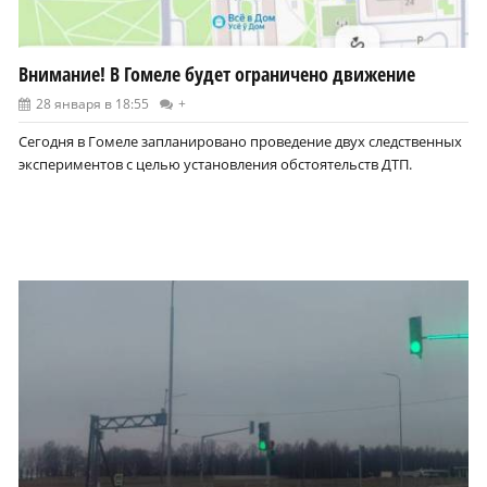
Внимание! В Гомеле будет ограничено движение
28 января в 18:55
+
Сегодня в Гомеле запланировано проведение двух следственных
экспериментов с целью установления обстоятельств ДТП.