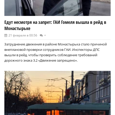
Едут несмотря на запрет: ГАИ Гомеля вышла в рейд в
Монастырьке
21 февраля в 00:56
+
Затруднение движения в районе Монастырька стало причиной
внеплановой проверки сотрудников ГАИ. Инспекторы ДПС
вышли в рейд, чтобы проверить соблюдение требований
дорожного знака 3.2 «Движение запрещено».