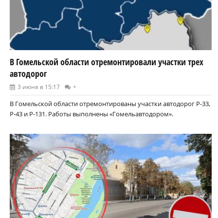
В Гомельской области отремонтировали участки трех
автодорог
3 июня в 15:17
+
В Гомельской области отремонтированы участки автодорог Р-33,
Р-43 и Р-131. Работы выполнены «Гомельавтодором».