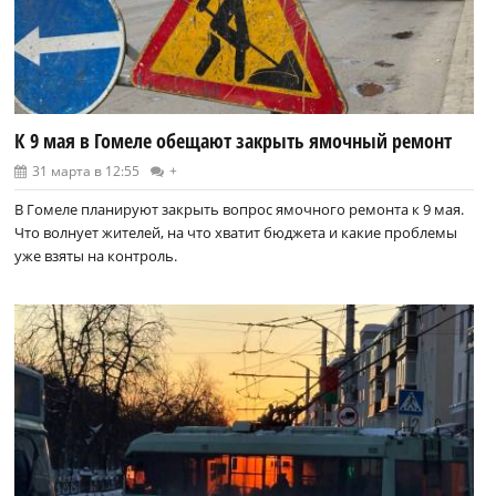
К 9 мая в Гомеле обещают закрыть ямочный ремонт
31 марта в 12:55
+
В Гомеле планируют закрыть вопрос ямочного ремонта к 9 мая.
Что волнует жителей, на что хватит бюджета и какие проблемы
уже взяты на контроль.