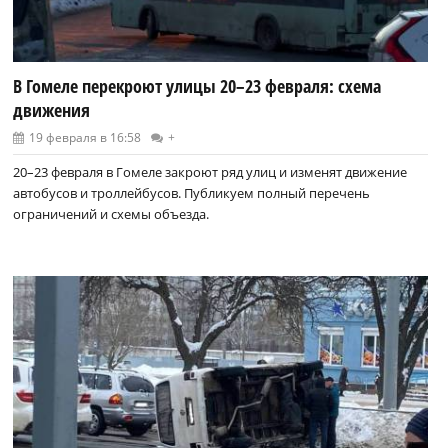
В Гомеле перекроют улицы 20–23 февраля: схема
движения
19 февраля в 16:58
+
20–23 февраля в Гомеле закроют ряд улиц и изменят движение
автобусов и троллейбусов. Публикуем полный перечень
ограничений и схемы объезда.