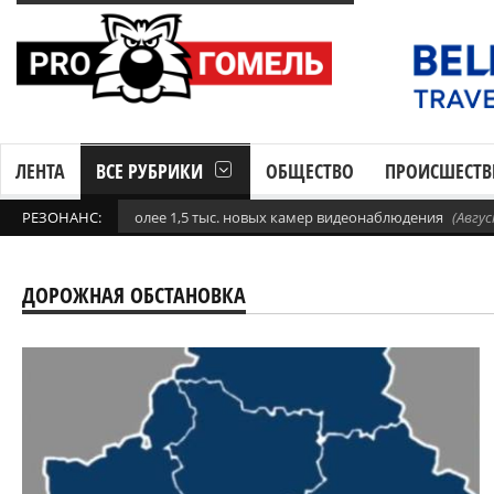
ЛЕНТА
ВСЕ РУБРИКИ
ОБЩЕСТВО
ПРОИСШЕСТВ
 более 1,5 тыс. новых камер видеонаблюдения
РЕЗОНАНС:
(Август 6, 2026 10:54 дп)
ДОРОЖНАЯ ОБСТАНОВКА