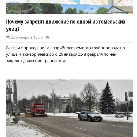
Почему запретят движение по одной из гомельских
улиц?
22 января в 13:36
+
В связи с проведением аварийного ремонта трубопровода по
улице Нижнебрилевской с 26 января до 8 февраля по ней
закроют движение транспорта.