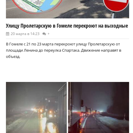
Улицу Пролетарскую в Гомеле перекроют на выходные
20 марта в 14:23
+
В Гомеле с 21 по 23 марта перекроют улицу Пролетарскую от
площади Ленина до переулка Спартака. Движение направят в
объезд.