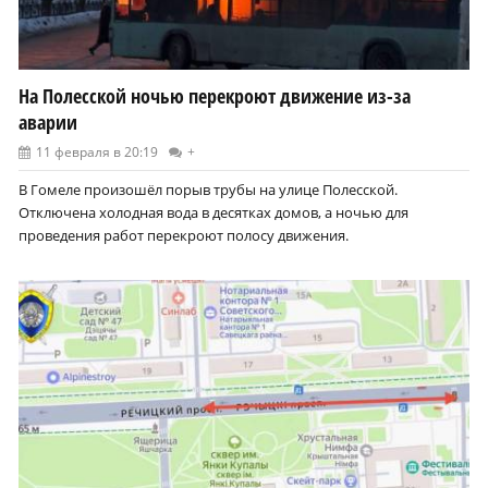
На Полесской ночью перекроют движение из-за
аварии
11 февраля в 20:19
+
В Гомеле произошёл порыв трубы на улице Полесской.
Отключена холодная вода в десятках домов, а ночью для
проведения работ перекроют полосу движения.