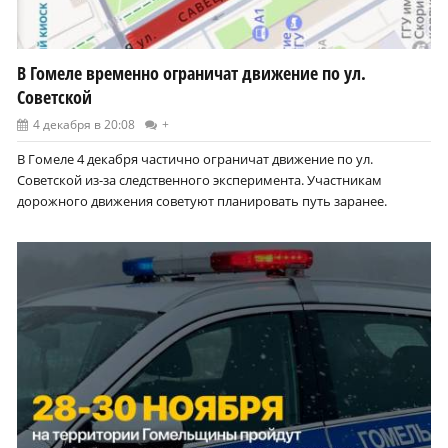
В Гомеле временно ограничат движение по ул.
Советской
4 декабря в 20:08
+
В Гомеле 4 декабря частично ограничат движение по ул.
Советской из-за следственного эксперимента. Участникам
дорожного движения советуют планировать путь заранее.