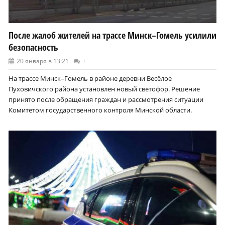
После жалоб жителей на трассе Минск–Гомель усилили
безопасность
20 января в 13:21
+
На трассе Минск–Гомель в районе деревни Весёлое
Пуховичского района установлен новый светофор. Решение
принято после обращения граждан и рассмотрения ситуации
Комитетом государственного контроля Минской области.