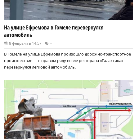
На улице Ефремова в Гомеле перевернулся
автомобиль
8 февраля в 14:57
+
В Гомеле на улице Ефремова произошло дорожно-транспортное
происшествие — в правом ряду возле ресторана «Галактика»
перевернулся легковой автомобиль.