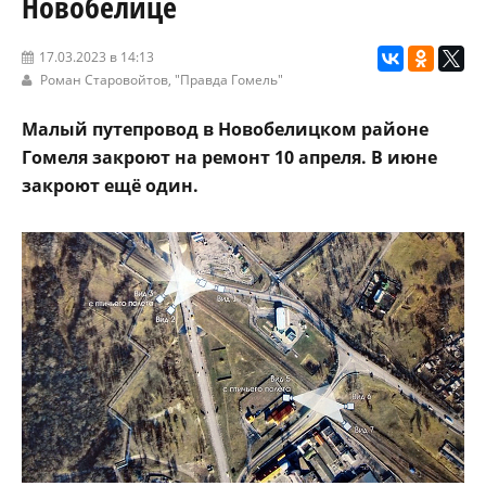
Новобелице
17.03.2023 в 14:13
Роман Старовойтов,
"Правда Гомель"
Малый путепровод в Новобелицком районе
Гомеля закроют на ремонт 10 апреля. В июне
закроют ещё один.