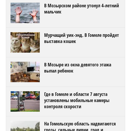
В Мозырском районе утонул 4-летний
мальчик
Мурчащий уик-энд. В Гомеле пройдет
выставка кошек
В Мозыре из окна девятого этажа
выпал ребенок
Где в Гомеле и области 7 августа
установлены мобильные камеры
контроля скорости
На Гомельскую область надвигаются
грозы, сильные ливни, град и