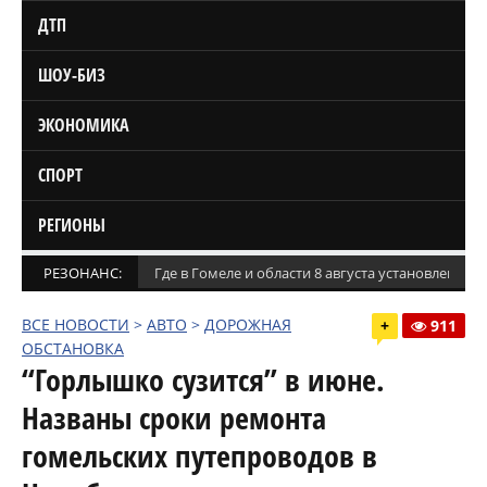
ДТП
ШОУ-БИЗ
ЭКОНОМИКА
СПОРТ
РЕГИОНЫ
РЕЗОНАНС:
Где в Гомеле и области 8 августа установлены
ВСЕ НОВОСТИ
>
АВТО
>
ДОРОЖНАЯ
+
911
ОБСТАНОВКА
“Горлышко сузится” в июне.
Названы сроки ремонта
гомельских путепроводов в