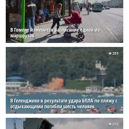
В Гомеле изменится расписание одной из
маршруток
251
В Геленджике в результате удара БПЛА по пляжу с
отдыхающими погибли шесть человек
232