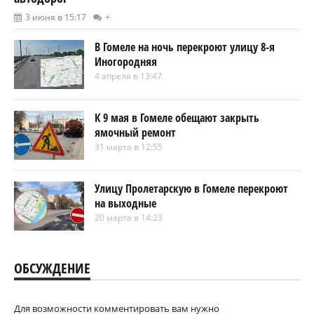
3 июня в 15:17
+
В Гомеле на ночь перекроют улицу 8-я
Иногородняя
4 апреля в 13:47
К 9 мая в Гомеле обещают закрыть
ямочный ремонт
31 марта в 12:55
Улицу Пролетарскую в Гомеле перекроют
на выходные
20 марта в 14:23
ОБСУЖДЕНИЕ
Для возможности комментировать вам нужно