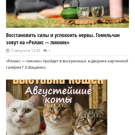
Восстановить силы и успокоить нервы. Гомельчан
зовут на «Релакс — пикник»
7 августа в 12:35
+
«Релакс — пикник» пройдет в воскресенье в дворике картинной
галереи Г.Х.Ващенко.