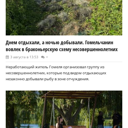
Днем отдыхали, а ночью добывали. Гомельчанин
вовлек в браконьерскую схему несовершеннолетних
3 августа в 13:53
+
Неработающий житель Гомеля организовал группу из
несовершеннолетних, которые под видом отдыхающих
незаконно добывали рыбу в зоне отчуждения.