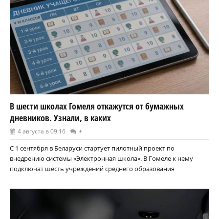
В шести школах Гомеля откажутся от бумажных
дневников. Узнали, в каких
4 августа в 09:16
+
С 1 сентября в Беларуси стартует пилотный проект по
внедрению системы «Электронная школа». В Гомеле к нему
подключат шесть учреждений среднего образования