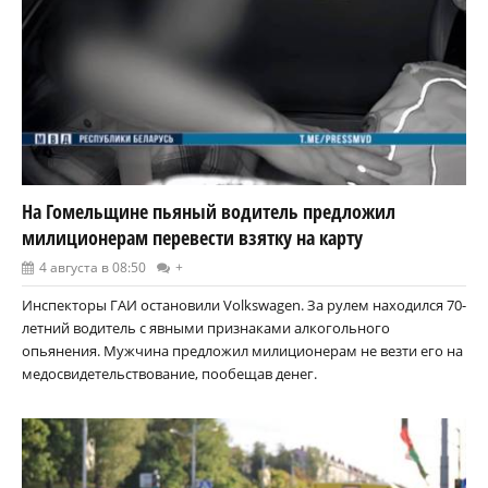
На Гомельщине пьяный водитель предложил
милиционерам перевести взятку на карту
4 августа в 08:50
+
Инспекторы ГАИ остановили Volkswagen. За рулем находился 70-
летний водитель с явными признаками алкогольного
опьянения. Мужчина предложил милиционерам не везти его на
медосвидетельствование, пообещав денег.