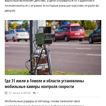
взрослые вспомнят детство, а дети оторваться от гаджетов и
познакомиться с играми, в которые раньше массово играли во
дворах.
Где 31 июля в Гомеле и области установлены
мобильные камеры контроля скорости
31 июля в 08:08
+
Мобильные радары в пятницу снова сменили свое
местоположение. Сегодня они работают в Советском,