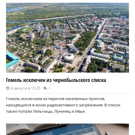
Гомель исключен из чернобыльского списка
4 августа в 15:25
+
Гомель исключили из перечня населенных пунктов,
находящихся в зонах радиоактивного загрязнения. В список
также попали Лельчицы, Лунинец и Ивье.