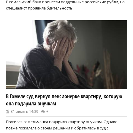
В гомельский банк принесли поддельные российские рубли, но
специалист проявила бдительность.
В Гомеле суд вернул пенсионерке квартиру, которую
она подарила внучкам
31 июля в 14:39
+
Пожилая гомельчанка подарила квартиру внучкам. Однако
позже пожалела о своем решении и обратилась в суд с