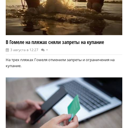
В Гомеле на пляжах сняли запреты на купание
3 августа в 12:27
+
На трех пляжах Гомеля отменили запреты и ограничения на
купание.