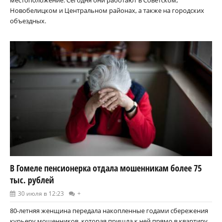
Новобелицком и Центральном районах, а также на городских
объездных.
В Гомеле пенсионерка отдала мошенникам более 75
тыс. рублей
30 июля в 12:23
+
80-летняя женщина передала накопленные годами сбережения
курьеру мошенников, которая пришла к ней прямо в квартиру.