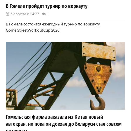
В Гомеле пройдет турнир по воркауту
6 августа в 14:27
+
В Гомеле состоится ежегодный турнир по воркауту
GomelStreetWorkoutCup 2026.
Гомельская фирма заказала из Китая новый
автокран, но пока он доехал до Беларуси стал совсем
не новым