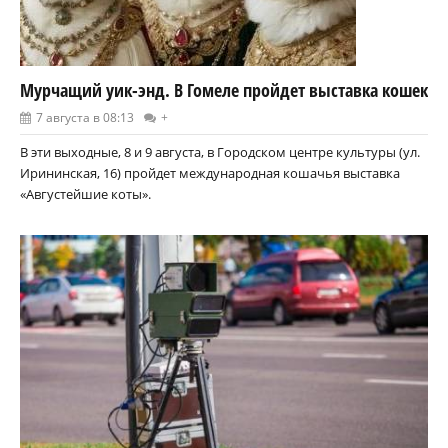
Мурчащий уик-энд. В Гомеле пройдет выставка кошек
7 августа в 08:13
+
В эти выходные, 8 и 9 августа, в Городском центре культуры (ул.
Ирининская, 16) пройдет международная кошачья выставка
«Августейшие коты».