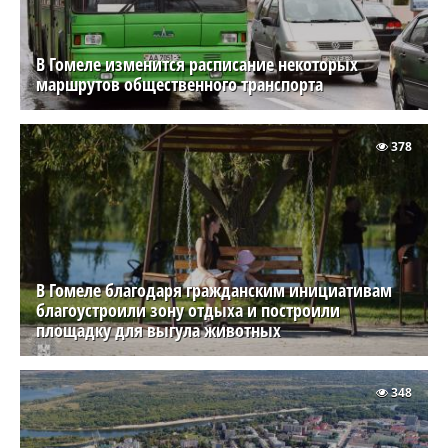
В Гомеле изменится расписание некоторых
маршрутов общественного транспорта
378
В Гомеле благодаря гражданским инициативам
благоустроили зону отдыха и построили
площадку для выгула животных
348