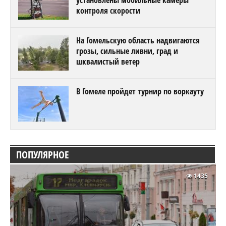
установлены мобильные камеры
контроля скорости
На Гомельскую область надвигаются
грозы, сильные ливни, град и
шквалистый ветер
В Гомеле пройдет турнир по воркауту
ПОПУЛЯРНОЕ
1435