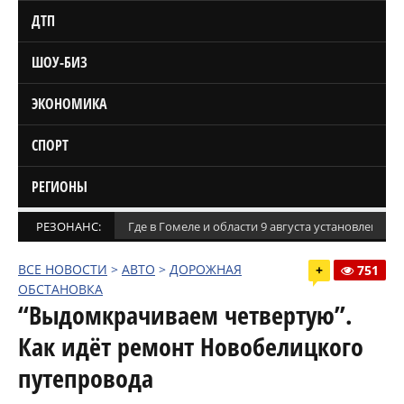
ДТП
ШОУ-БИЗ
ЭКОНОМИКА
СПОРТ
РЕГИОНЫ
РЕЗОНАНС:
Где в Гомеле и области 9 августа установлены
ВСЕ НОВОСТИ
>
АВТО
>
ДОРОЖНАЯ
+
751
ОБСТАНОВКА
“Выдомкрачиваем четвертую”.
Как идёт ремонт Новобелицкого
путепровода