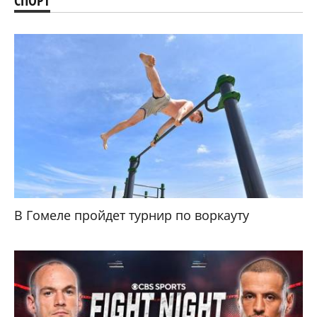
СПОРТ
В Гомеле пройдет турнир по воркауту