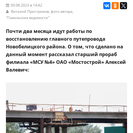
09.08.2023 в 14:42
Виталий Пристромов, фото автора,
"Гомельские ведомости"
Почти два месяца идут работы по
восстановлению главного путепровода
Новобелицкого района. О том, что сделано на
данный момент рассказал старший прораб
филиала «МСУ №4» ОАО «Мостострой» Алексей
Валевич: