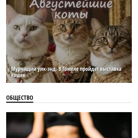
Мурчащий уик-энд. В Гомеле пройдет выставка
кошек
ОБЩЕСТВО