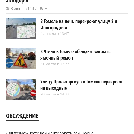
автодорог
3 июня в 15:17
+
В Гомеле на ночь перекроют улицу 8-я
Иногородняя
4 апреля в 13:47
К 9 мая в Гомеле обещают закрыть
ямочный ремонт
31 марта в 12:55
Улицу Пролетарскую в Гомеле перекроют
на выходные
20 марта в 14:23
ОБСУЖДЕНИЕ
Для возможности комментировать вам нужно