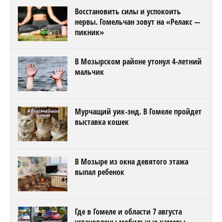
Восстановить силы и успокоить
нервы. Гомельчан зовут на «Релакс —
пикник»
В Мозырском районе утонул 4-летний
мальчик
Мурчащий уик-энд. В Гомеле пройдет
выставка кошек
В Мозыре из окна девятого этажа
выпал ребенок
Где в Гомеле и области 7 августа