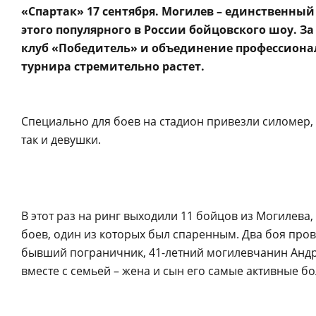
«Спартак» 17 сентября. Могилев – единственный
этого популярного в России бойцовского шоу. З
клуб «Победитель» и объединение профессионал
турнира стремительно растет.
Специально для боев на стадион привезли силомер,
так и девушки.
В этот раз на ринг выходили 11 бойцов из Могилева
боев, один из которых был спаренным. Два боя пров
бывший пограничник, 41-летний могилевчанин Андре
вместе с семьей – жена и сын его самые активные б