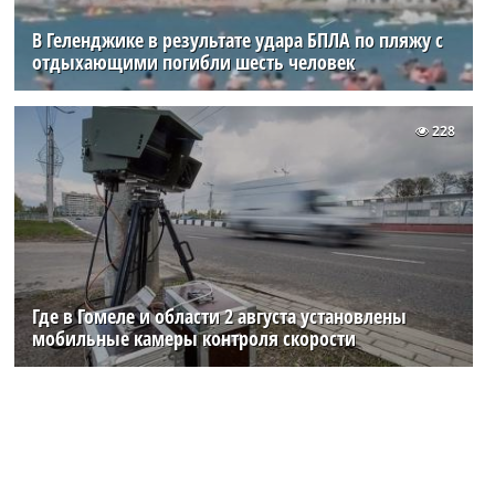
В Геленджике в результате удара БПЛА по пляжу с
отдыхающими погибли шесть человек
228
Где в Гомеле и области 2 августа установлены
мобильные камеры контроля скорости