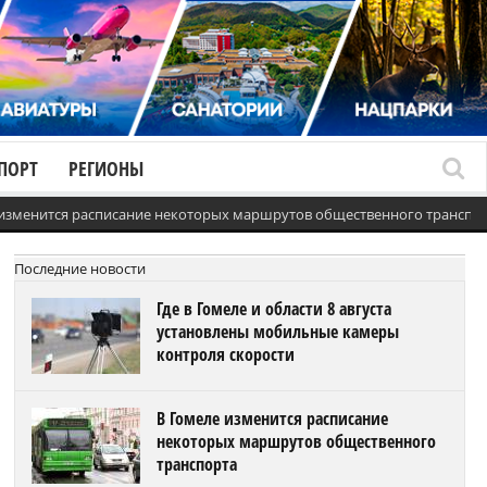
ПОРТ
РЕГИОНЫ
 изменится расписание некоторых маршрутов общественного транспо
Последние новости
Где в Гомеле и области 8 августа
установлены мобильные камеры
контроля скорости
В Гомеле изменится расписание
некоторых маршрутов общественного
транспорта