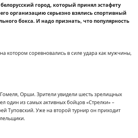
 белорусский город, который принял эстафету
а его организацию серьезно взялись спортивный
ьного бокса. И надо признать, что популярность
 на котором соревновались в силе удара как мужчины,
, Гомеля, Орши. Зрители увидели шесть зрелищных
ел один из самых активных бойцов «Стрелки» –
й Туповский. Уже на второй турнир он приходит
олельщики.