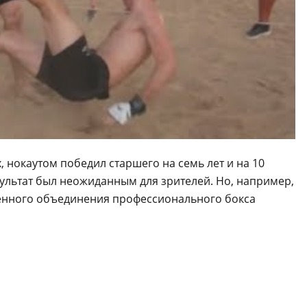
, нокаутом победил старшего на семь лет и на 10
ультат был неожиданным для зрителей. Но, например,
енного объединения профессионального бокса