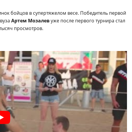
инок бойцов в супертяжелом весе. Победитель первой
 вуза
Артем Мозалев
уже после первого турнира стал
 тысяч просмотров.