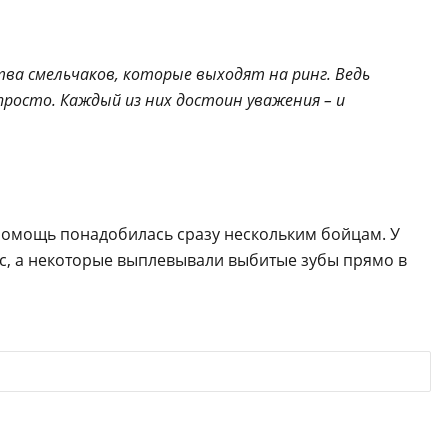
тва смельчаков, которые выходят на ринг. Ведь
просто. Каждый из них достоин уважения – и
помощь понадобилась сразу нескольким бойцам. У
нос, а некоторые выплевывали выбитые зубы прямо в