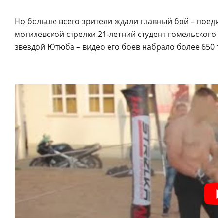
Но больше всего зрители ждали главный бой – поед
могилевской стрелки 21-летний студент гомельского
звездой Ютюба – видео его боев набрало более 650