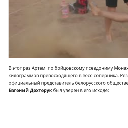
В этот раз Артем, по бойцовскому псевдониму Монах
килограммов превосходящего в весе соперника. Рез
официальный представитель белорусского обществ
Евгений Дехтерук
был уверен в его исходе: