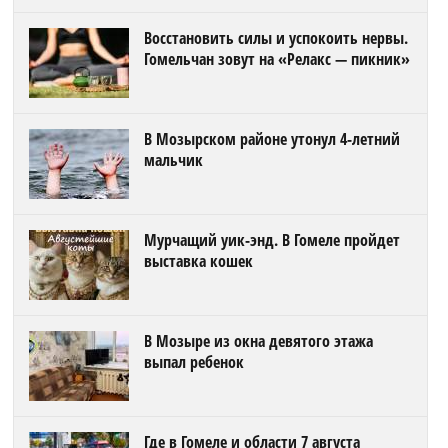
Восстановить силы и успокоить нервы.
Гомельчан зовут на «Релакс — пикник»
В Мозырском районе утонул 4-летний
мальчик
Мурчащий уик-энд. В Гомеле пройдет
выставка кошек
В Мозыре из окна девятого этажа
выпал ребенок
Где в Гомеле и области 7 августа