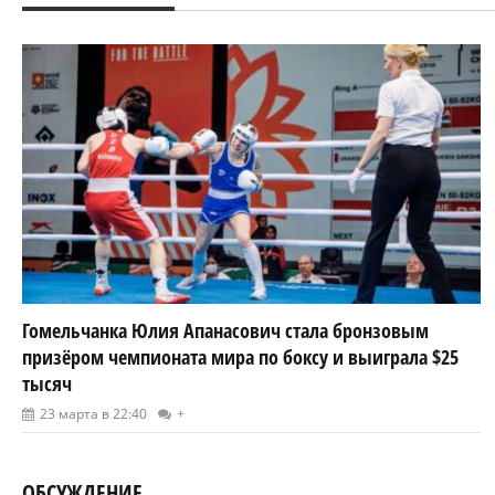
Гомельчанка Юлия Апанасович стала бронзовым
призёром чемпионата мира по боксу и выиграла $25
тысяч
23 марта в 22:40
+
ОБСУЖДЕНИЕ