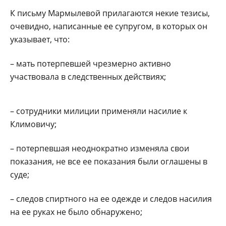
К письму Мармылевой прилагаются некие тезисы,
очевидно, написанные ее супругом, в которых он
указывает, что:
– мать потерпевшей чрезмерно активно
участвовала в следственных действиях;
– сотрудники милиции применяли насилие к
Климовичу;
– потерпевшая неоднократно изменяла свои
показания, не все ее показания были оглашены в
суде;
– следов спиртного на ее одежде и следов насилия
на ее руках не было обнаружено;