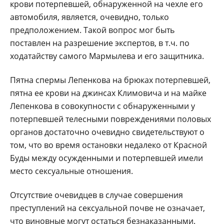
крови потерпевшей, обнаруженной на чехле его
автомобиля, является, очевидно, только
предположением. Такой вопрос мог быть
поставлен на разрешение экспертов, в т.ч. по
ходатайству самого Мармылева и его защитника.
Пятна спермы Лепенкова на брюках потерпевшей,
пятна ее крови на джинсах Климовича и на майке
Лепенкова в совокупности с обнаруженными у
потерпевшей телесными повреждениями половых
органов достаточно очевидно свидетельствуют о
том, что во время остановки недалеко от Красной
Буды между осужденными и потерпевшей имели
место сексуальные отношения.
Отсутствие очевидцев в случае совершения
преступлений на сексуальной почве не означает,
что виновные могут остаться безнаказанными.