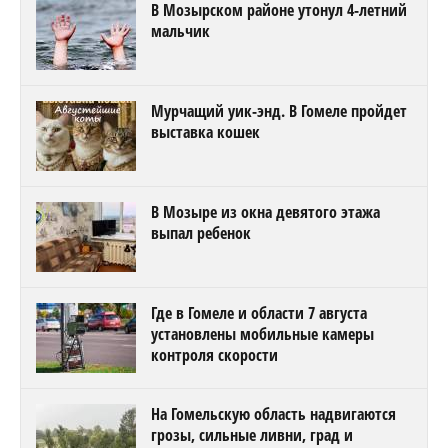
В Мозырском районе утонул 4-летний
мальчик
Мурчащий уик-энд. В Гомеле пройдет
выставка кошек
В Мозыре из окна девятого этажа
выпал ребенок
Где в Гомеле и области 7 августа
установлены мобильные камеры
контроля скорости
На Гомельскую область надвигаются
грозы, сильные ливни, град и