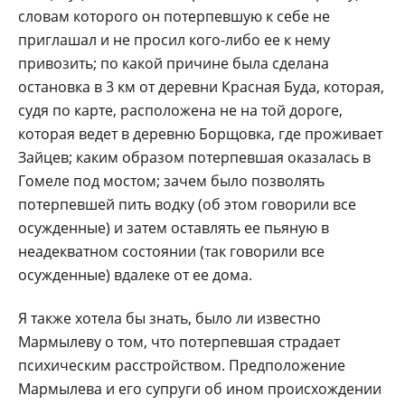
словам которого он потерпевшую к себе не
приглашал и не просил кого-либо ее к нему
привозить; по какой причине была сделана
остановка в 3 км от деревни Красная Буда, которая,
судя по карте, расположена не на той дороге,
которая ведет в деревню Борщовка, где проживает
Зайцев; каким образом потерпевшая оказалась в
Гомеле под мостом; зачем было позволять
потерпевшей пить водку (об этом говорили все
осужденные) и затем оставлять ее пьяную в
неадекватном состоянии (так говорили все
осужденные) вдалеке от ее дома.
Я также хотела бы знать, было ли известно
Мармылеву о том, что потерпевшая страдает
психическим расстройством. Предположение
Мармылева и его супруги об ином происхождении