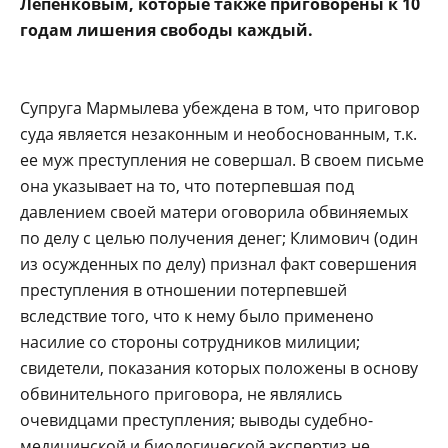
Лепенковым, которые также приговорены к 10
годам лишения свободы каждый.
Супруга Мармылева убеждена в том, что приговор
суда является незаконным и необоснованным, т.к.
ее муж преступления не совершал. В своем письме
она указывает на то, что потерпевшая под
давлением своей матери оговорила обвиняемых
по делу с целью получения денег; Климович (один
из осужденных по делу) признал факт совершения
преступления в отношении потерпевшей
вследствие того, что к нему было применено
насилие со стороны сотрудников милиции;
свидетели, показания которых положены в основу
обвинительного приговора, не являлись
очевидцами преступления; выводы судебно-
медицинской и биологической экспертиз не