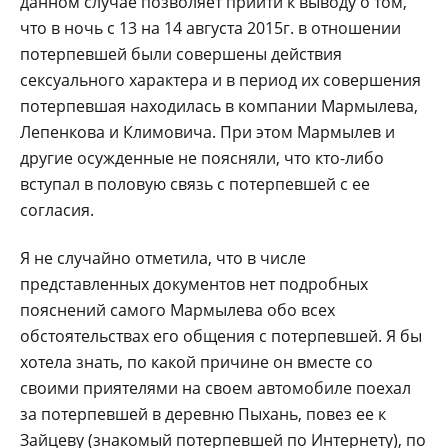
данном случае позволяет прийти к выводу о том,
что в ночь с 13 на 14 августа 2015г. в отношении
потерпевшей были совершены действия
сексуального характера и в период их совершения
потерпевшая находилась в компании Мармылева,
Лепенкова и Климовича. При этом Мармылев и
другие осужденные не поясняли, что кто-либо
вступал в половую связь с потерпевшей с ее
согласия.
Я не случайно отметила, что в числе
представленных документов нет подробных
пояснений самого Мармылева обо всех
обстоятельствах его общения с потерпевшей. Я бы
хотела знать, по какой причине он вместе со
своими приятелями на своем автомобиле поехал
за потерпевшей в деревню Пыхань, повез ее к
Зайцеву (знакомый потерпевшей по Интернету), по