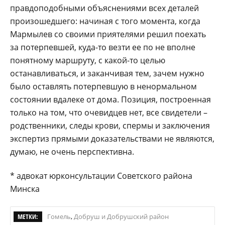
правдоподобными объяснениями всех деталей
произошедшего: начиная с того момента, когда
Мармылев со своими приятелями решил поехать
за потерпевшей, куда-то везти ее по не вполне
понятному маршруту, с какой-то целью
останавливаться, и заканчивая тем, зачем нужно
было оставлять потерпевшую в ненормальном
состоянии вдалеке от дома. Позиция, построенная
только на том, что очевидцев нет, все свидетели –
родственники, следы крови, спермы и заключения
экспертиз прямыми доказательствами не являются,
думаю, не очень перспективна.
* адвокат юрконсультации Советского района
Минска
МЕТКИ:
Гомель
,
Добруш и Добрушский район