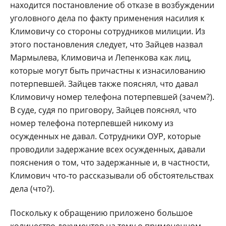
находится постановление об отказе в возбуждении
уголовного дела по факту применения насилия к
Климовичу со стороны сотрудников милиции. Из
этого постановления следует, что Зайцев назвал
Мармылева, Климовича и Лепенкова как лиц,
которые могут быть причастны к изнасилованию
потерпевшей. Зайцев также пояснял, что давал
Климовичу номер телефона потерпевшей (зачем?).
В суде, судя по приговору, Зайцев пояснял, что
номер телефона потерпевшей никому из
осужденных не давал. Сотрудники ОУР, которые
проводили задержание всех осужденных, давали
пояснения о том, что задержанные и, в частности,
Климович что-то рассказывали об обстоятельствах
дела (что?).
Поскольку к обращению приложено большое
количество документов на тему о примененном