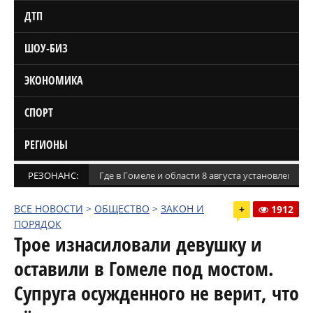
ДТП
ШОУ-БИЗ
ЭКОНОМИКА
СПОРТ
РЕГИОНЫ
РЕЗОНАНС:
Где в Гомеле и области 8 августа установлены
ВСЕ НОВОСТИ
>
ОБЩЕСТВО
>
ЗАКОН И
+
1912
ПОРЯДОК
Трое изнасиловали девушку и
оставили в Гомеле под мостом.
Супруга осужденного не верит, что