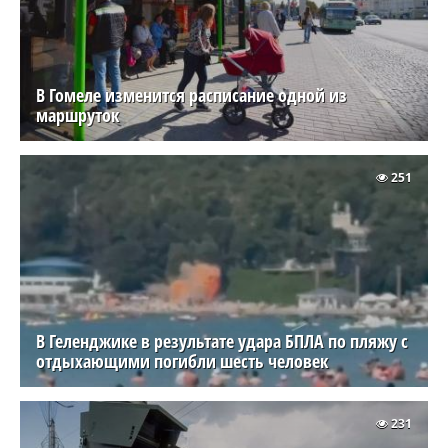
В Гомеле изменится расписание одной из
маршруток
251
В Геленджике в результате удара БПЛА по пляжу с
отдыхающими погибли шесть человек
231