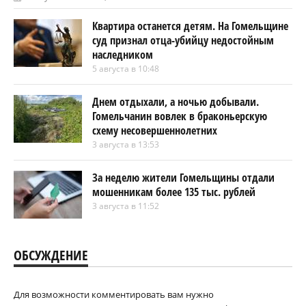
Квартира останется детям. На Гомельщине
суд признал отца-убийцу недостойным
наследником
5 августа в 10:48
Днем отдыхали, а ночью добывали.
Гомельчанин вовлек в браконьерскую
схему несовершеннолетних
3 августа в 13:53
За неделю жители Гомельщины отдали
мошенникам более 135 тыс. рублей
3 августа в 11:52
ОБСУЖДЕНИЕ
Для возможности комментировать вам нужно