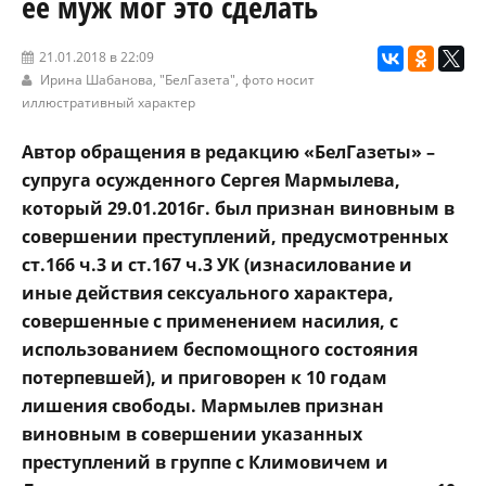
её муж мог это сделать
21.01.2018 в 22:09
Ирина Шабанова,
"БелГазета"
, фото носит
иллюстративный характер
Aвтор обращения в редакцию «БелГазеты» –
супруга осужденного Сергея Мармылева,
который 29.01.2016г. был признан виновным в
совершении преступлений, предусмотренных
ст.166 ч.3 и ст.167 ч.3 УК (изнасилование и
иные действия сексуального характера,
совершенные с применением насилия, с
использованием беспомощного состояния
потерпевшей), и приговорен к 10 годам
лишения свободы. Мармылев признан
виновным в совершении указанных
преступлений в группе с Климовичем и