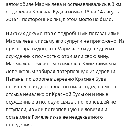
автомобиле Мармылева и останавливались в 3 км
от деревни Красная Буда в ночь с 13 на 14 августа
2015г., посторонних лиц в этом месте не было.
Никаких документов с подробными показаниями
Мармылева к письму его супруги не приложено. Из
приговора видно, что Мармылев и двое других
осужденных полностью отрицали свою вину.
Мармылев пояснял, что вместе с Климовичем и
Лепенковым забирал потерпевшую из деревни
Пыхань, по дороге в деревню Красная Буда
потерпевшая добровольно пила водку, на месте
отдыха недалеко от Красной Буды он и иные
осужденные в половую связь с потерпевшей не
вступали, домой потерпевшую не довезли и
оставили в Гомеле из-за ее неадекватного
поведения.