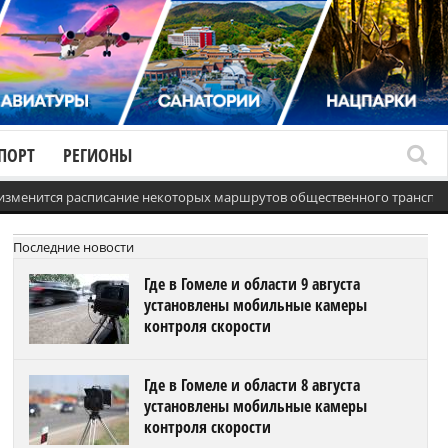
ПОРТ
РЕГИОНЫ
 изменится расписание некоторых маршрутов общественного транспо
Последние новости
Где в Гомеле и области 9 августа
установлены мобильные камеры
контроля скорости
Где в Гомеле и области 8 августа
установлены мобильные камеры
контроля скорости