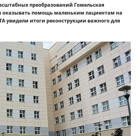
масштабных преобразований Гомельская
ва оказывать помощь маленьким пациентам на
ТА увидели итоги реконструкции важного для