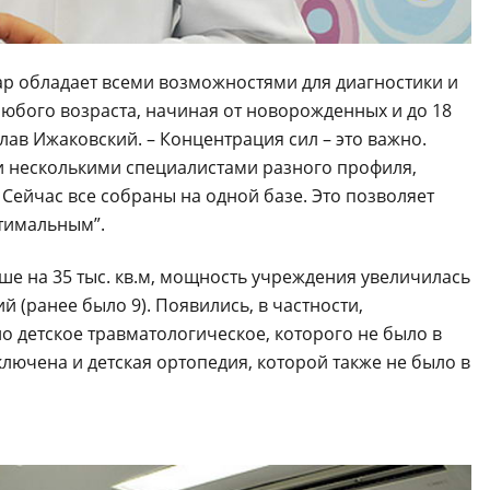
ар обладает всеми возможностями для диагностики и
любого возраста, начиная от новорожденных и до 18
лав Ижаковский. – Концентрация сил – это важно.
и несколькими специалистами разного профиля,
 Сейчас все собраны на одной базе. Это позволяет
тимальным”.
е на 35 тыс. кв.м, мощность учреждения увеличилась
й (ранее было 9). Появились, в частности,
о детское травматологическое, которого не было в
ключена и детская ортопедия, которой также не было в