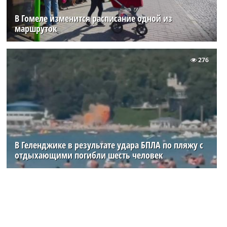
В Гомеле изменится расписание одной из
маршруток
276
В Геленджике в результате удара БПЛА по пляжу с
отдыхающими погибли шесть человек