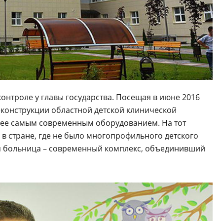
онтроле у главы государства. Посещая в июне 2016
еконструкции областной детской клинической
 ее самым современным оборудованием. На тот
в стране, где не было многопрофильного детского
ая больница – современный комплекс, объединивший