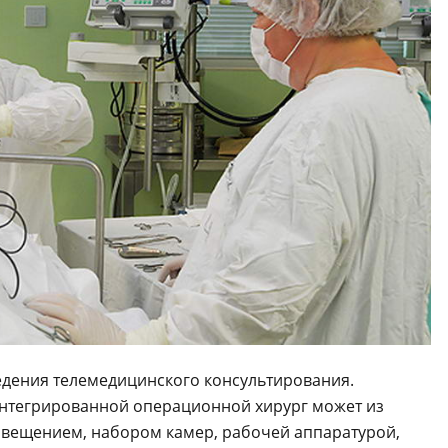
дения телемедицинского консультирования.
 интегрированной операционной хирург может из
свещением, набором камер, рабочей аппаратурой,