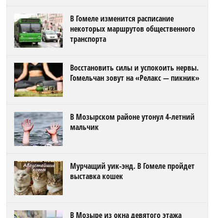
В Гомеле изменится расписание
некоторых маршрутов общественного
транспорта
Восстановить силы и успокоить нервы.
Гомельчан зовут на «Релакс — пикник»
В Мозырском районе утонул 4-летний
мальчик
Мурчащий уик-энд. В Гомеле пройдет
выставка кошек
В Мозыре из окна девятого этажа