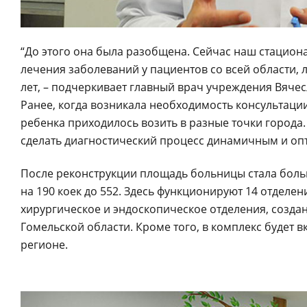
“До этого она была разобщена. Сейчас наш стацион
лечения заболеваний у пациентов со всей области, 
лет, – подчеркивает главный врач учреждения Вячес
Ранее, когда возникала необходимость консультаци
ребенка приходилось возить в разные точки города.
сделать диагностический процесс динамичным и оп
После реконструкции площадь больницы стала больш
на 190 коек до 552. Здесь функционируют 14 отделени
хирургическое и эндоскопическое отделения, создан
Гомельской области. Кроме того, в комплекс будет в
регионе.