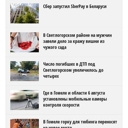
Сбер запустил SberPay в Беларуси
В Светлогорском районе на мужчин
завели дело за кражу вишни из
чужого сада
Число погибших в ДТП под
Светлогорском увеличилось до
четырех
Где в Гомеле и области 6 августа
установлены мобильные камеры
контроля скорости
В Гомеле горку для тюбинга переносят
на новое место