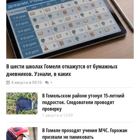
В шести школах Гомеля откажутся от бумажных
дневников. Узнали, в каких
4 августа в 09:16
+
В Гомельском районе утонул 15-летний
подросток. Следователи проводят
проверку
1 августа в 12:49
В Гомеле проходят учения МЧС. Горожан
призвали не паниковать