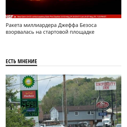
Ракета миллиардера Джеффа Безоса
взорвалась на стартовой площадке
ЕСТЬ МНЕНИЕ