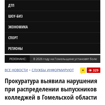
ДТП
ШОУ-БИЗ
ЭКОНОМИКА
СПОРТ
РЕГИОНЫ
РЕЗОНАНС:
В 2026 году на Гомельщине установят более 1,5
ВСЕ НОВОСТИ
>
СЛУЖБЫ ИНФОРМИРУЮТ
+
329
Прокуратура выявила нарушения
при распределении выпускников
колледжей в Гомельской области