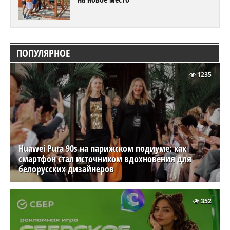
ПОПУЛЯРНОЕ
1235
Huawei Pura 90s на парижском подиуме: как
смартфон стал источником вдохновения для
белорусских дизайнеров
352