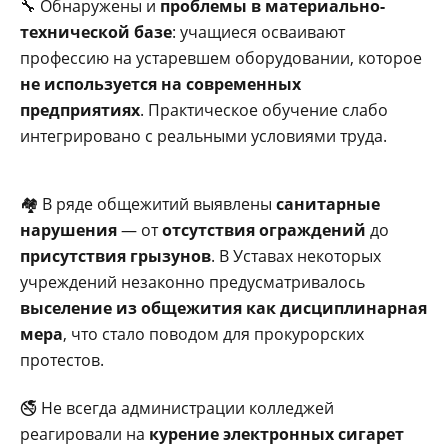
🔧 Обнаружены и
проблемы в материально-
технической базе
: учащиеся осваивают
профессию на устаревшем оборудовании, которое
не используется на современных
предприятиях
. Практическое обучение слабо
интегрировано с реальными условиями труда.
🏘️ В ряде общежитий выявлены
санитарные
нарушения
— от
отсутствия ограждений
до
присутствия грызунов
. В Уставах некоторых
учреждений незаконно предусматривалось
выселение из общежития как дисциплинарная
мера
, что стало поводом для прокурорских
протестов.
🚭 Не всегда администрации колледжей
реагировали на
курение электронных сигарет