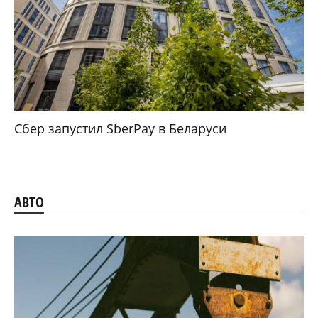
Сбер запустил SberPay в Беларуси
АВТО