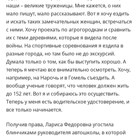
наши – великие труженицы. Мне кажется, о них
мало пишут, мало рассказывают. Вот я хочу ездить
и искать таких замечательных женщин, встречаться
с ними. Хочу проехать по агрогородкам и сравнить
их с теми деревнями, которые я видела после
войны. На спортивные соревнования я ездила в
разные города, но там было не до экскурсий.
Думала только о том, как бы выступить хорошо. А
теперь я мечтаю все внимательно осмотреть. Хочу,
например, на Нарочь и в Гомель съездить. А
вообще ученые говорят, что человек должен жить
до 152 лет. Вот я и собираюсь это осуществить.
Теперь у меня есть водительское удостоверение, и
все только начинается.
Получив права, Лариса Федоровна угостила
блинчиками руководителя автошколы, в которой