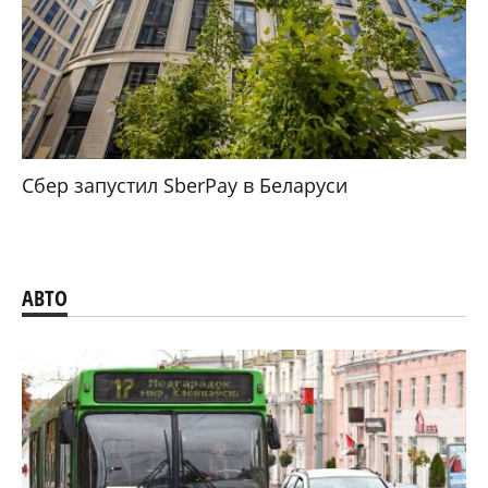
Сбер запустил SberPay в Беларуси
АВТО