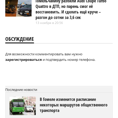
Гомельчанину разбили Audi Coupe Turbo
Quattro в ДТП, но парень смог её
восстановить. И сделать ещё круче –
разгон до сотни за 3,6 сек
13 ноября в 20:56
ОБСУЖДЕНИЕ
Для возможности комментировать вам нужно
зарегистрироваться
и подтвердить номер телефона.
Последние новости
В Гомеле изменится расписание
некоторых маршрутов общественного
транспорта