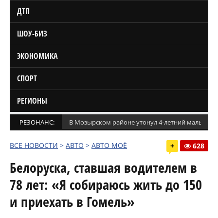
ДТП
ШОУ-БИЗ
ЭКОНОМИКА
СПОРТ
РЕГИОНЫ
РЕЗОНАНС:
В Мозырском районе утонул 4-летний мальчик
ВСЕ НОВОСТИ
>
АВТО
>
АВТО МОЁ
+
628
Белоруска, ставшая водителем в
78 лет: «Я собираюсь жить до 150
и приехать в Гомель»