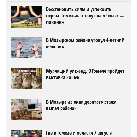
Восстановить силы и успокоить
нервы. Гомельчан зовут на «Релакс —
пикник»
В Мозырском районе утонул 4-летний
мальчик
Мурчащий уик-энд. В Гомеле пройдет
выставка кошек
В Мозыре из окна девятого этажа
выпал ребенок
Где в Гомеле и области 7 августа