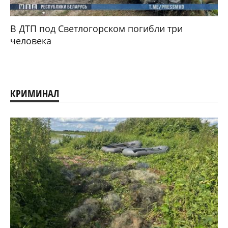
В ДТП под Светлогорском погибли три
человека
КРИМИНАЛ