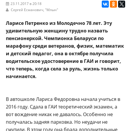
23.11.2017 в 20:18
Сергей Есманович,
"Млын"
Ларисе Петренко из Молодечно 78 лет. Эту
удивительную женщину трудно назвать
пенсионеркой. Чемпионка Беларуси по
марафону среди ветеранов, физик, математик
и детский педагог, она в октябре получила
водительское удостоверение в ГАИ и говорит,
что теперь, когда села за руль, жизнь только
начинается.
В автошколе Лариса Федоровна начала учиться в
2016 году. Сдала в ГАИ теоретический экзамен, а
вот вождение никак не давалось. Особенно не
получалась задняя парковка. Но неудачи не
смутили. В этом году она брала дополнительные