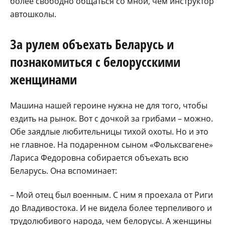
более свободно общаться со мной, чем инструктор
автошколы.
За рулем объехать Беларусь и
познакомиться с белорусскими
женщинами
Машина нашей героине нужна не для того, чтобы
ездить на рынок. Вот с дочкой за грибами – можно.
Обе заядлые любительницы тихой охоты. Но и это
не главное. На подаренном сыном «Фольксвагене»
Лариса Федоровна собирается объехать всю
Беларусь. Она вспоминает:
– Мой отец был военным. С ним я проехала от Риги
до Владивостока. И не видела более терпеливого и
трудолюбивого народа, чем белорусы. А женщины