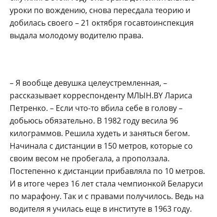
уроки по вождению, снова пересдала теорию и
добилась своего – 21 октября госавтоинспекция
выдала молодому водителю права.
– Я вообще девушка целеустремленная, –
рассказывает корреспонденту МЛЫН.BY Лариса
Петренко. – Если что-то вбила себе в голову –
добьюсь обязательно. В 1982 году весила 96
килограммов. Решила худеть и заняться бегом.
Начинала с дистанции в 150 метров, которые со
своим весом не пробегала, а проползала.
Постепенно к дистанции прибавляла по 10 метров.
И в итоге через 16 лет стала чемпионкой Беларуси
по марафону. Так и с правами получилось. Ведь на
водителя я училась еще в институте в 1963 году.