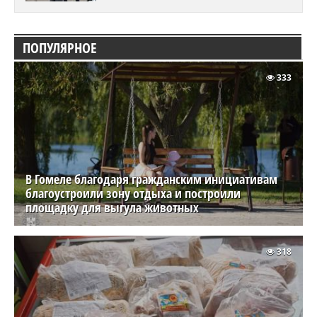
ПОПУЛЯРНОЕ
333
В Гомеле благодаря гражданским инициативам
благоустроили зону отдыха и построили
площадку для выгула животных
318