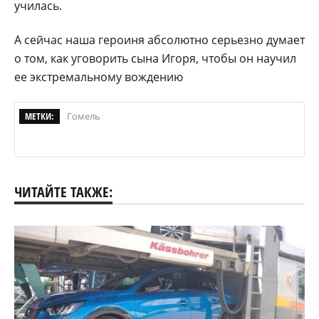
училась.
А сейчас наша героиня абсолютно серьезно думает
о том, как уговорить сына Игоря, чтобы он научил
ее экстремальному вождению
МЕТКИ:
Гомель
ЧИТАЙТЕ ТАКЖЕ: