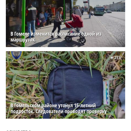
В Гомеле изменится расписание одной из
маршруток
273
В Гомельском районе утонул 15-летний
подросток. Следователи проводят проверку