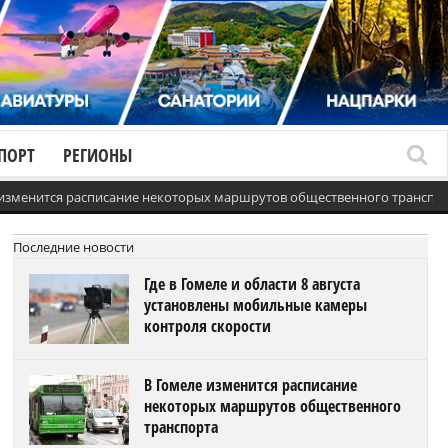
ПОРТ
РЕГИОНЫ
 изменится расписание некоторых маршрутов общественного транспо
Последние новости
Где в Гомеле и области 8 августа
установлены мобильные камеры
контроля скорости
В Гомеле изменится расписание
некоторых маршрутов общественного
транспорта