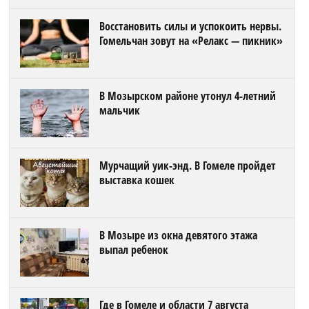
Восстановить силы и успокоить нервы.
Гомельчан зовут на «Релакс — пикник»
В Мозырском районе утонул 4-летний
мальчик
Мурчащий уик-энд. В Гомеле пройдет
выставка кошек
В Мозыре из окна девятого этажа
выпал ребенок
Где в Гомеле и области 7 августа