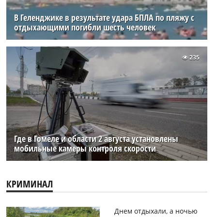
В Геленджике в результате удара БПЛА по пляжу с
отдыхающими погибли шесть человек
235
Где в Гомеле и области 2 августа установлены
мобильные камеры контроля скорости
КРИМИНАЛ
Днем отдыхали, а ночью