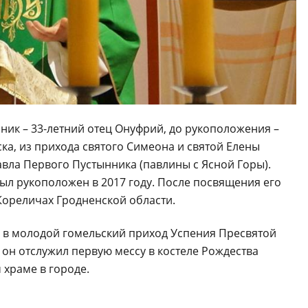
ник – 33-летний отец Онуфрий, до рукоположения –
а, из прихода святого Симеона и святой Елены
Павла Первого Пустынника (павлины с Ясной Горы).
ыл рукоположен в 2017 году. После посвящения его
Кореличах Гродненской области.
ли в молодой гомельский приход Успения Пресвятой
 он отслужил первую мессу в костеле Рождества
 храме в городе.