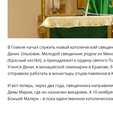
В Гомеле начал служить новый католический священ
Денис Ольховик. Молодой священник родом из Минск
(Красный костёл), а принадлежит к ордену святого 
Учился Денис в монашеской семинарии в Кракове, б
отправили работать в монастырь отцов-павлинов в 
И вот теперь, через два года, священника направи
Девы Марии, где он назначен викарием. А 10 ноября
Божьей Матери – в пока единственном католическом