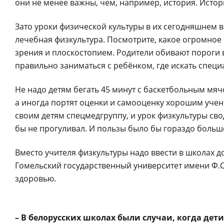
они не менее важны, чем, например, история. Исто
Зато уроки физической культуры в их сегодняшнем 
лечебная физкультура. Посмотрите, какое огромное
зрения и плоскостопием. Родители обивают пороги в
правильно заниматься с ребёнком, где искать специ
Не надо детям бегать 45 минут с баскетбольным мя
а иногда портят оценки и самооценку хорошим учен
своим детям спецмедгруппу, и урок физкультуры свод
бы не прогуливал. И пользы было бы гораздо больш
Вместо учителя физкультуры надо ввести в школах д
Гомельский государственный университет имени Ф.С
здоровью.
– В белорусских школах были случаи, когда дет