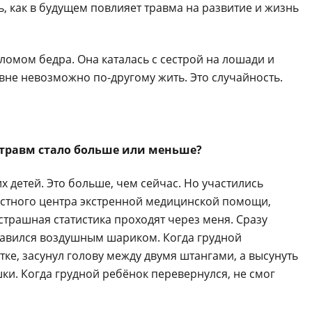
, как в будущем повлияет травма на развитие и жизнь
ломом бедра. Она каталась с сестрой на лошади и
евне невозможно по-другому жить. Это случайность.
х травм стало больше или меньше?
х детей. Это больше, чем сейчас. Но участились
астного центра экстренной медицинской помощи,
страшная статистика проходят через меня. Сразу
давился воздушным шариком. Когда грудной
ке, засунул голову между двумя штангами, а высунуть
ки. Когда грудной ребёнок перевернулся, не смог