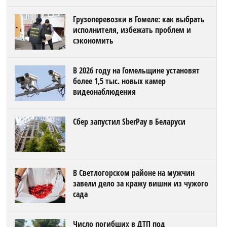
Грузоперевозки в Гомеле: как выбрать
исполнителя, избежать проблем и
сэкономить
В 2026 году на Гомельщине установят
более 1,5 тыс. новых камер
видеонаблюдения
Сбер запустил SberPay в Беларуси
В Светлогорском районе на мужчин
завели дело за кражу вишни из чужого
сада
Число погибших в ДТП под