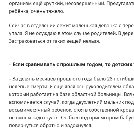
организм ещё хрупкий, несовершенный. Предугадать
ребёнка, очень тяжело.
Сейчас в отделении лежит маленькая девочка с пере
упала. Я не осуждаю в этом случае родителей. В дер
Застраховаться от таких вещей нельзя.
– Если сравнивать с прошлым годом, то детски
– За девять месяцев прошлого года было 28 погибши
нелепые смерти. Я ещё являюсь руководителем обл
который работает на базе областной больницы. Вся 
вспоминается случай, когда двухлетний мальчик по
восьмимесячный ребёнок, стоя в собственной кроват
не смог и задохнулся. Он был под присмотром бабуш
повернуться обратно и задохнулся.