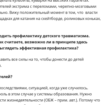
елать кульбиты, кувырки на высоких парапетах.
бителей экстрима с переломами, черепно-мозговыми
льно. Вижу положительный момент в том, что власти
дках для катания на скейтборде, роликовых коньках,
оводить профилактику детского травматизма.
к считаете, возможно ли в принципе здесь
а выглядеть эффективная профилактика?
ить все силы на то, чтобы донести до детей
.
телей?
 последствиями, ситуацией, когда уже случилось.
оль в этом случае у системы образования. Нужно
ти жизнедеятельности (ОБЖ – прим. авт.). Потому что