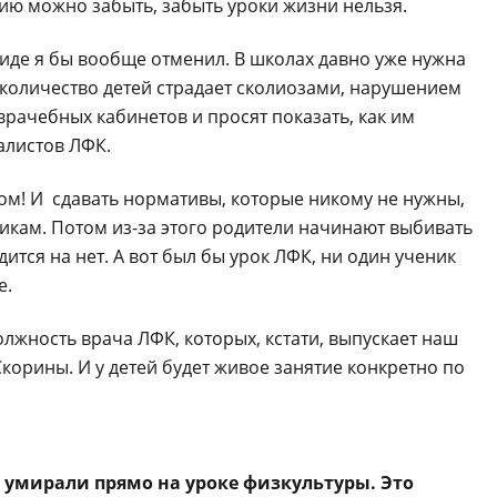
рию можно забыть, забыть уроки жизни нельзя.
виде я бы вообще отменил. В школах давно уже нужна
 количество детей страдает сколиозами, нарушением
рачебных кабинетов и просят показать, как им
алистов ЛФК.
чом! И сдавать нормативы, которые никому не нужны,
икам. Потом из-за этого родители начинают выбивать
ится на нет. А вот был бы урок ЛФК, ни один ученик
е.
олжность врача ЛФК, которых, кстати, выпускает наш
корины. И у детей будет живое занятие конкретно по
и умирали прямо на уроке физкультуры. Это