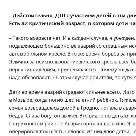
– Действительно, ДТП с участием детей в эти 
Есть ли критический возраст, в котором дети ч
– Такого возраста нет. И в каждом случае, я убеждён
подавляющем большинстве аварий со страшным исх
автомобильном кресле. В то же время борьба за при
Я лично за неиспользование детского кресла ввёл б
передних сидениях, пристёгиваются. Почему тогда сч
надо обезопасить? В этом случае родители, по сути
Дети во время аварий страдают сильнее всего. И эт
в Мозыре, когда погиб шестилетний ребёнок. Тяжел
семья возвращалась домой в Гродно, попала в авар
бедра. Слава богу, он выжил. Это видно по деткам,
Петриковском районе. Авария произошла в мае. Я вы
оперировал там шесть человек. Из них двое детей –