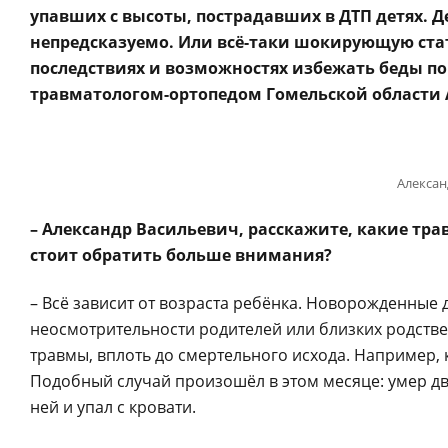
упавших с высоты, пострадавших в ДТП детях. Дет
непредсказуемо. Или всё-таки шокирующую ста
последствиях и возможностях избежать беды п
травматологом-ортопедом Гомельской области
Алексан
– Александр Васильевич, расскажите, какие тра
стоит обратить больше внимания?
– Всё зависит от возраста ребёнка. Новорожденные д
неосмотрительности родителей или близких родств
травмы, вплоть до смертельного исхода. Например, 
Подобный случай произошёл в этом месяце: умер дв
ней и упал с кровати.