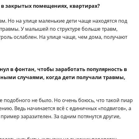
и в закрытых помещениях, квартирах?
вм. Но на улице маленькие дети чаще находятся под
травмы. У малышей по структуре больше травм,
троль ослаблен. На улице чаще, чем дома, получают
рнул в фонтан, чтобы заработать популярность в
обными случаями, когда дети получали травмы,
ике подобного не было. Но очень боюсь, что такой пиар
нию. Ведь начинается всё с единичных «подвигов», а
пример заразителен. За одним потянутся другие,