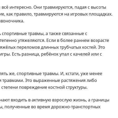
м всё интересно. Они травмируются, падая с высоты
ние, как правило, травмируются на игровых площадках.
звоночника.
ть спортивные травмы, а также связанные с
епенно утяжеляются. Если в более раннем возрасте
тяжёлых переломов длинных трубчатых костей. Это
гры. Есть разница, ребёнок упал с качелей или с
пять же, спортивные травмы. И, кстати, уже менее
и травмами. Это выраженные растяжения либо
 степени повреждение костной структуры.
нают входить в активную взрослую жизнь, а границы
ы, полученные во время дорожно-транспортных