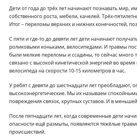
Дети от года до трёх лет начинают познавать мир, и
собственного роста, мебели, качелей. Трёх-пятилет
Итог – переломы верхних и нижних конечностей, по
С пяти и где-то до девяти лет дети начинают получа
роликовыми коньками, велосипедами. И травмы пост
были мелкие переломы и ссадины, то сейчас много 
связано с высокой кинетической энергией во время и
велосипеда на скорости 10-15 километров в час.
У ребят с девяти до шестнадцати лет преобладают, о
высокоэнергетические. Мы их называем спокойным
повреждения связок, крупных суставов. И в меньшей
После пятнадцати лет, когда современные дети начи
опасности ещё размыты, появляются тяжёлые травм
происшествий.