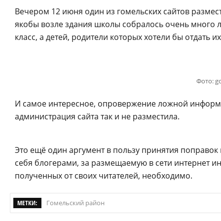
Вечером 12 июня один из гомельских сайтов разме
якобы возле здания школы собралось очень много 
класс, а детей, родители которых хотели бы отдать и
Фото: g
И самое интересное, опровержение ложной информ
администрация сайта так и не разместила.
Это ещё один аргумент в пользу принятия поправок 
себя блогерами, за размещаемую в сети интернет и
полученных от своих читателей, необходимо.
МЕТКИ:
Гомельский район