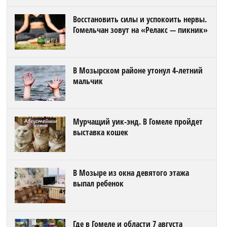
Восстановить силы и успокоить нервы.
Гомельчан зовут на «Релакс — пикник»
В Мозырском районе утонул 4-летний
мальчик
Мурчащий уик-энд. В Гомеле пройдет
выставка кошек
В Мозыре из окна девятого этажа
выпал ребенок
Где в Гомеле и области 7 августа