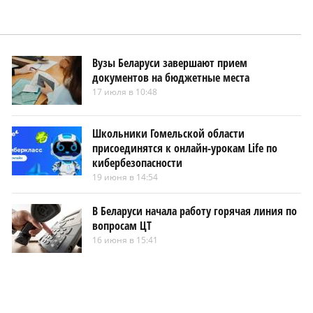
Вузы Беларуси завершают прием
документов на бюджетные места
17 июля в 10:48
Школьники Гомельской области
присоединятся к онлайн-урокам Life по
кибербезопасности
19 июня в 14:54
В Беларуси начала работу горячая линия по
вопросам ЦТ
16 июня в 15:41