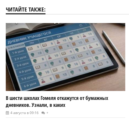
ЧИТАЙТЕ ТАКЖЕ:
В шести школах Гомеля откажутся от бумажных
дневников. Узнали, в каких
4 августа в 09:16
+