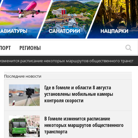
ПОРТ
РЕГИОНЫ
 изменится расписание некоторых маршрутов общественного транспо
Последние новости
Где в Гомеле и области 8 августа
установлены мобильные камеры
контроля скорости
В Гомеле изменится расписание
некоторых маршрутов общественного
транспорта