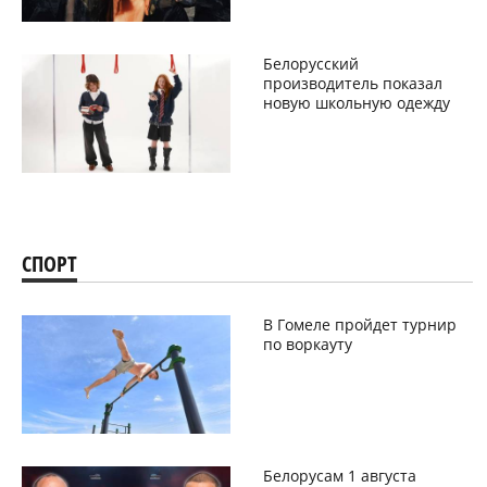
Белорусский
производитель показал
новую школьную одежду
СПОРТ
В Гомеле пройдет турнир
по воркауту
Белорусам 1 августа