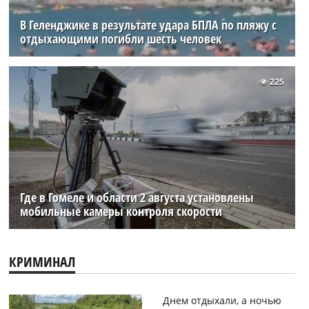
В Геленджике в результате удара БПЛА по пляжу с
отдыхающими погибли шесть человек
225
Где в Гомеле и области 2 августа установлены
мобильные камеры контроля скорости
КРИМИНАЛ
Днем отдыхали, а ночью