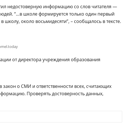
стил недостоверную информацию со слов читателя —
людей. “…в школе формируется только один первый
х в школу, около восьмидесяти”, – сообщалось в тексте.
omel.today
ации от директора учреждения образования
в закон о СМИ и ответственности всех, считающих
нформацию. Проверять достоверность данных,