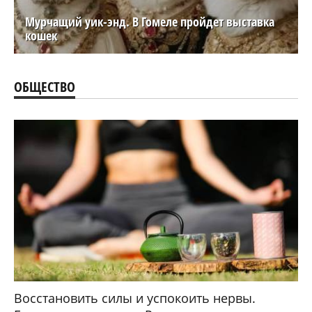
Мурчащий уик-энд. В Гомеле пройдет выставка
кошек
ОБЩЕСТВО
Восстановить силы и успокоить нервы.