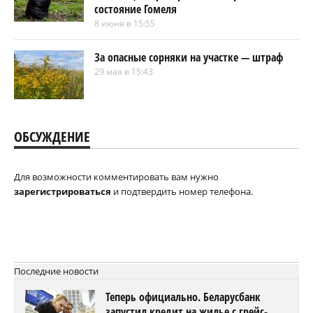
состояние Гомеля
8 июня в 15:55
За опасные сорняки на участке — штраф
29 мая в 15:43
ОБСУЖДЕНИЕ
Для возможности комментировать вам нужно
зарегистрироваться
и подтвердить номер телефона.
Последние новости
Теперь официально. Беларусбанк
запустил кредит на жилье с грейс-