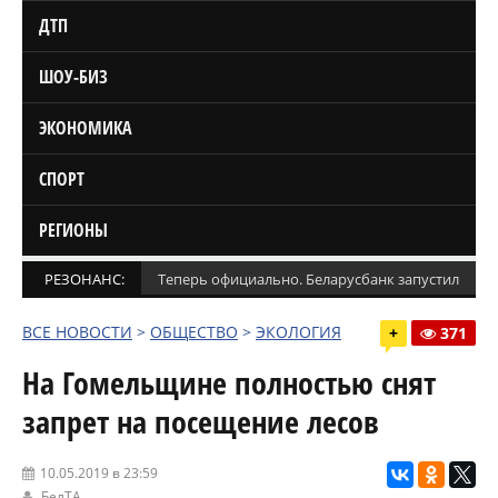
ДТП
ШОУ-БИЗ
ЭКОНОМИКА
СПОРТ
РЕГИОНЫ
РЕЗОНАНС:
Теперь официально. Беларусбанк запустил кред
ВСЕ НОВОСТИ
>
ОБЩЕСТВО
>
ЭКОЛОГИЯ
+
371
На Гомельщине полностью снят
запрет на посещение лесов
10.05.2019 в 23:59
БелТА