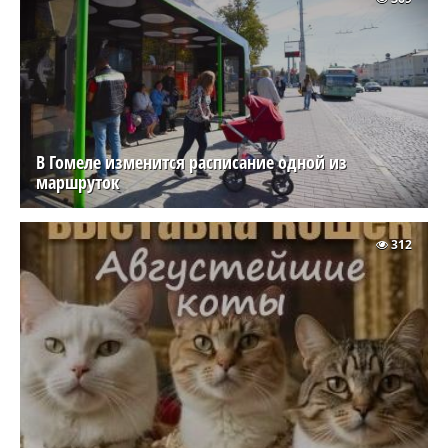
В Гомеле изменится расписание одной из
маршруток
312