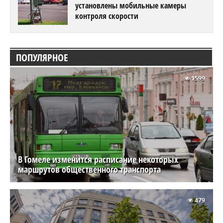
установлены мобильные камеры
контроля скорости
ПОПУЛЯРНОЕ
1599
В Гомеле изменится расписание некоторых
маршрутов общественного транспорта
479