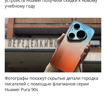
устройств Huawei получили скидки к новому
учебному году
Фотографы покажут скрытые детали городка
писателей с помощью флагманов серии
Huawei Pura 90s