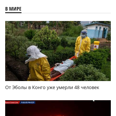
В МИРЕ
От Эболы в Конго уже умерли 48 человек