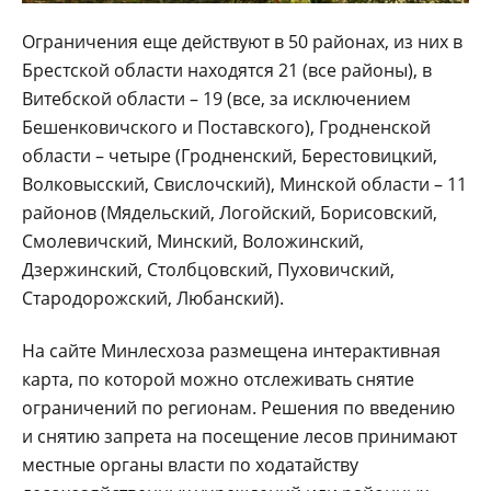
Ограничения еще действуют в 50 районах, из них в
Брестской области находятся 21 (все районы), в
Витебской области – 19 (все, за исключением
Бешенковичского и Поставского), Гродненской
области – четыре (Гродненский, Берестовицкий,
Волковысский, Свислочский), Минской области – 11
районов (Мядельский, Логойский, Борисовский,
Смолевичский, Минский, Воложинский,
Дзержинский, Столбцовский, Пуховичский,
Стародорожский, Любанский).
На сайте Минлесхоза размещена интерактивная
карта, по которой можно отслеживать снятие
ограничений по регионам. Решения по введению
и снятию запрета на посещение лесов принимают
местные органы власти по ходатайству