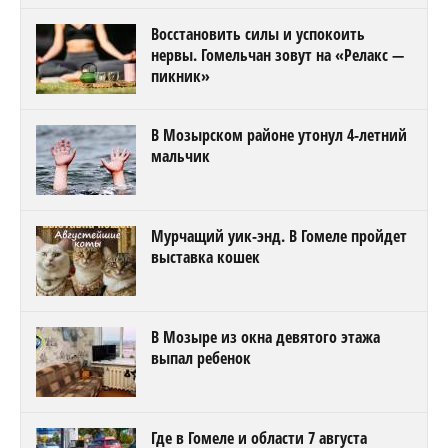
Восстановить силы и успокоить
нервы. Гомельчан зовут на «Релакс —
пикник»
В Мозырском районе утонул 4-летний
мальчик
Мурчащий уик-энд. В Гомеле пройдет
выставка кошек
В Мозыре из окна девятого этажа
выпал ребенок
Где в Гомеле и области 7 августа