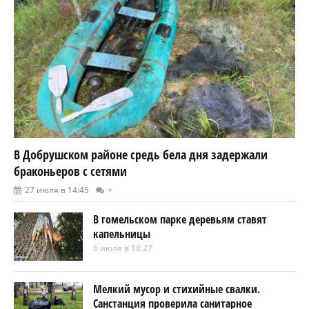
В Добрушском районе средь бела дня задержали
браконьеров с сетями
27 июля в 14:45
+
В гомельском парке деревьям ставят
капельницы
6 июля в 18:27
Мелкий мусор и стихийные свалки.
Санстанция проверила санитарное