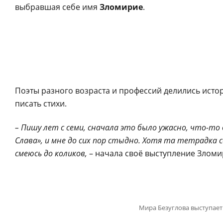
выбравшая себе имя
Зломирие
.
Поэты разного возраста и профессий делились истор
писать стихи.
– Пишу лет с семи, сначала это было ужасно, что-то 
Слава», и мне до сих пор стыдно. Хотя та тетрадка 
смеюсь до коликов,
– начала своё выступление Зломи
Мира Безуглова выступае