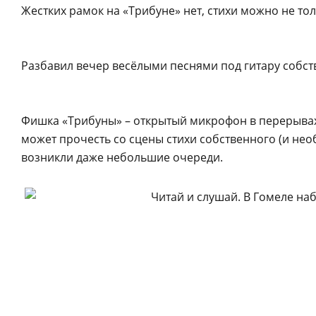
Жестких рамок на «Трибуне» нет, стихи можно не толь
Разбавил вечер весёлыми песнями под гитару собст
Фишка «Трибуны» – открытый микрофон в перерывах
может прочесть со сцены стихи собственного (и не
возникли даже небольшие очереди.