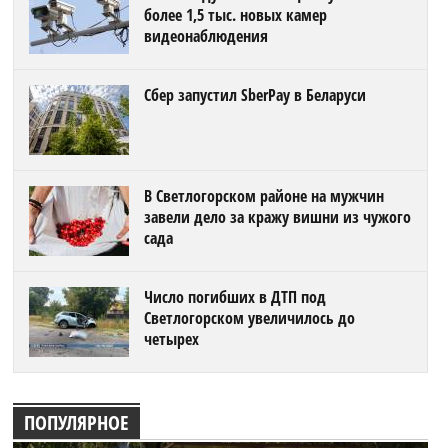
более 1,5 тыс. новых камер
видеонаблюдения
Сбер запустил SberPay в Беларуси
В Светлогорском районе на мужчин
завели дело за кражу вишни из чужого
сада
Число погибших в ДТП под
Светлогорском увеличилось до
четырех
ПОПУЛЯРНОЕ