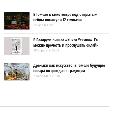
В Гомеле в кинотеатре под открытым
небом покажут «12 стульев»
22 мая в 11:48
В Беларуси вышла «Книга Уткина». Ее
можно прочесть и прослушать онлайн
28 апреля в 15:01
Драники как искусство: в Гомеле будущие
повара возрождают традиции
7 февраля в 23:30