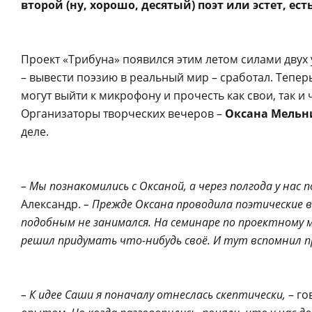
второй (ну, хорошо, десятый) поэт или эстет, ест
Проект «Трибуна» появился этим летом силами двух
– вывести поэзию в реальный мир – сработал. Теперь
могут выйти к микрофону и прочесть как свои, так и 
Организаторы творческих вечеров –
Оксана Мельн
деле.
– Мы познакомились с Оксаной, а через полгода у нас 
Александр.
– Прежде Оксана проводила поэтические 
подобным не занимался. На семинаре по проектному 
решил придумать что-нибудь своё. И тут вспомнил п
– К идее Саши я поначалу отнеслась скептически,
– го