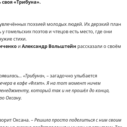
ь своя «Трибуна».
 увлечённых поэзией молодых людей. Их дерзкий план
 у гомельских поэтов и чтецов есть место, где они
чужие стихи.
иченко
и
Александр Вольштейн
рассказали о своём
появилась… «Трибуна»,
– загадочно улыбается
вечера в кафе «Флэт». Я на тот момент ничем
менеджменту, который так и не прошёл до конца,
ро Оксану.
ворит Оксана. –
Решила просто поделиться с ним своим