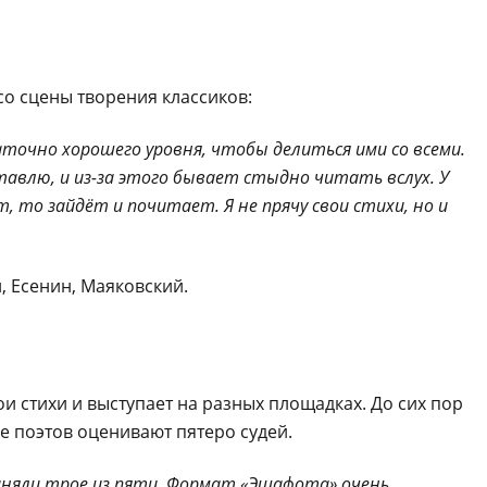
со сцены творения классиков:
аточно хорошего уровня, чтобы делиться ими со всеми.
тавлю, и из-за этого бывает стыдно читать вслух. У
т, то зайдёт и почитает. Я не прячу свои стихи, но и
 Есенин, Маяковский.
и стихи и выступает на разных площадках. До сих пор
де поэтов оценивают пятеро судей.
риняли трое из пяти. Формат «Эшафота» очень