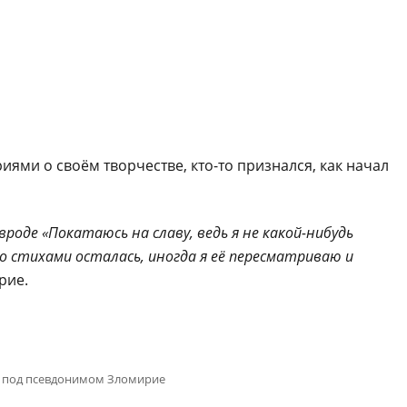
иями о своём творчестве, кто-то признался, как начал
вроде «Покатаюсь на славу, ведь я не какой-нибудь
со стихами осталась, иногда я её пересматриваю и
рие.
т под псевдонимом Зломирие