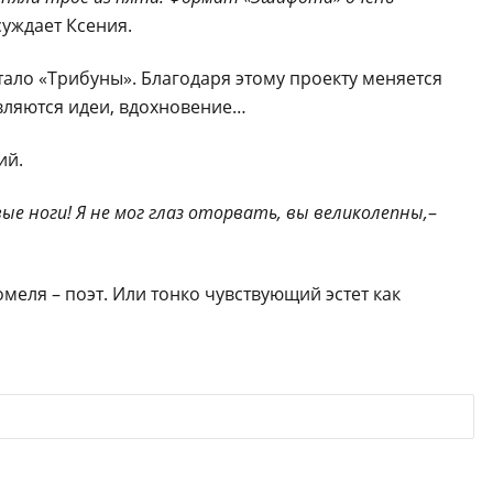
суждает Ксения.
ало «Трибуны». Благодаря этому проекту меняется
вляются идеи, вдохновение…
ий.
вые ноги! Я не мог глаз оторвать, вы великолепны,
–
меля – поэт. Или тонко чувствующий эстет как