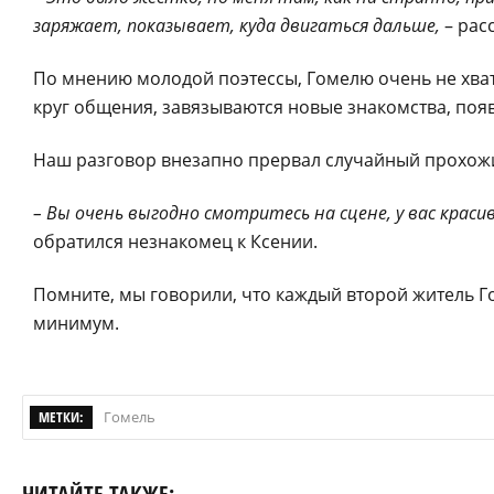
заряжает, показывает, куда двигаться дальше,
– рас
По мнению молодой поэтессы, Гомелю очень не хват
круг общения, завязываются новые знакомства, поя
Наш разговор внезапно прервал случайный прохож
– Вы очень выгодно смотритесь на сцене, у вас краси
обратился незнакомец к Ксении.
Помните, мы говорили, что каждый второй житель Го
минимум.
МЕТКИ:
Гомель
ЧИТАЙТЕ ТАКЖЕ: