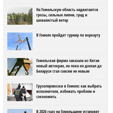
На Гомельскую область надвигаются
грозы, сильные ливни, град и
шквалистый ветер
В Гомеле пройдет турнир по воркауту
Гомельская фирма заказала из Китая
новый автокран, но пока он доехал до
Беларуси стал совсем не новым
Грузоперевозки в Гомеле: как выбрать
исполнителя, избежать проблем и
сэкономить
В 2026 году на Гомельщине установят