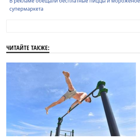
В рекламе обещали бесплатные пиццы и мороженое: 
супермаркета
ЧИТАЙТЕ ТАКЖЕ: