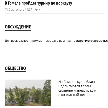
В Гомеле пройдет турнир по воркауту
6 августа в 14:27
+
ОБСУЖДЕНИЕ
Для возможности комментировать вам нужно
зарегистрироватьс
ОБЩЕСТВО
На Гомельскую область
надвигаются грозы,
сильные ливни, град и
шквалистый ветер