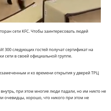
сторан сети KFC. Чтобы заинтересовать людей
й! 300 следующих гостей получат сертификат на
ки сети в своей официальной группе.
незамеченным и ко времени открытия у дверей ТРЦ
 внутрь, при этом многие люди падали, но им никто не
ли очевидцы, хорошо, что никого при этом не