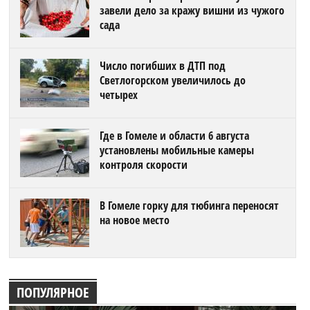
завели дело за кражу вишни из чужого
сада
Число погибших в ДТП под
Светлогорском увеличилось до
четырех
Где в Гомеле и области 6 августа
установлены мобильные камеры
контроля скорости
В Гомеле горку для тюбинга переносят
на новое место
ПОПУЛЯРНОЕ