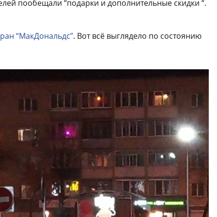
телей пообещали “подарки и дополнительные скидки “.
оран “МакДональдс”
. Вот всё выглядело по состоянию