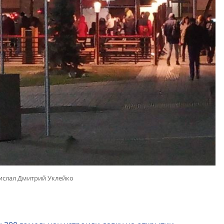
ислал Дмитрий Уклейко