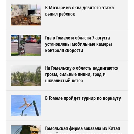
В Мозыре из окна девятого этажа
выпал ребенок
Где в Гомеле и области 7 августа
установлены мобильные камеры
контроля скорости
На Гомельскую область надвигаются
грозы, сильные ливни, град и
шквалистый ветер
В Гомеле пройдет турнир по воркауту
Гомельская фирма заказала из Китая