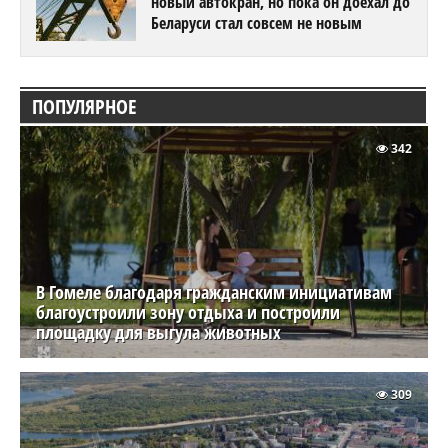
новый автокран, но пока он доехал до
Беларуси стал совсем не новым
ПОПУЛЯРНОЕ
342
В Гомеле благодаря гражданским инициативам
благоустроили зону отдыха и построили
площадку для выгула животных
309