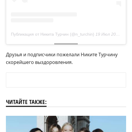
Публикация от Никита Турчин (@n_turchin)
19 Июл 2020 в 4:36 PDT
Друзья и подписчики пожелали Никите Турчину
скорейшего выздоровления.
ЧИТАЙТЕ ТАКЖЕ: