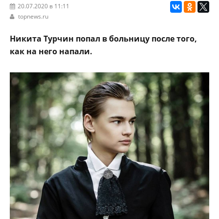
20.07.2020 в 11:11
topnews.ru
Никита Турчин попал в больницу после того,
как на него напали.