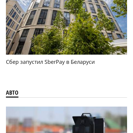
Сбер запустил SberPay в Беларуси
АВТО