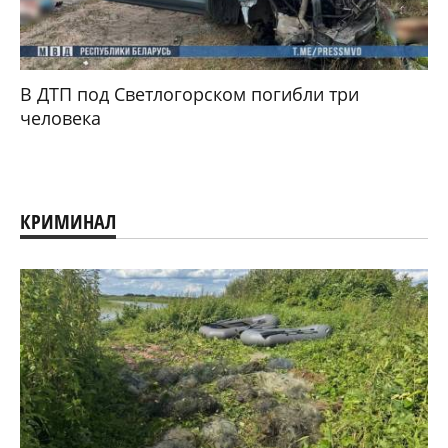
В ДТП под Светлогорском погибли три
человека
КРИМИНАЛ