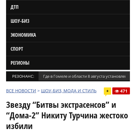
ДТП
ШОУ-БИЗ
ЭКОНОМИКА
СПОРТ
РЕГИОНЫ
РЕЗОНАНС:
Где в Гомеле и области 8 августа установлены
ВСЕ НОВОСТИ
>
ШОУ-БИЗ, МОДА И СТИЛЬ
+
471
Звезду “Битвы экстрасенсов” и
“Дома-2” Никиту Турчина жестоко
избили