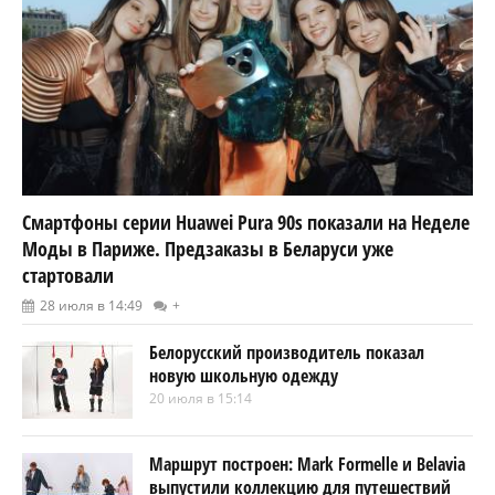
Смартфоны серии Huawei Pura 90s показали на Неделе
Моды в Париже. Предзаказы в Беларуси уже
стартовали
28 июля в 14:49
+
Белорусский производитель показал
новую школьную одежду
20 июля в 15:14
Маршрут построен: Mark Formelle и Belavia
выпустили коллекцию для путешествий