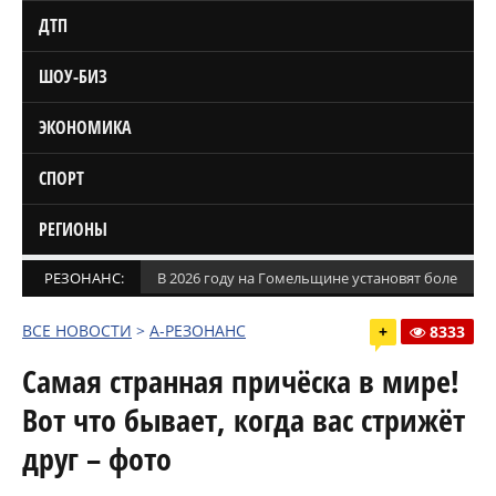
ДТП
ШОУ-БИЗ
ЭКОНОМИКА
СПОРТ
РЕГИОНЫ
РЕЗОНАНС:
В 2026 году на Гомельщине установят более 1,5
ВСЕ НОВОСТИ
>
А-РЕЗОНАНС
+
8333
Самая странная причёска в мире!
Вот что бывает, когда вас стрижёт
друг – фото