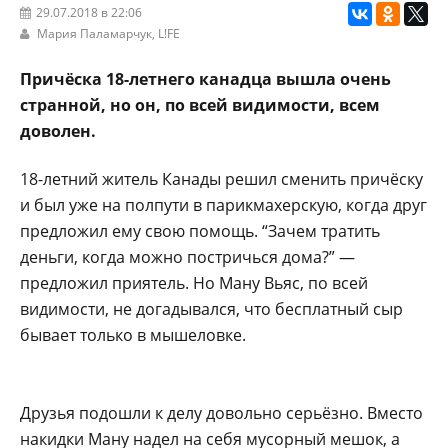
29.07.2018 в 22:06
Мария Паламарчук,
L!FE
Причёска 18-летнего канадца вышла очень
странной, но он, по всей видимости, всем
доволен.
18-летний житель Канады решил сменить причёску
и был уже на полпути в парикмахерскую, когда друг
предложил ему свою помощь. “Зачем тратить
деньги, когда можно постричься дома?” —
предложил приятель. Но Ману Вьяс, по всей
видимости, не догадывался, что бесплатный сыр
бывает только в мышеловке.
Друзья подошли к делу довольно серьёзно. Вместо
накидки Ману надел на себя мусорный мешок, а