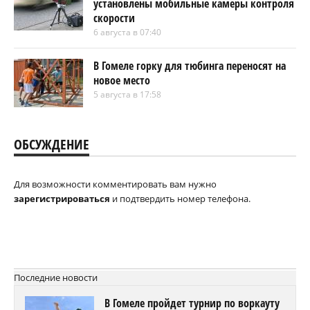
установлены мобильные камеры контроля
скорости
6 августа в 07:40
В Гомеле горку для тюбинга переносят на
новое место
5 августа в 17:58
ОБСУЖДЕНИЕ
Для возможности комментировать вам нужно
зарегистрироваться
и подтвердить номер телефона.
Последние новости
В Гомеле пройдет турнир по воркауту