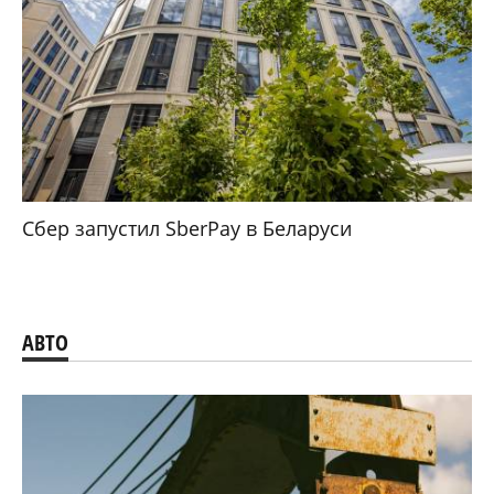
Сбер запустил SberPay в Беларуси
АВТО