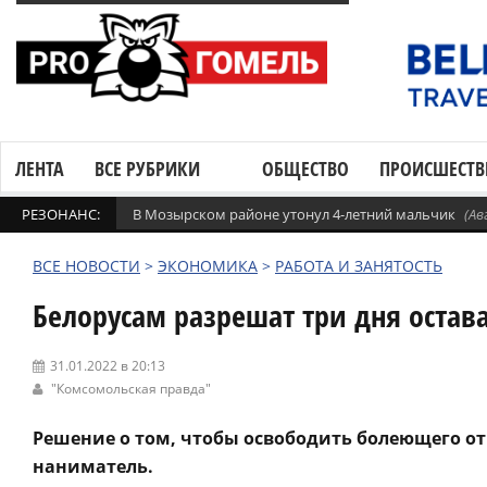
ЛЕНТА
ВСЕ РУБРИКИ
ОБЩЕСТВО
ПРОИСШЕСТВ
РЕЗОНАНС:
В Мозырском районе утонул 4-летний мальчик
(Ав
ВСЕ НОВОСТИ
>
ЭКОНОМИКА
>
РАБОТА И ЗАНЯТОСТЬ
Белорусам разрешат три дня остав
31.01.2022 в 20:13
"Комсомольская правда"
Решение о том, чтобы освободить болеющего от
наниматель.