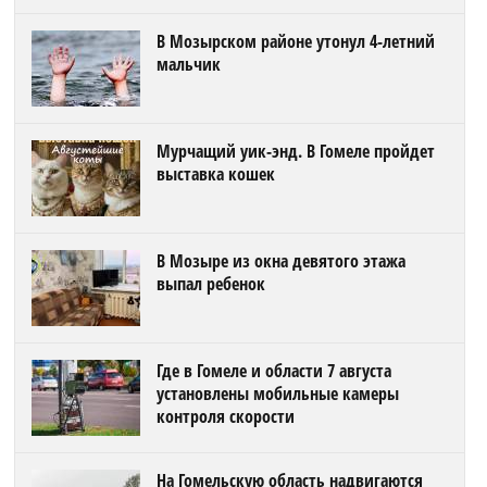
В Мозырском районе утонул 4-летний
мальчик
Мурчащий уик-энд. В Гомеле пройдет
выставка кошек
В Мозыре из окна девятого этажа
выпал ребенок
Где в Гомеле и области 7 августа
установлены мобильные камеры
контроля скорости
На Гомельскую область надвигаются