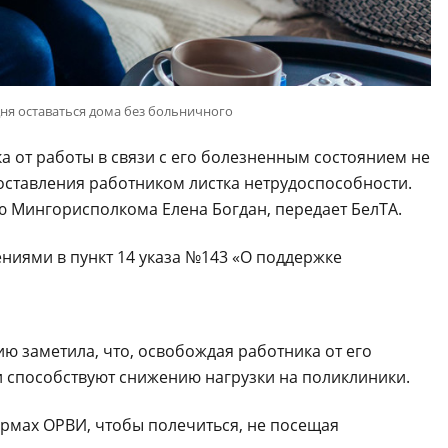
ня оставаться дома без больничного
а от работы в связи с его болезненным состоянием не
оставления работником листка нетрудоспособности.
ю Мингорисполкома Елена Богдан, передает БелТА.
ниями в пункт 14 указа №143 «О поддержке
ю заметила, что, освобождая работника от его
и способствуют снижению нагрузки на поликлиники.
ормах ОРВИ, чтобы полечиться, не посещая