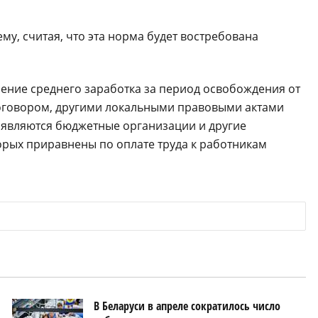
у, считая, что эта норма будет востребована
анение среднего заработка за период освобождения от
оговором, другими локальными правовыми актами
 являются бюджетные организации и другие
орых приравнены по оплате труда к работникам
В Беларуси в апреле сократилось число