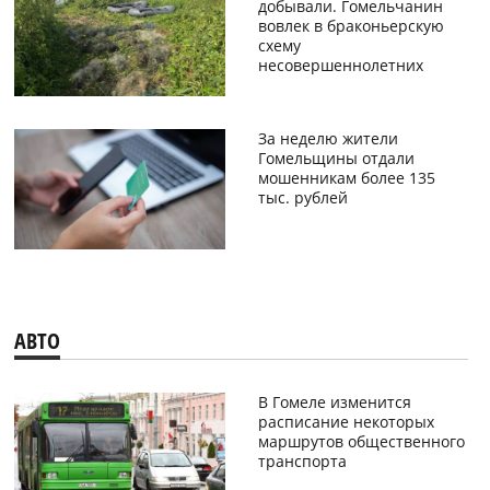
добывали. Гомельчанин
вовлек в браконьерскую
схему
несовершеннолетних
За неделю жители
Гомельщины отдали
мошенникам более 135
тыс. рублей
АВТО
В Гомеле изменится
расписание некоторых
маршрутов общественного
транспорта