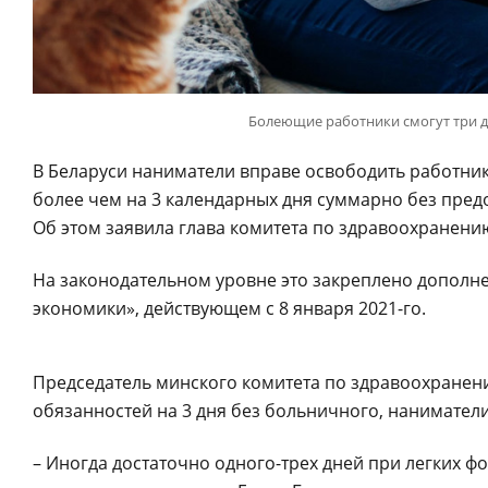
Болеющие работники смогут три д
В Беларуси наниматели вправе освободить работник
более чем на 3 календарных дня суммарно без пред
Об этом заявила глава комитета по здравоохранени
На законодательном уровне это закреплено дополне
экономики», действующем с 8 января 2021-го.
Председатель минского комитета по здравоохранени
обязанностей на 3 дня без больничного, нанимател
– Иногда достаточно одного-трех дней при легких ф