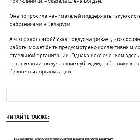
поликлиники, – указала Елена Богдан.
Она попросила нанимателей поддержать такую систем
работниками в Беларуси.
А что с зарплатой? Указ предусматривает, что сохр
работы может быть предусмотрено коллективным д
отдельной организации. Однако исключением здесь
организации, получающие субсидии, работники кот
бюджетных организаций.
ЧИТАЙТЕ ТАКЖЕ: