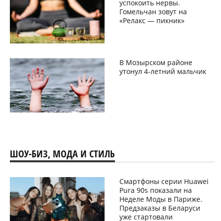
успокоить нервы.
Гомельчан зовут на
«Релакс — пикник»
В Мозырском районе
утонул 4-летний мальчик
ШОУ-БИЗ, МОДА И СТИЛЬ
Смартфоны серии Huawei
Pura 90s показали на
Неделе Моды в Париже.
Предзаказы в Беларуси
уже стартовали