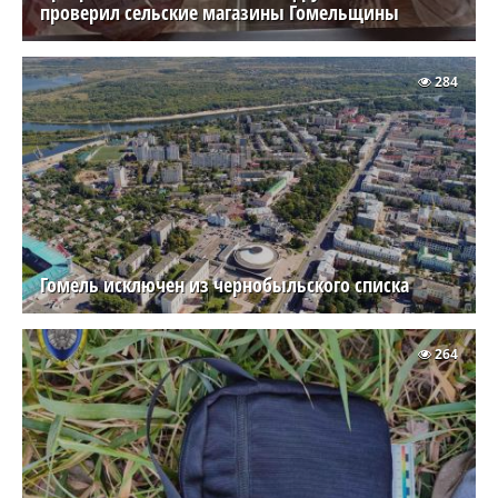
проверил сельские магазины Гомельщины
284
Гомель исключен из чернобыльского списка
264