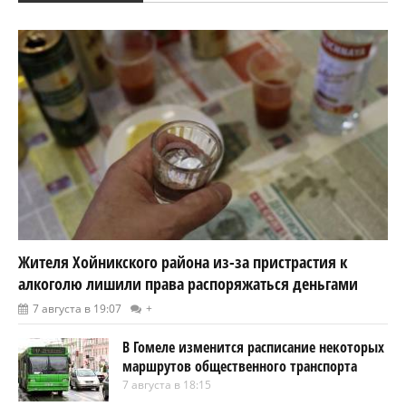
Жителя Хойникского района из-за пристрастия к
алкоголю лишили права распоряжаться деньгами
7 августа в 19:07
+
В Гомеле изменится расписание некоторых
маршрутов общественного транспорта
7 августа в 18:15