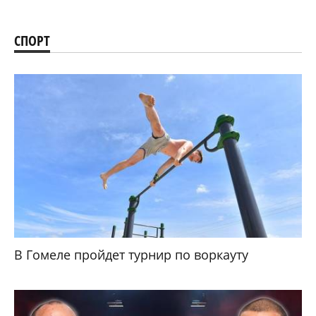
СПОРТ
В Гомеле пройдет турнир по воркауту