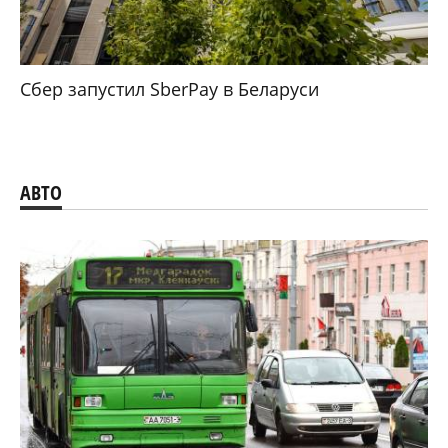
Сбер запустил SberPay в Беларуси
АВТО