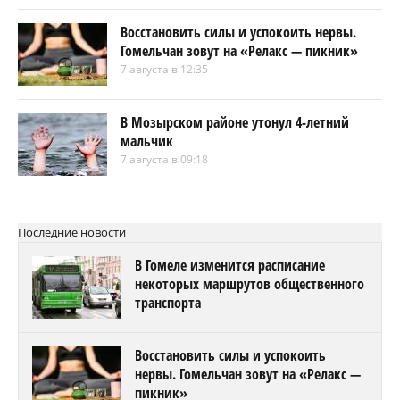
Восстановить силы и успокоить нервы.
Гомельчан зовут на «Релакс — пикник»
7 августа в 12:35
В Мозырском районе утонул 4-летний
мальчик
7 августа в 09:18
Последние новости
В Гомеле изменится расписание
некоторых маршрутов общественного
транспорта
Восстановить силы и успокоить
нервы. Гомельчан зовут на «Релакс —
пикник»