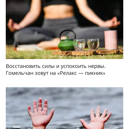
Восстановить силы и успокоить нервы.
Гомельчан зовут на «Релакс — пикник»