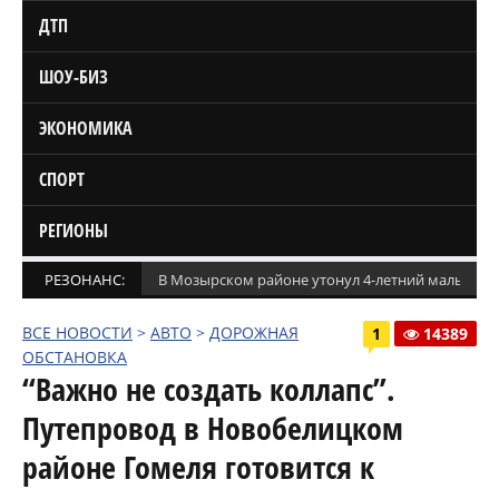
ДТП
ШОУ-БИЗ
ЭКОНОМИКА
СПОРТ
РЕГИОНЫ
РЕЗОНАНС:
В Мозырском районе утонул 4-летний мальчик
ВСЕ НОВОСТИ
>
АВТО
>
ДОРОЖНАЯ
1
14389
ОБСТАНОВКА
“Важно не создать коллапс”.
Путепровод в Новобелицком
районе Гомеля готовится к