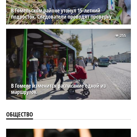
В Гомельском районе утонул 15-летний
подросток. Следователи проводят проверку
255
В Гомеле изменится расписание одной из
маршруток
ОБЩЕСТВО