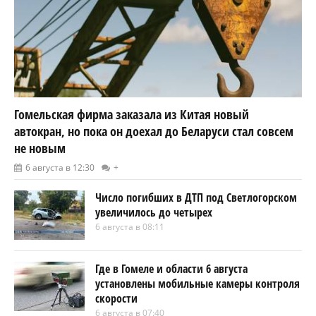
Гомельская фирма заказала из Китая новый
автокран, но пока он доехал до Беларуси стал совсем
не новым
6 августа в 12:30
+
Число погибших в ДТП под Светлогорском
увеличилось до четырех
6 августа в 08:11
Где в Гомеле и области 6 августа
установлены мобильные камеры контроля
скорости
6 августа в 07:40