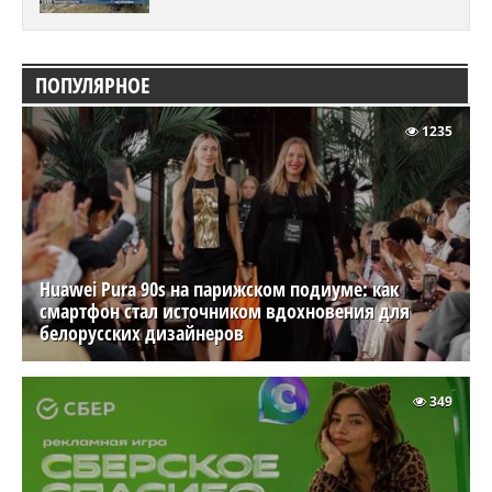
ПОПУЛЯРНОЕ
1235
Huawei Pura 90s на парижском подиуме: как
смартфон стал источником вдохновения для
белорусских дизайнеров
349