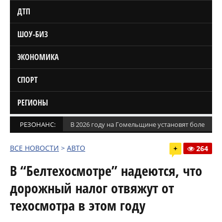
ДТП
ШОУ-БИЗ
ЭКОНОМИКА
СПОРТ
РЕГИОНЫ
РЕЗОНАНС:
В 2026 году на Гомельщине установят более 1,5
ВСЕ НОВОСТИ
>
АВТО
+
264
В “Белтехосмотре” надеются, что
дорожный налог отвяжут от
техосмотра в этом году