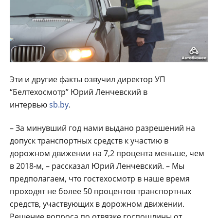
Эти и другие факты озвучил директор УП
“Белтехосмотр” Юрий Ленчевский в
интервью
sb.by
.
– За минувший год нами выдано разрешений на
допуск транспортных средств к участию в
дорожном движении на 7,2 процента меньше, чем
в 2018-м, – рассказал Юрий Ленчевский. – Мы
предполагаем, что гостех­осмотр в наше время
проходят не более 50 процентов транспортных
средств, участвующих в дорожном движении.
Решение вопроса по отвязке госпошлины от