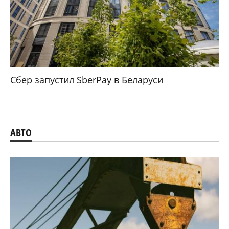
Сбер запустил SberPay в Беларуси
АВТО