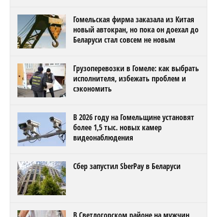
Гомельская фирма заказала из Китая
новый автокран, но пока он доехал до
Беларуси стал совсем не новым
Грузоперевозки в Гомеле: как выбрать
исполнителя, избежать проблем и
сэкономить
В 2026 году на Гомельщине установят
более 1,5 тыс. новых камер
видеонаблюдения
Сбер запустил SberPay в Беларуси
В Светлогорском районе на мужчин