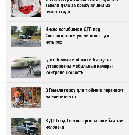
завели дело за кражу вишни из
чужого сада
Число погибших в ДТП под
Светлогорском увеличилось до
четырех
Где в Гомеле и области 6 августа
установлены мобильные камеры
контроля скорости
В Гомеле горку для тюбинга переносят
на новое место
В ДТП под Светлогорском погибли три
человека