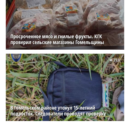
Просроченное мясо и гнилые фрукты. КГК
проверил сельские магазины Гомельщины
233
В Гомельском районе утонул 15-летний
подросток. Следователи проводят проверку