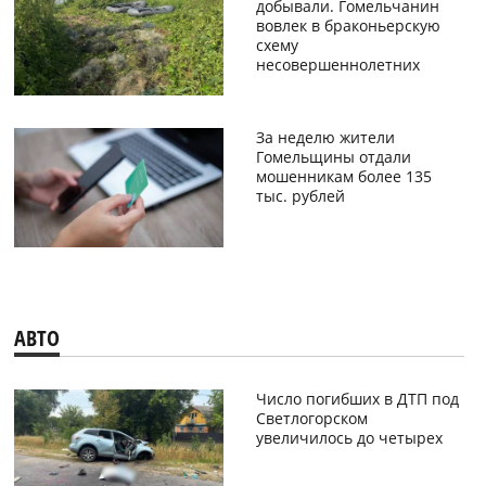
добывали. Гомельчанин
вовлек в браконьерскую
схему
несовершеннолетних
За неделю жители
Гомельщины отдали
мошенникам более 135
тыс. рублей
АВТО
Число погибших в ДТП под
Светлогорском
увеличилось до четырех