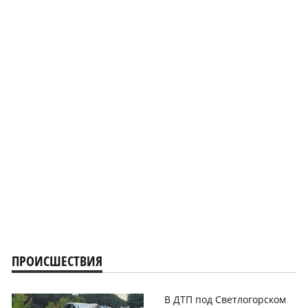
ПРОИСШЕСТВИЯ
В ДТП под Светлогорском