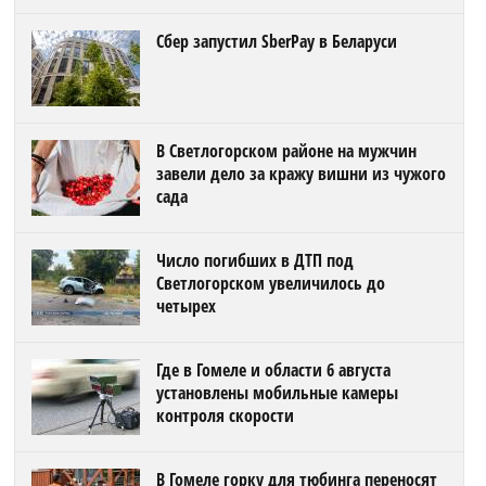
Сбер запустил SberPay в Беларуси
В Светлогорском районе на мужчин
завели дело за кражу вишни из чужого
сада
Число погибших в ДТП под
Светлогорском увеличилось до
четырех
Где в Гомеле и области 6 августа
установлены мобильные камеры
контроля скорости
В Гомеле горку для тюбинга переносят