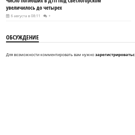
Число погибших в ДТП под Светлогорском
увеличилось до четырех
6 августа в 08:11
+
ОБСУЖДЕНИЕ
Для возможности комментировать вам нужно
зарегистрироватьс