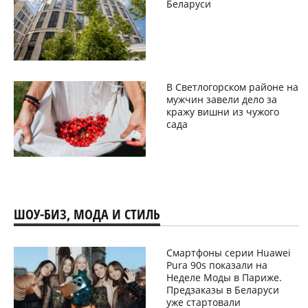
Беларуси
В Светлогорском районе на
мужчин завели дело за
кражу вишни из чужого
сада
ШОУ-БИЗ, МОДА И СТИЛЬ
Смартфоны серии Huawei
Pura 90s показали на
Неделе Моды в Париже.
Предзаказы в Беларуси
уже стартовали