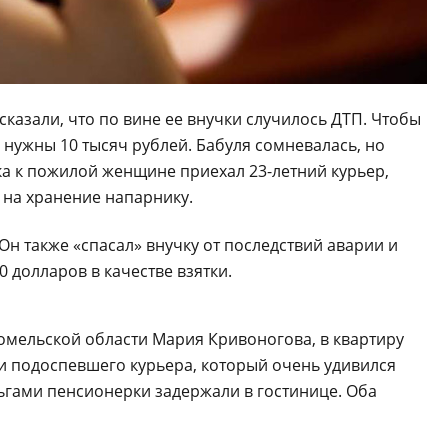
казали, что по вине ее внучки случилось ДТП. Чтобы
нужны 10 тысяч рублей. Бабуля сомневалась, но
а к пожилой женщине приехал 23-летний курьер,
 на хранение напарнику.
н также «спасал» внучку от последствий аварии и
 долларов в качестве взятки.
омельской области Мария Кривоногова, в квартиру
 подоспевшего курьера, который очень удивился
ньгами пенсионерки задержали в гостинице. Оба