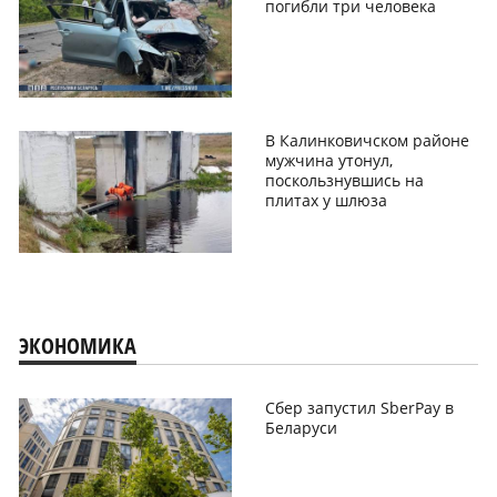
погибли три человека
В Калинковичском районе
мужчина утонул,
поскользнувшись на
плитах у шлюза
ЭКОНОМИКА
Сбер запустил SberPay в
Беларуси