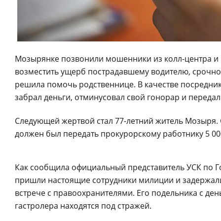
Мозырянке позвонили мошенники из колл-центра и с
возместить ущерб пострадавшему водителю, срочно 
решила помочь родственнице. В качестве посредник
забрал деньги, отминусовал свой гонорар и передал
Следующей жертвой стал 77-летний житель Мозыря. О
должен был передать прокурорскому работнику 5 000
Как сообщила официальный представитель УСК по Г
пришли настоящие сотрудники милиции и задержали
встрече с правоохранителями. Его подельника с де
гастролера находятся под стражей.