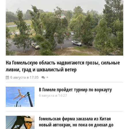
На Гомельскую область надвигаются грозы, сильные
ливни, град и шквалистый ветер
6 августа в 17:35
+
В Гомеле пройдет турнир по воркауту
6 августа в 14:27
Гомельская фирма заказала из Китая
новый автокран, но пока он доехал до