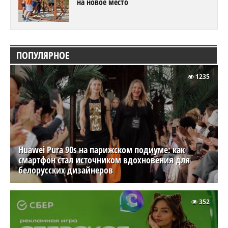
на новое место
ПОПУЛЯРНОЕ
1235
Huawei Pura 90s на парижском подиуме: как
смартфон стал источником вдохновения для
белорусских дизайнеров
352