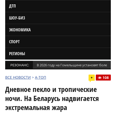
ДТП
ШОУ-БИЗ
ЭКОНОМИКА
СПОРТ
РЕГИОНЫ
РЕЗОНАНС:
В 2026 году на Гомельщине установят более 1,5
ВСЕ НОВОСТИ
>
А-ТОП
+
108
Дневное пекло и тропические
ночи. На Беларусь надвигается
экстремальная жара