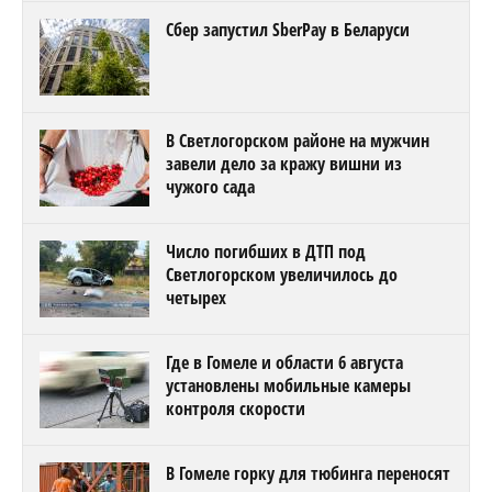
Сбер запустил SberPay в Беларуси
В Светлогорском районе на мужчин
завели дело за кражу вишни из
чужого сада
Число погибших в ДТП под
Светлогорском увеличилось до
четырех
Где в Гомеле и области 6 августа
установлены мобильные камеры
контроля скорости
В Гомеле горку для тюбинга переносят