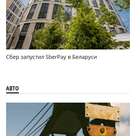
Сбер запустил SberPay в Беларуси
АВТО