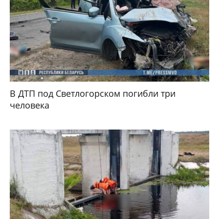
В ДТП под Светлогорском погибли три
человека