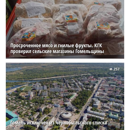
Просроченное мясо и гнилые фрукты. КГК
проверил сельские магазины Гомельщины
257
Гомель исключен из чернобыльского списка