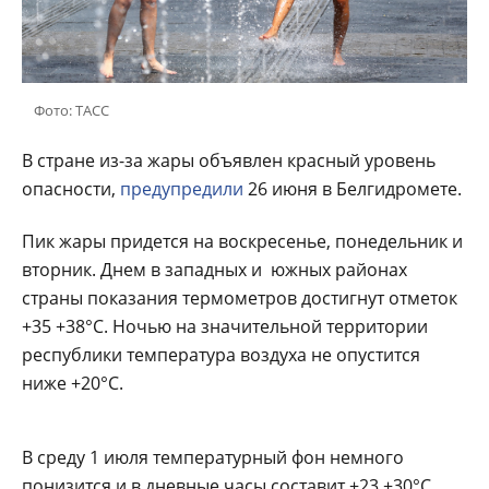
Фото: ТАСС
В стране из-за жары объявлен красный уровень
опасности,
предупредили
26 июня в
Белгидромете.
Пик жары придется на воскресенье, понедельник и
вторник. Днем в западных и южных районах
страны показания термометров достигнут отметок
+35 +38°С. Ночью на значительной территории
республики температура воздуха не опустится
ниже +20°С.
В среду 1 июля температурный фон немного
понизится и в дневные часы составит +23 +30°С,