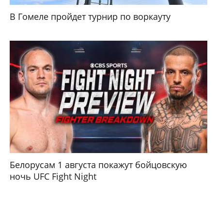
В Гомеле пройдет турнир по воркауту
Белорусам 1 августа покажут бойцовскую
ночь UFC Fight Night