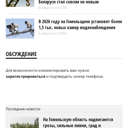
Беларуси стал совсем не новым
6 августа в 12:30
В 2026 году на Гомельщине установят более
1,5 тыс. новых камер видеонаблюдения
6 августа в 10:54
ОБСУЖДЕНИЕ
Для возможности комментировать вам нужно
зарегистрироваться
и подтвердить номер телефона.
Последние новости
На Гомельскую область надвигаются
грозы, сильные ливни, град и