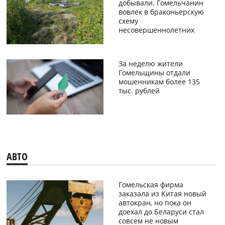
добывали. Гомельчанин
вовлек в браконьерскую
схему
несовершеннолетних
За неделю жители
Гомельщины отдали
мошенникам более 135
тыс. рублей
АВТО
Гомельская фирма
заказала из Китая новый
автокран, но пока он
доехал до Беларуси стал
совсем не новым