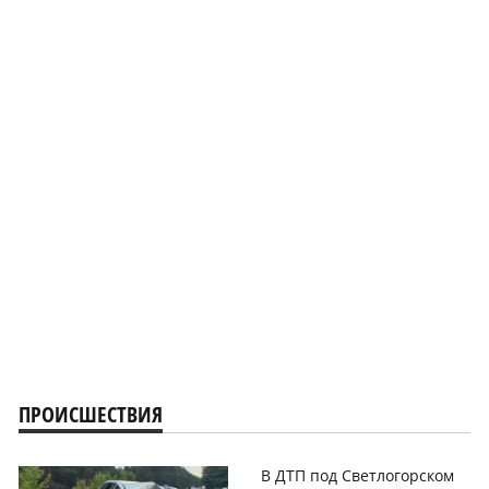
ПРОИСШЕСТВИЯ
В ДТП под Светлогорском