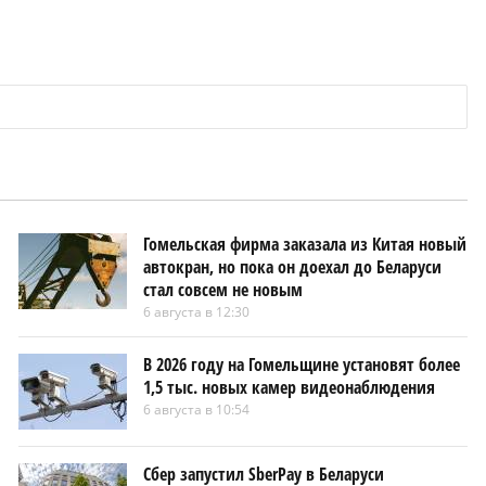
Гомельская фирма заказала из Китая новый
автокран, но пока он доехал до Беларуси
стал совсем не новым
6 августа в 12:30
В 2026 году на Гомельщине установят более
1,5 тыс. новых камер видеонаблюдения
6 августа в 10:54
Сбер запустил SberPay в Беларуси