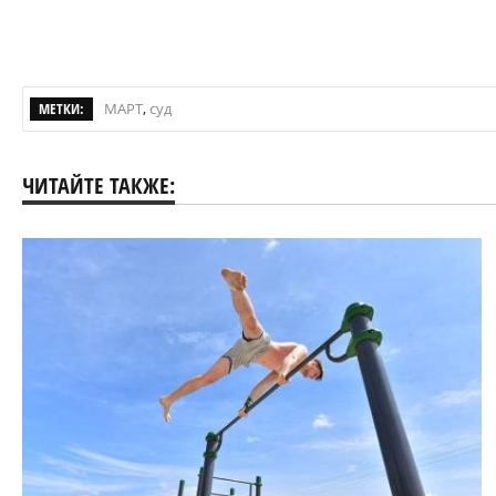
МЕТКИ:
МАРТ
,
суд
ЧИТАЙТЕ ТАКЖЕ: