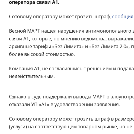
оператора связи A1.
Сотовому оператору может грозить штраф,
сообщил
Весной МАРТ нашел нарушения антимонопольного за
связи А1, которые, по мнению ведомства, выражались
архивные тарифы «Без Лимита» и «Без Лимита 2.0»,
более высокой стоимостью.
Компания А1, не согласившись с решением и подала
недействительным.
Однако в суде поддержали выводы МАРТ о злоупо
отказали УП «А1» в удовлетворении заявления.
Сотовому оператору может грозить штраф в размере
(услуги) на соответствующем товарном рынке, но не 