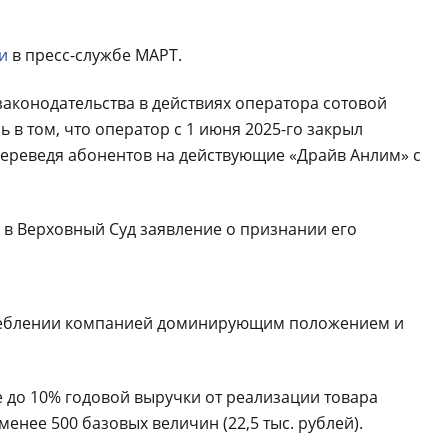
и
в пресс-службе МАРТ.
конодательства в действиях оператора сотовой
 в том, что оператор с 1 июня 2025-го закрыл
 переведя абонентов на действующие «Драйв Анлим» с
 в Верховный Суд заявление о признании его
треблении компанией доминирующим положением и
 до 10% годовой выручки от реализации товара
менее 500 базовых величин (22,5 тыс. рублей).