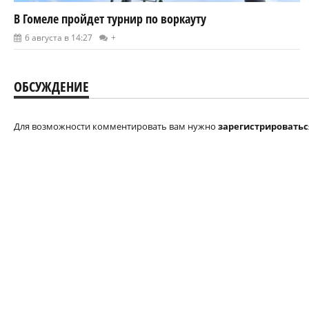
В Гомеле пройдет турнир по воркауту
6 августа в 14:27
+
ОБСУЖДЕНИЕ
Для возможности комментировать вам нужно
зарегистрироватьс