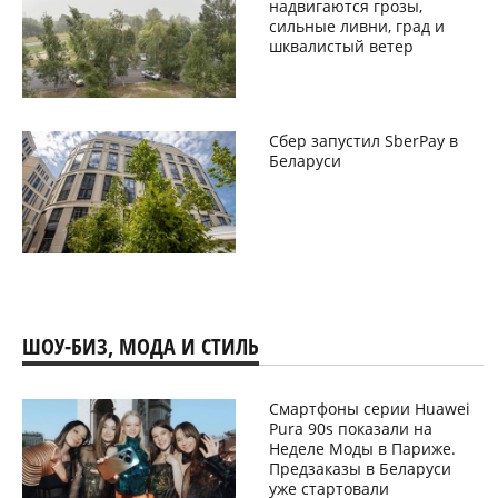
надвигаются грозы,
сильные ливни, град и
шквалистый ветер
Сбер запустил SberPay в
Беларуси
ШОУ-БИЗ, МОДА И СТИЛЬ
Смартфоны серии Huawei
Pura 90s показали на
Неделе Моды в Париже.
Предзаказы в Беларуси
уже стартовали