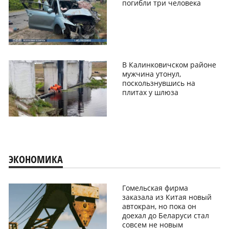
погибли три человека
В Калинковичском районе
мужчина утонул,
поскользнувшись на
плитах у шлюза
ЭКОНОМИКА
Гомельская фирма
заказала из Китая новый
автокран, но пока он
доехал до Беларуси стал
совсем не новым