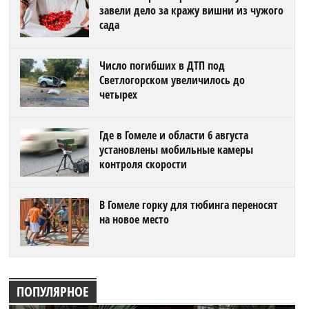
завели дело за кражу вишни из чужого
сада
Число погибших в ДТП под
Светлогорском увеличилось до
четырех
Где в Гомеле и области 6 августа
установлены мобильные камеры
контроля скорости
В Гомеле горку для тюбинга переносят
на новое место
ПОПУЛЯРНОЕ