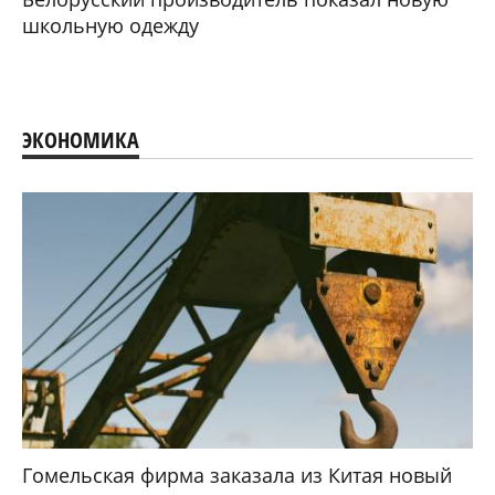
школьную одежду
ЭКОНОМИКА
Гомельская фирма заказала из Китая новый