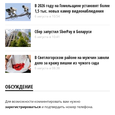
В 2026 году на Гомельщине установят более
1,5 тыс. новых камер видеонаблюдения
6 августа в 10:54
Сбер запустил SberPay в Беларуси
6 августа в 10:41
В Светлогорском районе на мужчин завели
дело за кражу вишни из чужого сада
6 августа в 08:38
ОБСУЖДЕНИЕ
Для возможности комментировать вам нужно
зарегистрироваться
и подтвердить номер телефона.