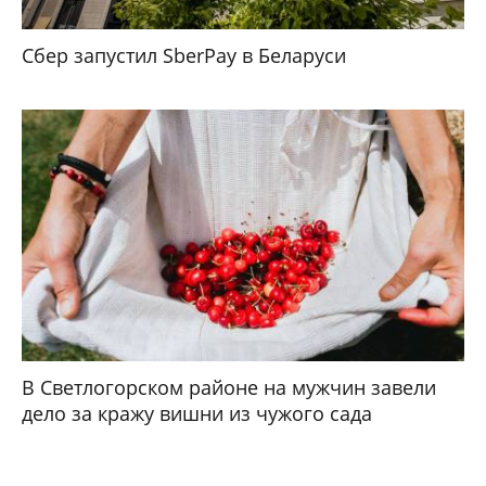
Сбер запустил SberPay в Беларуси
В Светлогорском районе на мужчин завели
дело за кражу вишни из чужого сада