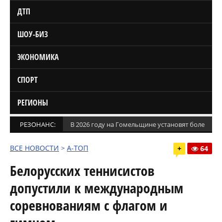
ДТП
ШОУ-БИЗ
ЭКОНОМИКА
СПОРТ
РЕГИОНЫ
РЕЗОНАНС:
В 2026 году на Гомельщине установят более 1,5
ВСЕ НОВОСТИ
>
А-ТОП
+
64
Белорусских теннисистов
допустили к международным
соревнованиям с флагом и