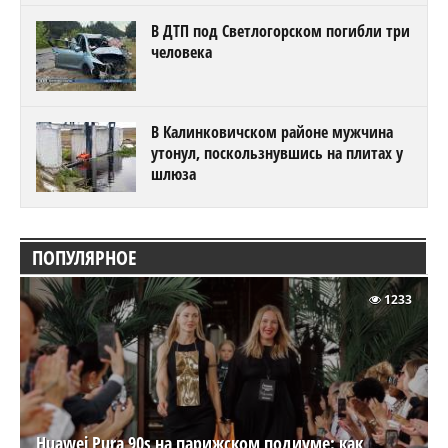
В ДТП под Светлогорском погибли три
человека
В Калинковичском районе мужчина
утонул, поскользнувшись на плитах у
шлюза
ПОПУЛЯРНОЕ
1233
Huawei Pura 90s на парижском подиуме: как