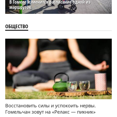
В Гомеле изменится расписание одной из
маршруток
ОБЩЕСТВО
Восстановить силы и успокоить нервы.
Гомельчан зовут на «Релакс — пикник»