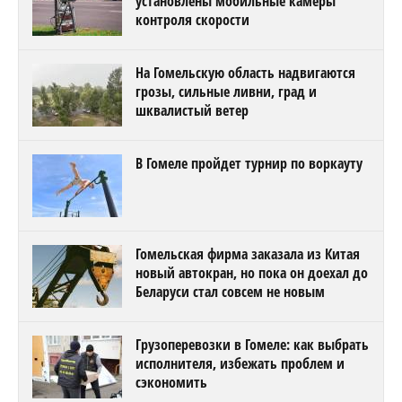
установлены мобильные камеры
контроля скорости
На Гомельскую область надвигаются
грозы, сильные ливни, град и
шквалистый ветер
В Гомеле пройдет турнир по воркауту
Гомельская фирма заказала из Китая
новый автокран, но пока он доехал до
Беларуси стал совсем не новым
Грузоперевозки в Гомеле: как выбрать
исполнителя, избежать проблем и
сэкономить