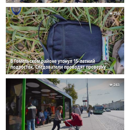
256
В Гомельском районе утонул 15-летний
подросток. Следователи проводят проверку
243