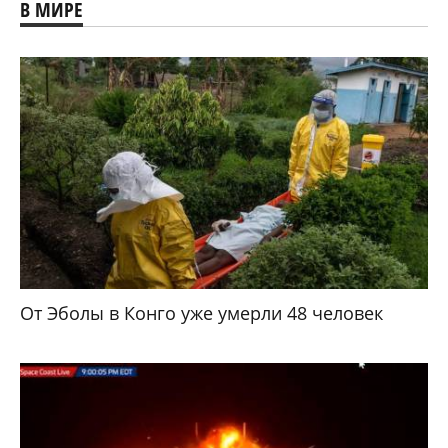
В МИРЕ
От Эболы в Конго уже умерли 48 человек