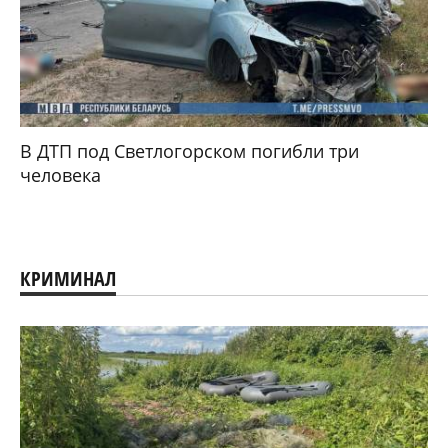
В ДТП под Светлогорском погибли три
человека
КРИМИНАЛ