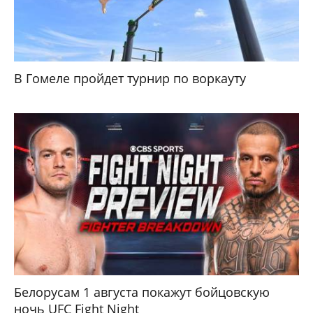
В Гомеле пройдет турнир по воркауту
Белорусам 1 августа покажут бойцовскую
ночь UFC Fight Night