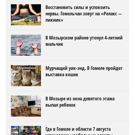
Восстановить силы и успокоить
нервы. Гомельчан зовут на «Релакс —
пикник»
В Мозырском районе утонул 4-летний
мальчик
Мурчащий уик-энд. В Гомеле пройдет
выставка кошек
В Мозыре из окна девятого этажа
выпал ребенок
Где в Гомеле и области 7 августа