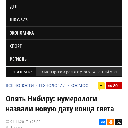
ДТП
ШОУ-БИЗ
ЭКОНОМИКА
СПОРТ
РЕГИОНЫ
РЕЗОНАНС:
В Мозырском районе утонул 4-летний мальчик
ВСЕ НОВОСТИ
>
ТЕХНОЛОГИИ
>
КОСМОС
+
801
Опять Нибиру: нумерологи
назвали новую дату конца света
01.11.2017 в 23:55
Sputnik