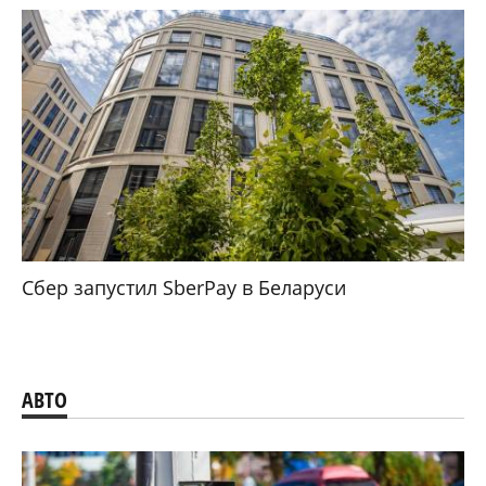
Сбер запустил SberPay в Беларуси
АВТО