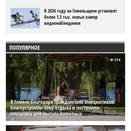
В 2026 году на Гомельщине установят
более 1,5 тыс. новых камер
видеонаблюдения
ПОПУЛЯРНОЕ
314
В Гомеле благодаря гражданским инициативам
благоустроили зону отдыха и построили
площадку для выгула животных