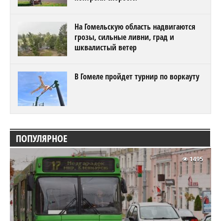
На Гомельскую область надвигаются
грозы, сильные ливни, град и
шквалистый ветер
В Гомеле пройдет турнир по воркауту
ПОПУЛЯРНОЕ
1495