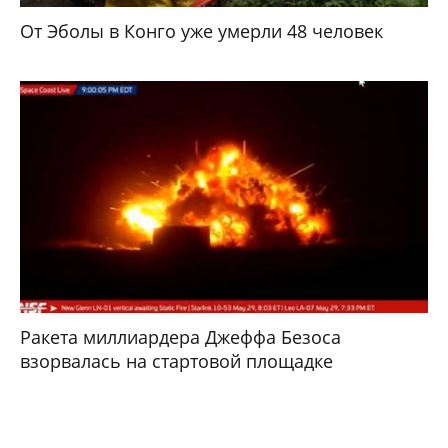
От Эболы в Конго уже умерли 48 человек
Ракета миллиардера Джеффа Безоса
взорвалась на стартовой площадке