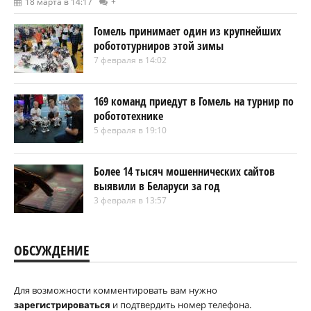
18 марта в 14:17
+
Гомель принимает один из крупнейших
робототурниров этой зимы
7 февраля в 14:02
169 команд приедут в Гомель на турнир по
робототехнике
5 февраля в 19:10
Более 14 тысяч мошеннических сайтов
выявили в Беларуси за год
3 февраля в 13:57
ОБСУЖДЕНИЕ
Для возможности комментировать вам нужно
зарегистрироваться
и подтвердить номер телефона.