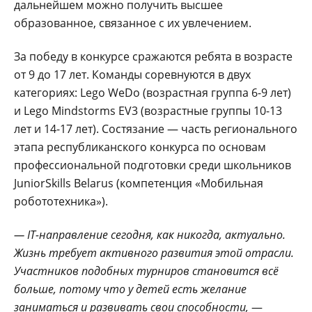
дальнейшем можно получить высшее
образованное, связанное с их увлечением.
За победу в конкурсе сражаются ребята в возрасте
от 9 до 17 лет. Команды соревнуются в двух
категориях: Lego WeDo (возрастная группа 6-9 лет)
и Lеgo Mindstorms EV3 (возрастные группы 10-13
лет и 14-17 лет). Состязание — часть регионального
этапа республиканского конкурса по основам
профессиональной подготовки среди школьников
JuniorSkills Belarus (компетенция «Мобильная
робототехника»).
— IT-направление сегодня, как никогда, актуально.
Жизнь требует активного развития этой отрасли.
Участников подобных турниров становится всё
больше, потому что у детей есть желание
заниматься и развивать свои способности,
—