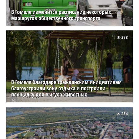
В Гомеле изменится расписание некоторых
маршрутов общественного транспорта
383
В Гомеле благодаря гражданским инициативам
благоустроили зону отдыха и построили
площадку для выгула животных
354