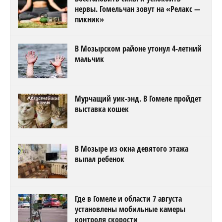
нервы. Гомельчан зовут на «Релакс —
пикник»
В Мозырском районе утонул 4-летний
мальчик
Мурчащий уик-энд. В Гомеле пройдет
выставка кошек
В Мозыре из окна девятого этажа
выпал ребенок
Где в Гомеле и области 7 августа
установлены мобильные камеры
контроля скорости