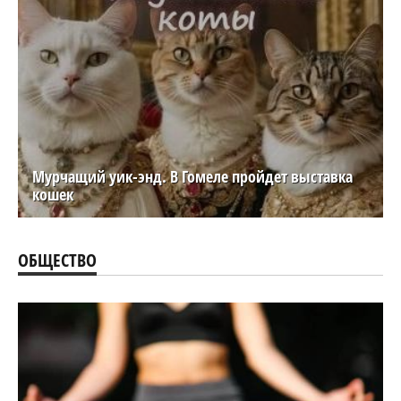
Мурчащий уик-энд. В Гомеле пройдет выставка
кошек
ОБЩЕСТВО