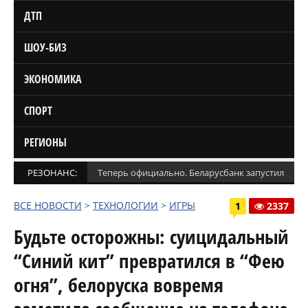
ДТП
ШОУ-БИЗ
ЭКОНОМИКА
СПОРТ
РЕГИОНЫ
РЕЗОНАНС:
Теперь официально. Беларусбанк запустил кред
ВСЕ НОВОСТИ
>
ТЕХНОЛОГИИ
>
ИГРЫ
1
2337
Будьте осторожны: суицидальный
“Синий кит” превратился в “Фею
огня”, белоруска вовремя