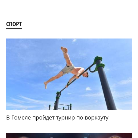
СПОРТ
В Гомеле пройдет турнир по воркауту