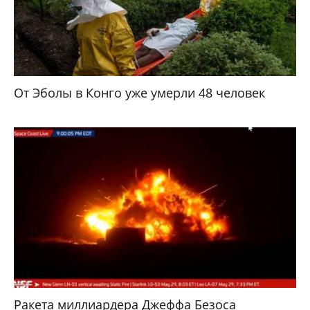
От Эболы в Конго уже умерли 48 человек
Ракета миллиардера Джеффа Безоса