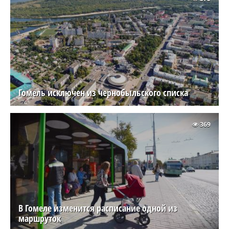
Гомель исключен из чернобыльского списка
369
В Гомеле изменится расписание одной из
маршруток