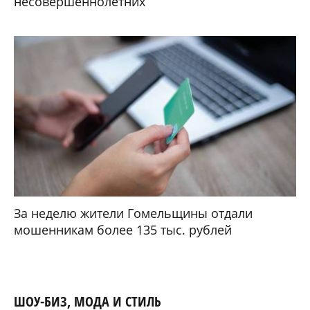
несовершеннолетних
За неделю жители Гомельщины отдали
мошенникам более 135 тыс. рублей
ШОУ-БИЗ, МОДА И СТИЛЬ