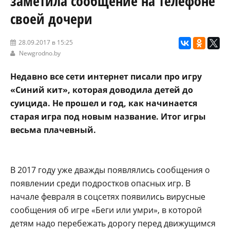
заметила сообщение на телефоне
своей дочери
28.09.2017 в 15:25
Newgrodno.by
Недавно все сети интернет писали про игру
«Синий кит», которая доводила детей до
суицида. Не прошел и год, как начинается
старая игра под новым название. Итог игры
весьма плачевный.
В 2017 году уже дважды появлялись сообщения о
появлении среди подростков опасных игр. В
начале февраля в соцсетях появились вирусные
сообщения об игре «Беги или умри», в которой
детям надо перебежать дорогу перед движущимся