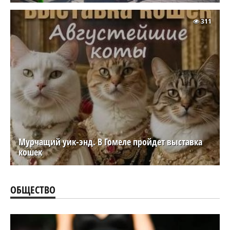
311
Мурчащий уик-энд. В Гомеле пройдет выставка
кошек
ОБЩЕСТВО