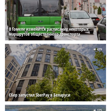
В Гомеле изменится расписание некоторых
маршрутов общественного транспорта
479
Сбер запустил SberPay в Беларуси
375