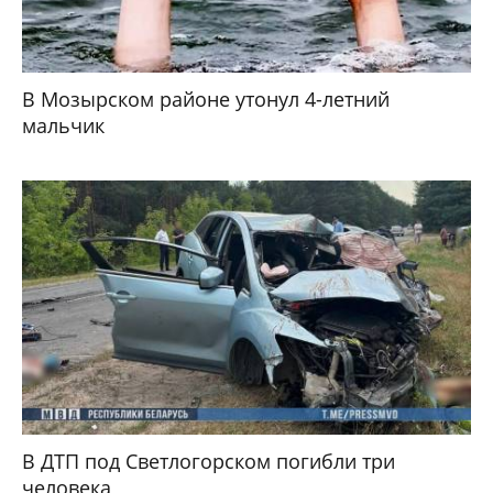
В Мозырском районе утонул 4-летний
мальчик
В ДТП под Светлогорском погибли три
человека