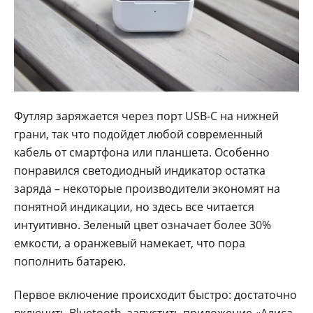
Футляр заряжается через порт USB‑C на нижней
грани, так что подойдет любой современный
кабель от смартфона или планшета. Особенно
понравился светодиодный индикатор остатка
заряда – некоторые производители экономят на
понятной индикации, но здесь все читается
интуитивно. Зеленый цвет означает более 30%
емкости, а оранжевый намекает, что пора
пополнить батарею.
Первое включение происходит быстро: достаточно
включить Bluetooth, запустить приложение «Алиса