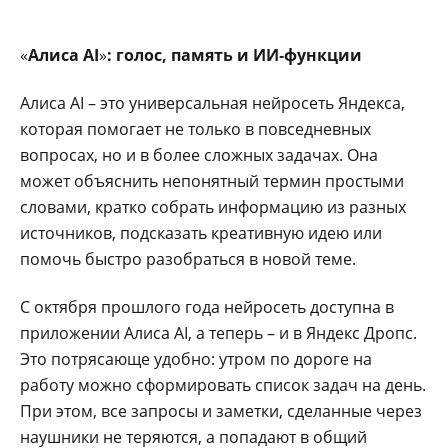
«
Алиса AI
»
: голос, память и ИИ
‑функции
Алиса AI – это универсальная нейросеть Яндекса,
которая помогает не только в повседневных
вопросах, но и в более сложных задачах. Она
может объяснить непонятный термин простыми
словами, кратко собрать информацию из разных
источников, подсказать креативную идею или
помочь быстро разобраться в новой теме.
С октября прошлого года нейросеть доступна в
приложении Алиса AI, а теперь – и в Яндекс Дропс.
Это потрясающе удобно: утром по дороге на
работу можно сформировать список задач на день.
При этом, все запросы и заметки, сделанные через
наушники не теряются, а попадают в общий