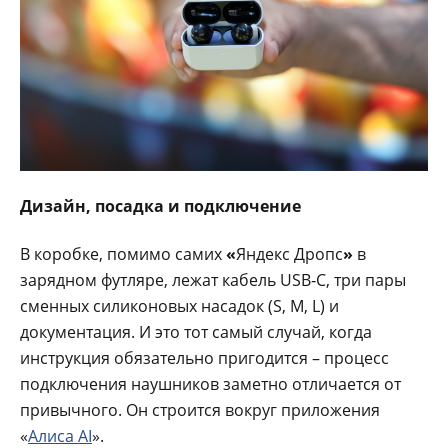
Дизайн, посадка и подключение
В коробке, помимо самих
«
Яндекс Дропс
»
в
зарядном футляре, лежат кабель USB‑C, три пары
сменных силиконовых насадок (S, M, L) и
документация. И это тот самый случай, когда
инструкция обязательно пригодится – процесс
подключения наушников заметно отличается от
привычного. Он строится вокруг приложения
«
Алиса AI
».