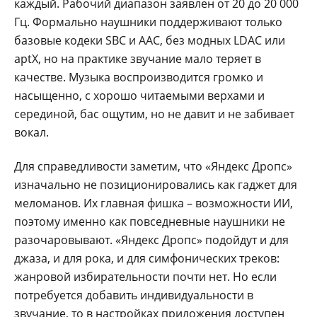
каждый. Рабочий диапазон заявлен от 20 до 20 000
Гц. Формально наушники поддерживают только
базовые кодеки SBC и AAC, без модных LDAC или
aptX, но на практике звучание мало теряет в
качестве. Музыка воспроизводится громко и
насыщенно, с хорошо читаемыми верхами и
серединой, бас ощутим, но не давит и не забивает
вокал.
Для справедливости заметим, что «Яндекс Дропс»
изначально не позиционировались как гаджет для
меломанов. Их главная фишка – возможности ИИ,
поэтому именно как повседневные наушники не
разочаровывают. «Яндекс Дропс» подойдут и для
джаза, и для рока, и для симфонических треков:
жанровой избирательности почти нет. Но если
потребуется добавить индивидуальности в
звучание, то в настройках приложения доступен