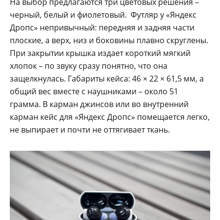
На выбор предлагаются три цветовых решения –
черный, белый и фиолетовый. Футляр у «Яндекс
Дропс» непривычный: передняя и задняя части
плоские, а верх, низ и боковины плавно скруглены.
При закрытии крышка издает короткий мягкий
хлопок – по звуку сразу понятно, что она
защелкнулась. Габариты кейса: 46 × 22 × 61,5 мм, а
общий вес вместе с наушниками – около 51
грамма. В карман джинсов или во внутренний
карман кейс для «Яндекс Дропс» помещается легко,
не выпирает и почти не оттягивает ткань.