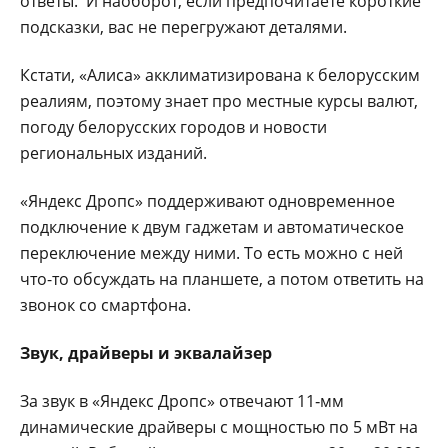
ответы. И наоборот, если предпочитаете короткие
подсказки, вас не перегружают деталями.
Кстати, «Алиса» акклиматизирована к белорусским
реалиям, поэтому знает про местные курсы валют,
погоду белорусских городов и новости
региональных изданий.
«Яндекс Дропс» поддерживают одновременное
подключение к двум гаджетам и автоматическое
переключение между ними. То есть можно с ней
что-то обсуждать на планшете, а потом ответить на
звонок со смартфона.
Звук, драйверы и эквалайзер
За звук в «Яндекс Дропс» отвечают 11‑мм
динамические драйверы с мощностью по 5 мВт на