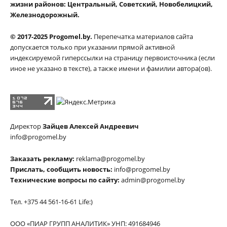
жизни районов: Центральный, Советский, Новобелицкий,
Железнодорожный.
© 2017-2025 Progomel.by.
Перепечатка материалов сайта
допускается только при указании прямой активной
индексируемой гиперссылки на страницу первоисточника (если
иное не указано в тексте), а также имени и фамилии автора(ов).
Директор
Зайцев Алексей Андреевич
info@progomel.by
Заказать рекламу:
reklama@progomel.by
Прислать, сообщить новость:
info@progomel.by
Технические вопросы по сайту:
admin@progomel.by
Тел. +375 44 561-16-61 Life:)
ООО «ПИАР ГРУПП АНАЛИТИК» УНП: 491684946