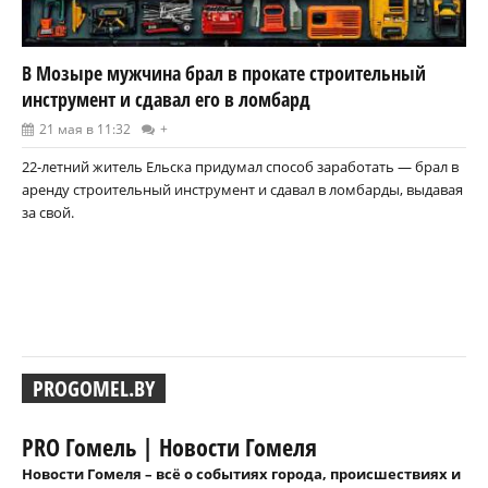
В Мозыре мужчина брал в прокате строительный
инструмент и сдавал его в ломбард
21 мая в 11:32
+
22-летний житель Ельска придумал способ заработать — брал в
аренду строительный инструмент и сдавал в ломбарды, выдавая
за свой.
PROGOMEL.BY
PRO Гомель | Новости Гомеля
Новости Гомеля – всё о событиях города, происшествиях и