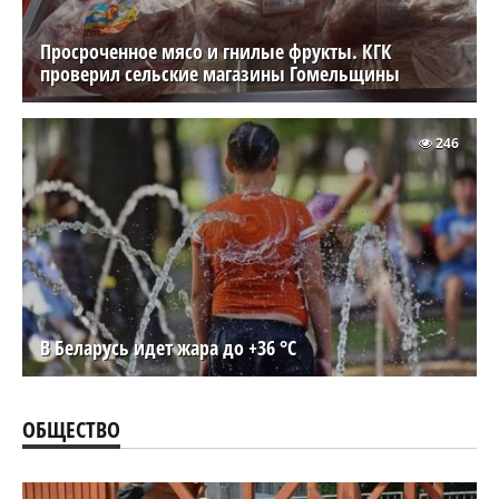
Просроченное мясо и гнилые фрукты. КГК
проверил сельские магазины Гомельщины
246
В Беларусь идет жара до +36 °C
ОБЩЕСТВО