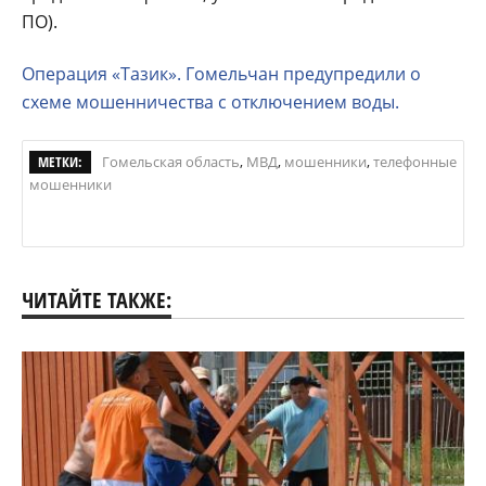
ПО).
Операция «Тазик». Гомельчан предупредили о
схеме мошенничества с отключением воды.
МЕТКИ:
Гомельская область
,
МВД
,
мошенники
,
телефонные
мошенники
ЧИТАЙТЕ ТАКЖЕ: