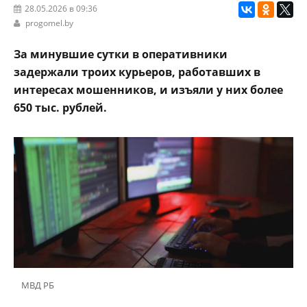
28.05.2026 в 09:36
progomel.by
За минувшие сутки в оперативники
задержали троих курьеров, работавших в
интересах мошенников, и изъяли у них более
650 тыс. рублей.
МВД РБ