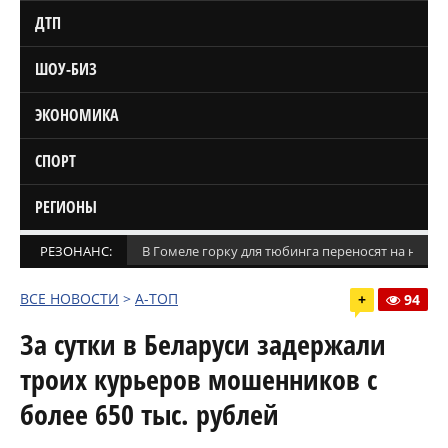
ДТП
ШОУ-БИЗ
ЭКОНОМИКА
СПОРТ
РЕГИОНЫ
РЕЗОНАНС:
В Гомеле горку для тюбинга переносят на новое
ВСЕ НОВОСТИ
>
А-ТОП
+
94
За сутки в Беларуси задержали
троих курьеров мошенников с
более 650 тыс. рублей