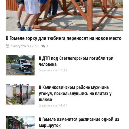
В Гомеле горку для тюбинга переносят на новое место
5 августа в 17:58
+
В ДТП под Светлогорском погибли три
человека
5 августа в 17:33
В Калинковичском районе мужчина
утонул, поскользнувшись на плитах у
шлюза
5 августа в 14:47
В Гомеле изменится расписание одной из
маршруток