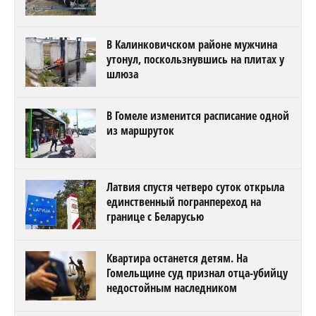
В Калинковичском районе мужчина
утонул, поскользнувшись на плитах у
шлюза
В Гомеле изменится расписание одной
из маршруток
Латвия спустя четверо суток открыла
единственный погранпереход на
границе с Беларусью
Квартира останется детям. На
Гомельщине суд признал отца-убийцу
недостойным наследником