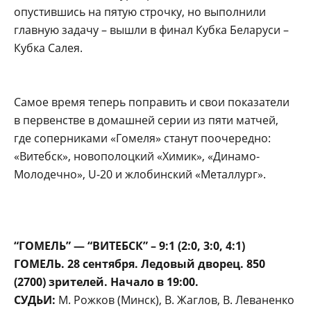
опустившись на пятую строчку, но выполнили
главную задачу – вышли в финал Кубка Беларуси –
Кубка Салея.
Самое время теперь поправить и свои показатели
в первенстве в домашней серии из пяти матчей,
где соперниками «Гомеля» станут поочередно:
«Витебск», новополоцкий «Химик», «Динамо-
Молодечно», U-20 и жлобинский «Металлург».
“ГОМЕЛЬ” — “ВИТЕБСК” – 9:1 (2:0, 3:0, 4:1)
ГОМЕЛЬ. 28 сентября. Ледовый дворец. 850
(2700) зрителей. Начало в 19:00.
СУДЬИ:
М. Рожков (Минск), В. Жаглов, В. Леваненко