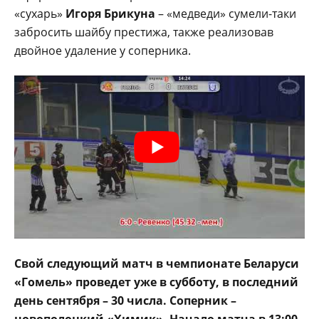
«сухарь»
Игоря Брикуна
– «медведи» сумели-таки
забросить шайбу престижа, также реализовав
двойное удаление у соперника.
Свой следующий матч в чемпионате Беларуси
«Гомель» проведет уже в субботу, в последний
день сентября – 30 числа. Соперник –
новополоцкий «Химик». Начало матча в 13:00.