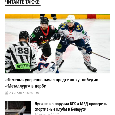
ЧИТАЙТЕ ТАКЖЕ:
«Гомель» уверенно начал предсезонку, победив
«Металлург» в дерби
23 июля в 16:30
+
Лукашенко поручил КГК и МВД проверить
спортивные клубы в Беларуси
16 июня в 16:17