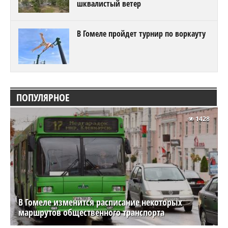
шквалистый ветер
В Гомеле пройдет турнир по воркауту
ПОПУЛЯРНОЕ
1428
В Гомеле изменится расписание некоторых
маршрутов общественного транспорта