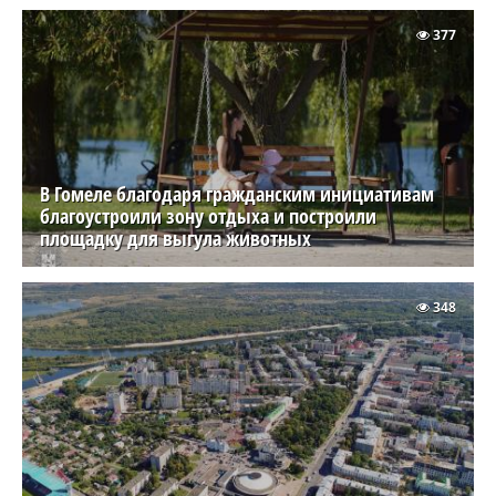
377
В Гомеле благодаря гражданским инициативам
благоустроили зону отдыха и построили
площадку для выгула животных
348