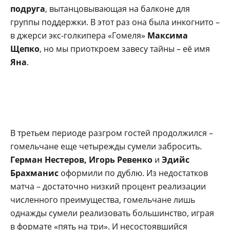
подруга
, вытанцовывающая на балконе для
группы поддержки. В этот раз она была инкогнито –
в джерси экс-голкипера «Гомеля»
Максима
Щепко
, но мы приоткроем завесу тайны – её имя
Яна
.
В третьем периоде разгром гостей продолжился –
гомельчане еще четырежды сумели забросить.
Герман Нестеров, Игорь Ревенко
и
Эдийс
Брахманис
оформили по дублю. Из недостатков
матча – достаточно низкий процент реализации
численного преимущества, гомельчане лишь
однажды сумели реализовать большинство, играя
в формате «пять на три». И несостоявшийся