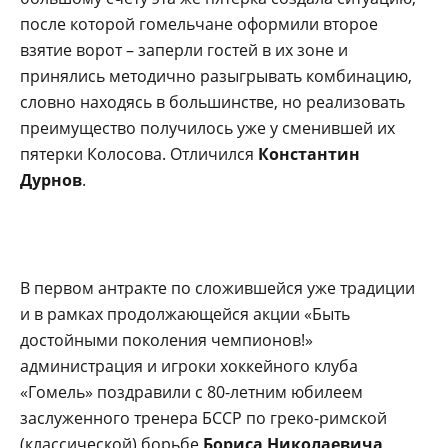
после которой гомельчане оформили второе
взятие ворот – заперли гостей в их зоне и
принялись методично разыгрывать комбинацию,
словно находясь в большинстве, но реализовать
преимущество получилось уже у сменившей их
пятерки Колосова. Отличился
Константин
Дурнов
.
В первом антракте по сложившейся уже традиции
и в рамках продолжающейся акции «Быть
достойными поколения чемпионов!»
администрация и игроки хоккейного клуба
«Гомель» поздравили с 80-летним юбилеем
заслуженного тренера БССР по греко-римской
(классической) борьбе
Бориса Николаевича