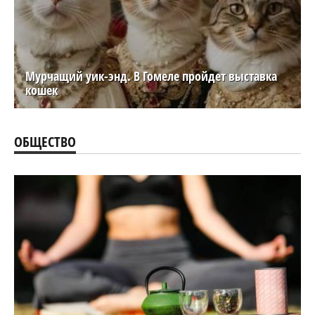
Мурчащий уик-энд. В Гомеле пройдет выставка
кошек
ОБЩЕСТВО