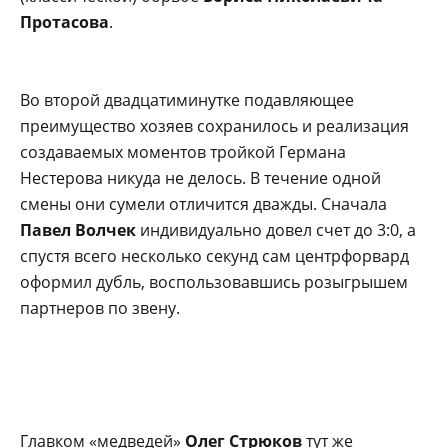
Протасова
.
Во второй двадцатиминутке подавляющее
преимущество хозяев сохранилось и реализация
создаваемых моментов тройкой Германа
Нестерова никуда не делось. В течение одной
смены они сумели отличится дважды. Сначала
Павел Волчек
индивидуально довел счет до 3:0, а
спустя всего несколько секунд сам центрфорвард
оформил дубль, воспользовавшись розыгрышем
партнеров по звену.
Главком «медведей»
Олег Стрюков
тут же