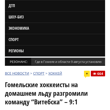
ДТП
ШОУ-БИЗ
ЭКОНОМИКА
СПОРТ
РЕГИОНЫ
РЕЗОНАНС:
Где в Гомеле и области 9 августа установлены
ВСЕ НОВОСТИ
>
СПОРТ
>
ХОККЕЙ
+
664
Гомельские хоккеисты на
домашнем льду разгромили
команду “Витебска” – 9:1