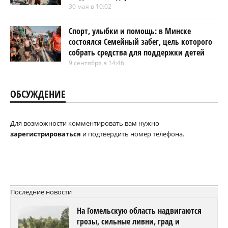
30 мая в 10:02
Спорт, улыбки и помощь: в Минске
состоялся Семейный забег, цель которого
собрать средства для поддержки детей
9 сентября в 14:46
ОБСУЖДЕНИЕ
Для возможности комментировать вам нужно
зарегистрироваться
и подтвердить номер телефона.
Последние новости
На Гомельскую область надвигаются
грозы, сильные ливни, град и