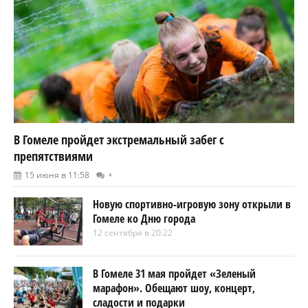
В Гомеле пройдет экстремальный забег с
препятствиями
15 июня в 11:58
+
Новую спортивно-игровую зону открыли в
Гомеле ко Дню города
12 сентября в 20:22
В Гомеле 31 мая пройдет «Зеленый
марафон». Обещают шоу, концерт,
сладости и подарки