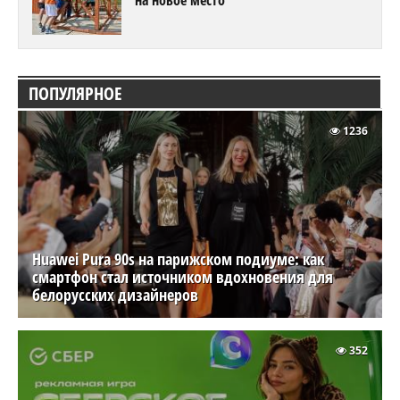
ПОПУЛЯРНОЕ
1236
Huawei Pura 90s на парижском подиуме: как
смартфон стал источником вдохновения для
белорусских дизайнеров
352