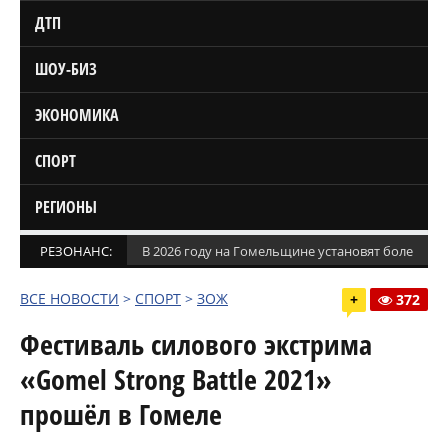
ДТП
ШОУ-БИЗ
ЭКОНОМИКА
СПОРТ
РЕГИОНЫ
РЕЗОНАНС:
В 2026 году на Гомельщине установят более 1,5
ВСЕ НОВОСТИ
>
СПОРТ
>
ЗОЖ
+
372
Фестиваль силового экстрима
«Gomel Strong Battle 2021»
прошёл в Гомеле