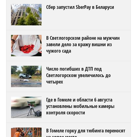
Сбер запустил SberPay в Беларуси
В Светлогорском районе на мужчин
завели дело за кражу вишни из
чужого сада
Число погибших в ДТП под
Светлогорском увеличилось до
четырех
Где в Гомеле и области 6 августа
установлены мобильные камеры
контроля скорости
В Гомеле горку для тюбинга переносят
на новое место