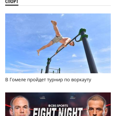
СПОРТ
В Гомеле пройдет турнир по воркауту