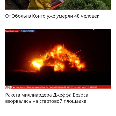
От Эболы в Конго уже умерли 48 человек
Ракета миллиардера Джеффа Безоса
взорвалась на стартовой площадке