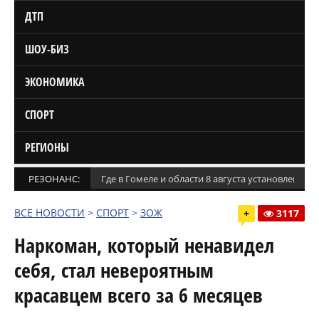
ДТП
ШОУ-БИЗ
ЭКОНОМИКА
СПОРТ
РЕГИОНЫ
РЕЗОНАНС:
Где в Гомеле и области 8 августа установлены
ВСЕ НОВОСТИ
>
СПОРТ
>
ЗОЖ
+
3117
Наркоман, который ненавидел
себя, стал невероятным
красавцем всего за 6 месяцев