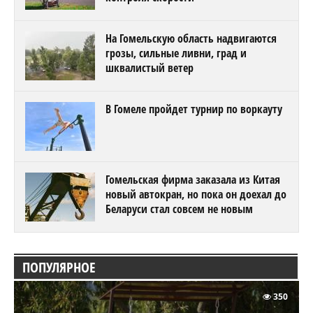
На Гомельскую область надвигаются
грозы, сильные ливни, град и
шквалистый ветер
В Гомеле пройдет турнир по воркауту
Гомельская фирма заказала из Китая
новый автокран, но пока он доехал до
Беларуси стал совсем не новым
ПОПУЛЯРНОЕ
350