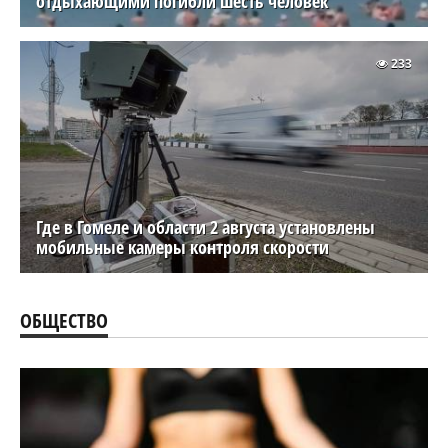
отдыхающими погибли шесть человек
233
Где в Гомеле и области 2 августа установлены
мобильные камеры контроля скорости
ОБЩЕСТВО