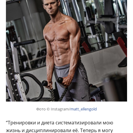
Фото © Instagram/
matt_ellengold
“Тренировки и диета систематизировали мою
жизнь и дисциплинировали её. Теперь я могу