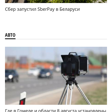
Сбер запустил SberPay в Беларуси
АВТО
Где в Гомеле и области 8 августа установлены