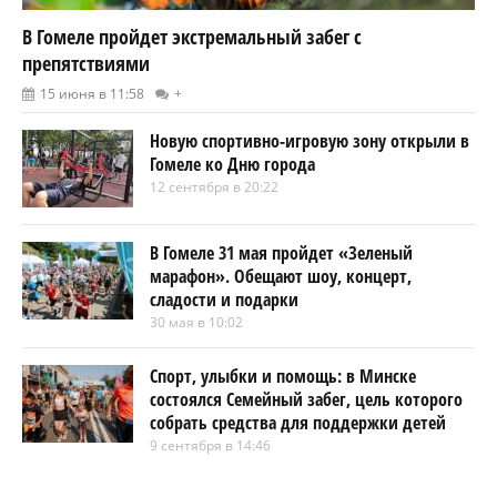
В Гомеле пройдет экстремальный забег с
препятствиями
15 июня в 11:58
+
Новую спортивно-игровую зону открыли в
Гомеле ко Дню города
12 сентября в 20:22
В Гомеле 31 мая пройдет «Зеленый
марафон». Обещают шоу, концерт,
сладости и подарки
30 мая в 10:02
Спорт, улыбки и помощь: в Минске
состоялся Семейный забег, цель которого
собрать средства для поддержки детей
9 сентября в 14:46