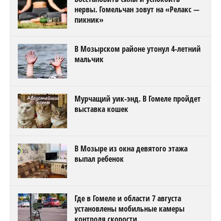
нервы. Гомельчан зовут на «Релакс —
пикник»
В Мозырском районе утонул 4-летний
мальчик
Мурчащий уик-энд. В Гомеле пройдет
выставка кошек
В Мозыре из окна девятого этажа
выпал ребенок
Где в Гомеле и области 7 августа
установлены мобильные камеры
контроля скорости