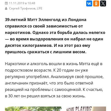
11.11.2019 в 10:48
Сергей Трофимов,
L!FE
39-летний Мэтт Элленголд из Лондона
справился со своей зависимостью от
наркотиков. Однако эта борьба далась нелегко
— во время выздоровления он набрал не один
десяток килограммов. И на этот раз ему
пришлось сражаться с лишним весом.
Наркотики и алкоголь вошли в жизнь Мэтта ещё в
подростковом возрасте. К 20 годам он уже
регулярно употреблял. Анализируя своё прошлое,
англичанин признаёт, что это было ответной
реакцией на проблемы с самооценкой. К счастью,
в 30 лет он решил взяться за свою жизнь.