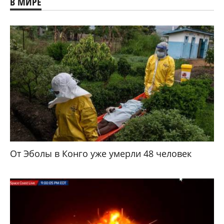
В МИРЕ
От Эболы в Конго уже умерли 48 человек