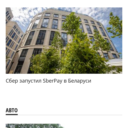
Сбер запустил SberPay в Беларуси
АВТО