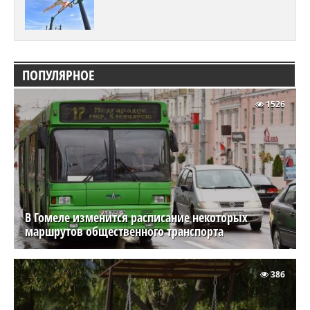
ПОПУЛЯРНОЕ
1526
В Гомеле изменится расписание некоторых
маршрутов общественного транспорта
386