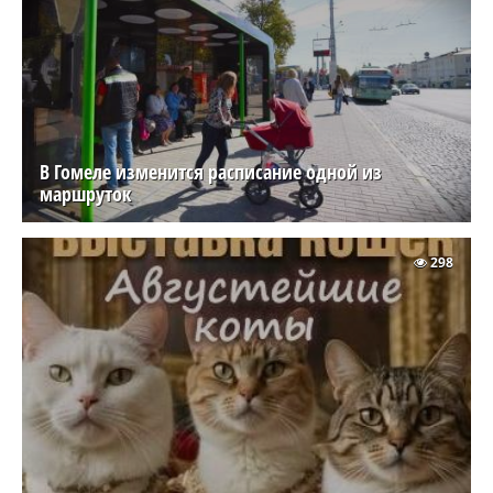
В Гомеле изменится расписание одной из
маршруток
298