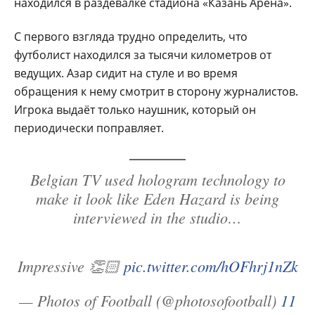
находился в раздевалке стадиона «Казань Арена».
С первого взгляда трудно определить, что
футболист находился за тысячи километров от
ведущих. Азар сидит на стуле и во время
обращения к нему смотрит в сторону журналистов.
Игрока выдаёт только наушник, который он
периодически поправляет.
Belgian TV used hologram technology to
make it look like Eden Hazard is being
interviewed in the studio…
Impressive 👏🏻
pic.twitter.com/hOFhrj1nZk
— Photos of Football (@photosofootball)
11