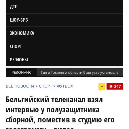
ДТП
ШОУ-БИЗ
ЭКОНОМИКА
СПОРТ
РЕГИОНЫ
РЕЗОНАНС:
Где в Гомеле и области 9 августа установлены
ВСЕ НОВОСТИ
>
СПОРТ
>
ФУТБОЛ
+
347
Бельгийский телеканал взял
интервью у полузащитника
сборной, поместив в студию его