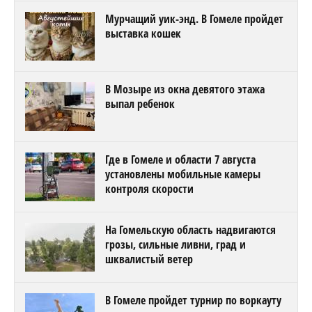
Мурчащий уик-энд. В Гомеле пройдет
выставка кошек
В Мозыре из окна девятого этажа
выпал ребенок
Где в Гомеле и области 7 августа
установлены мобильные камеры
контроля скорости
На Гомельскую область надвигаются
грозы, сильные ливни, град и
шквалистый ветер
В Гомеле пройдет турнир по воркауту