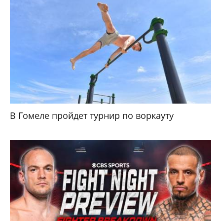
В Гомеле пройдет турнир по воркауту