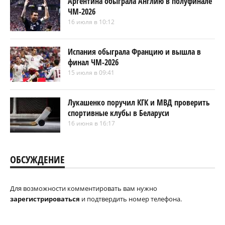
Аргентина обыграла Англию в полуфинале
ЧМ-2026
16 июля в 10:12
Испания обыграла Францию и вышла в
финал ЧМ-2026
15 июля в 09:41
Лукашенко поручил КГК и МВД проверить
спортивные клубы в Беларуси
16 июня в 16:17
ОБСУЖДЕНИЕ
Для возможности комментировать вам нужно
зарегистрироваться
и подтвердить номер телефона.