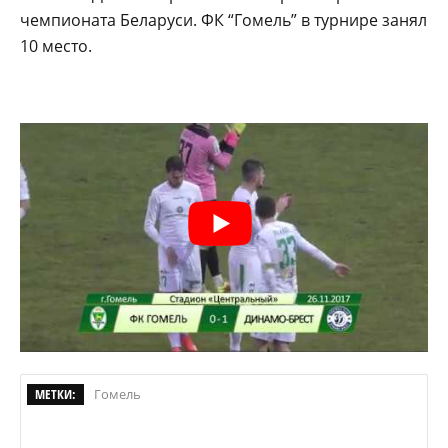
чемпионата Беларуси. ФК “Гомель” в турнире занял
10 место.
МЕТКИ:
Гомель