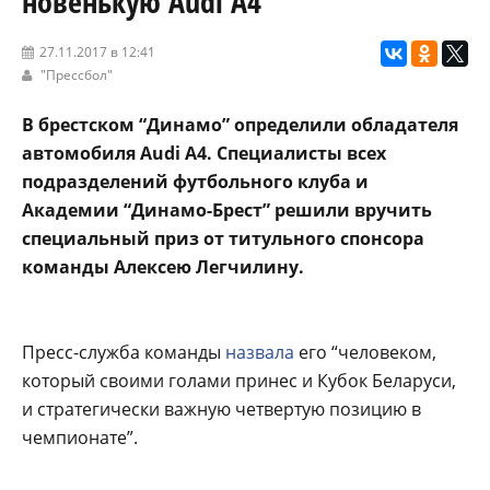
новенькую Audi A4
27.11.2017 в 12:41
"Прессбол"
В брестском “Динамо” определили обладателя
автомобиля Audi A4. Специалисты всех
подразделений футбольного клуба и
Академии “Динамо-Брест” решили вручить
специальный приз от титульного спонсора
команды Алексею Легчилину.
Пресс-служба команды
назвала
его “человеком,
который своими голами принес и Кубок Беларуси,
и стратегически важную четвертую позицию в
чемпионате”.