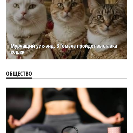
Мурчащий уик-энд. В Гомеле пройдет выставка
кошек
ОБЩЕСТВО