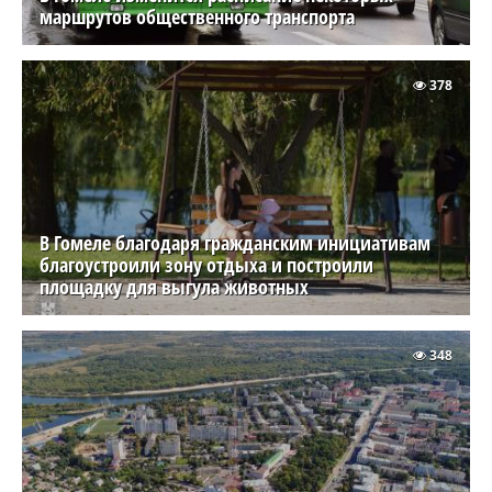
маршрутов общественного транспорта
378
В Гомеле благодаря гражданским инициативам
благоустроили зону отдыха и построили
площадку для выгула животных
348