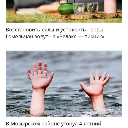
Восстановить силы и успокоить нервы.
Гомельчан зовут на «Релакс — пикник»
В Мозырском районе утонул 4-летний