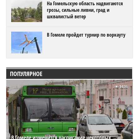
На Гомельскую область надвигаются
грозы, сильные ливни, град и
шквалистый ветер
В Гомеле пройдет турнир по воркауту
ПОПУЛЯРНОЕ
1436
В Гомеле изменится расписание некоторых