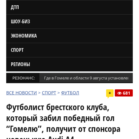
ДТП
ШОУ-БИЗ
ЭКОНОМИКА
СПОРТ
РЕГИОНЫ
РЕЗОНАНС:
Где в Гомеле и области 9 августа установлены
ВСЕ НОВОСТИ
>
СПОРТ
>
ФУТБОЛ
+
681
Футболист брестского клуба,
который забил победный гол
“Гомелю”, получит от спонсора