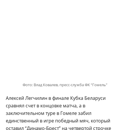
Фото: Влад Ковалев, пресс-служба ФК “Гомель”
Алексей Легчилин в финале Кубка Беларуси
сравнял счет в концовке матча, а в
заключительном туре в Гомеле забил
единственный в игре победный мяч, который
оставил “Динамо-Брест” на четвертой строчке