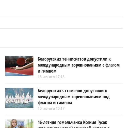
Белорусских теннисистов допустили к
международным соревнованиям с флагом
и гимном
18 июня в 17:18
Белорусских яхтсменов допустили к
международным соревнованиям под
флагом и гимном
10 июня в 10:17
16-летняя гомельчанка Ксения Гусак