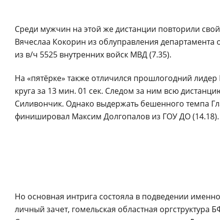
Среди мужчин на этой же дистанции повторили свой 
Вячеслаа Кокорин из облуправления департамента 
из в/ч 5525 внутренних войск МВД (7.35).
На «пятёрке» также отличился прошлогодний лидер 
круга за 13 мин. 01 сек. Следом за ним всю дистанц
Силивончик. Однако выдержать бешенного темпа Глах
финишировал Максим Долгопалов из ГОУ ДО (14.18).
Но основная интрига состояла в подведении именно
личный зачет, гомельская областная оргструктура 