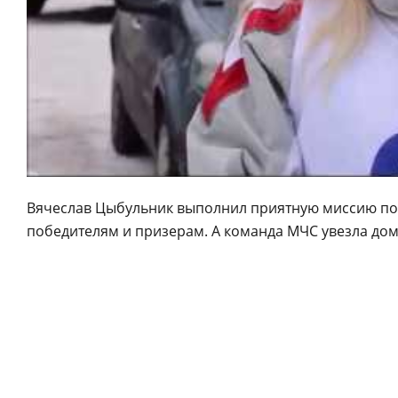
Вячеслав Цыбульник выполнил приятную миссию по
победителям и призерам. А команда МЧС увезла до