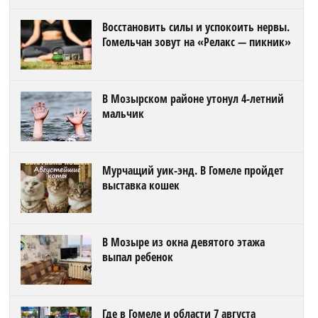
Восстановить силы и успокоить нервы.
Гомельчан зовут на «Релакс — пикник»
В Мозырском районе утонул 4-летний
мальчик
Мурчащий уик-энд. В Гомеле пройдет
выставка кошек
В Мозыре из окна девятого этажа
выпал ребенок
Где в Гомеле и области 7 августа