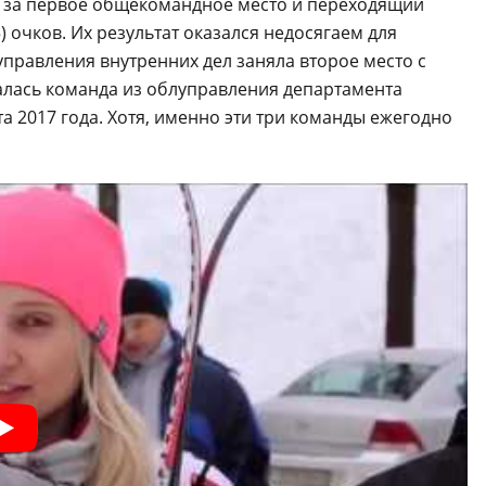
 за первое общекомандное место и переходящий
 очков. Их результат оказался недосягаем для
управления внутренних дел заняла второе место с
жалась команда из облуправления департамента
а 2017 года. Хотя, именно эти три команды ежегодно