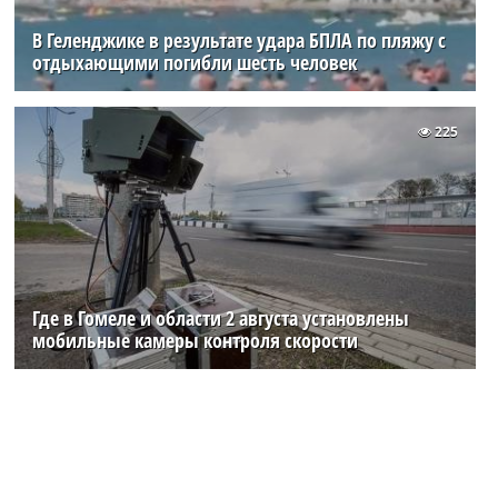
В Геленджике в результате удара БПЛА по пляжу с
отдыхающими погибли шесть человек
225
Где в Гомеле и области 2 августа установлены
мобильные камеры контроля скорости