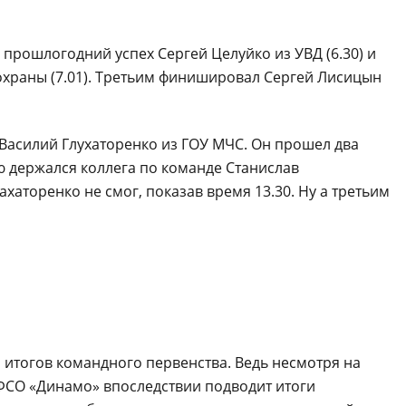
прошлогодний успех Сергей Целуйко из УВД (6.30) и
охраны (7.01). Третьим финишировал Сергей Лисицын
Василий Глухаторенко из ГОУ МЧС. Он прошел два
ию держался коллега по команде Станислав
аторенко не смог, показав время 13.30. Ну а третьим
 итогов командного первенства. Ведь несмотря на
БФСО «Динамо» впоследствии подводит итоги