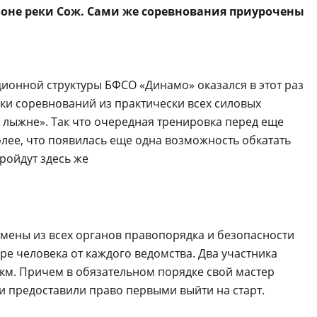
зоне реки Сож. Сами же соревнования приурочены
ионной структуры БФСО «Динамо» оказался в этот раз
ики соревнований из практически всех силовых
й лыжне». Так что очередная тренировка перед еще
лее, что появилась еще одна возможность обкатать
ройдут здесь же
мены из всех органов правопорядка и безопасности
ре человека от каждого ведомства. Два участника
5 км. Причем в обязательном порядке свой мастер
и предоставили право первыми выйти на старт.