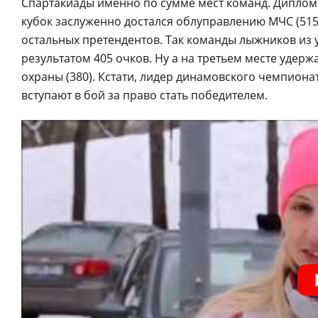
Спартакиады именно по сумме мест команд. Диплом
кубок заслуженно достался облуправлению МЧС (515)
остальных претендентов. Так команды лыжников из 
результатом 405 очков. Ну а на третьем месте удер
охраны (380). Кстати, лидер динамовского чемпионат
вступают в бой за право стать победителем.