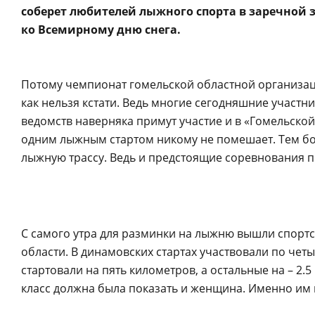
соберет любителей лыжного спорта в заречной 
ко Всемирному дню снега.
Потому чемпионат гомельской областной организац
как нельзя кстати. Ведь многие сегодняшние участн
ведомств наверняка примут участие и в «Гомельско
одним лыжным стартом никому не помешает. Тем бо
лыжную трассу. Ведь и предстоящие соревнования п
С самого утра для разминки на лыжню вышли спортс
области. В динамовских стартах участвовали по четы
стартовали на пять километров, а остальные на – 2.
класс должна была показать и женщина. Именно им 