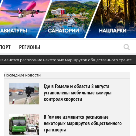
ПОРТ
РЕГИОНЫ
 изменится расписание некоторых маршрутов общественного транспо
Последние новости
Где в Гомеле и области 8 августа
установлены мобильные камеры
контроля скорости
В Гомеле изменится расписание
некоторых маршрутов общественного
транспорта