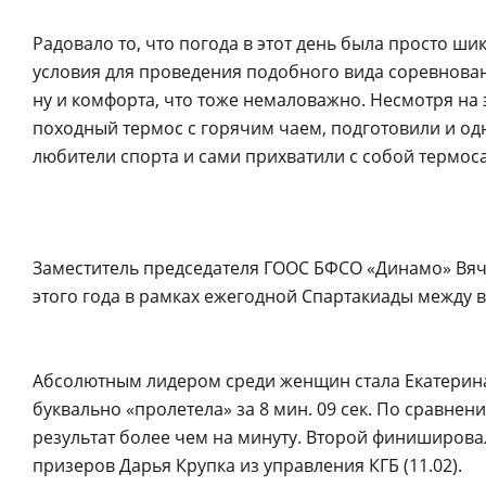
Радовало то, что погода в этот день была просто ш
условия для проведения подобного вида соревнован
ну и комфорта, что тоже немаловажно. Несмотря на 
походный термос с горячим чаем, подготовили и од
любители спорта и сами прихватили с собой термос
Заместитель председателя ГООС БФСО «Динамо» Вяч
этого года в рамках ежегодной Спартакиады между 
Абсолютным лидером среди женщин стала Екатерина
буквально «пролетела» за 8 мин. 09 сек. По сравн
результат более чем на минуту. Второй финишировал
призеров Дарья Крупка из управления КГБ (11.02).