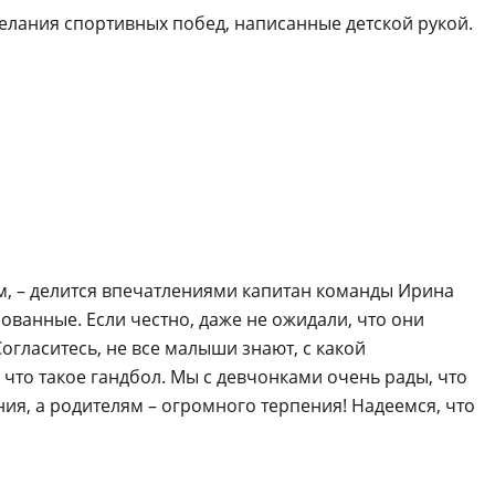
желания спортивных побед, написанные детской рукой.
нам, – делится впечатлениями капитан команды Ирина
ованные. Если честно, даже не ожидали, что они
огласитесь, не все малыши знают, с какой
то такое гандбол. Мы с девчонками очень рады, что
я, а родителям – огромного терпения! Надеемся, что