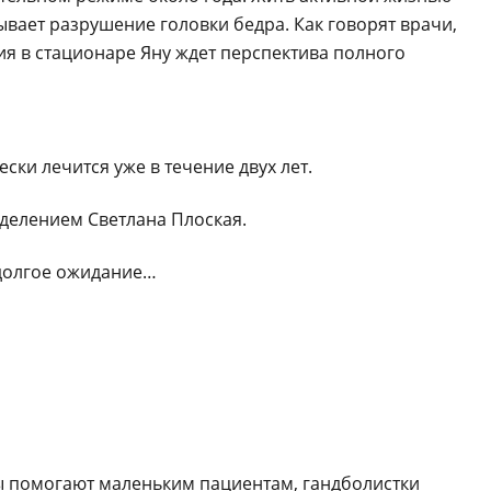
ывает разрушение головки бедра. Как говорят врачи,
ия в стационаре Яну ждет перспектива полного
ески лечится уже в течение двух лет.
тделением Светлана Плоская.
 долгое ожидание…
ы помогают маленьким пациентам, гандболистки