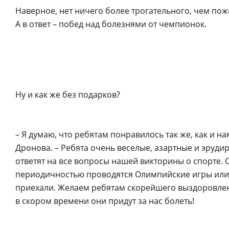
Наверное, нет ничего более трогательного, чем по
А в ответ – побед над болезнями от чемпионок.
Ну и как же без подарков?
– Я думаю, что ребятам понравилось так же, как и 
Дронова. – Ребята очень веселые, азартные и эрудир
ответят на все вопросы нашей викторины о спорте. С
периодичностью проводятся Олимпийские игры или ч
приехали. Желаем ребятам скорейшего выздоровлени
в скором времени они придут за нас болеть!