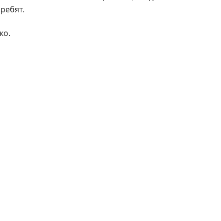
ребят.
ко.