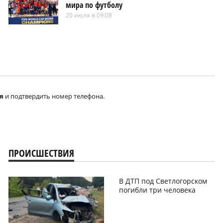
мира по футболу
20 июля в 09:08
я
и подтвердить номер телефона.
ПРОИСШЕСТВИЯ
В ДТП под Светлогорском
погибли три человека