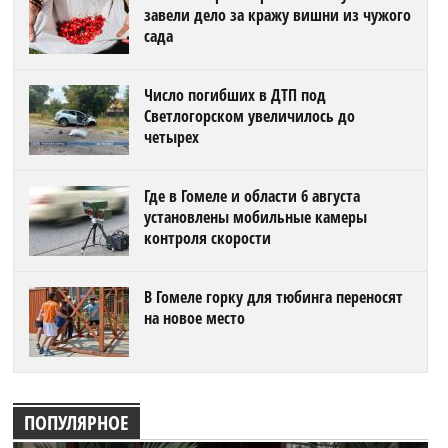
завели дело за кражу вишни из чужого
сада
Число погибших в ДТП под
Светлогорском увеличилось до
четырех
Где в Гомеле и области 6 августа
установлены мобильные камеры
контроля скорости
В Гомеле горку для тюбинга переносят
на новое место
ПОПУЛЯРНОЕ