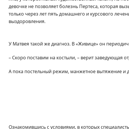
девочке не позволяет болезнь Пертеса, которая выз
только через лет пять домашнего и курсового лечен
выздоровления.
У Матвея такой же диагноз. В «Живице» он периодич
– Скоро поставим на костыли, – верит заведующая о
А пока постельный режим, манжетное вытяжение и
Ознакомившись с условиями, в которых специалист