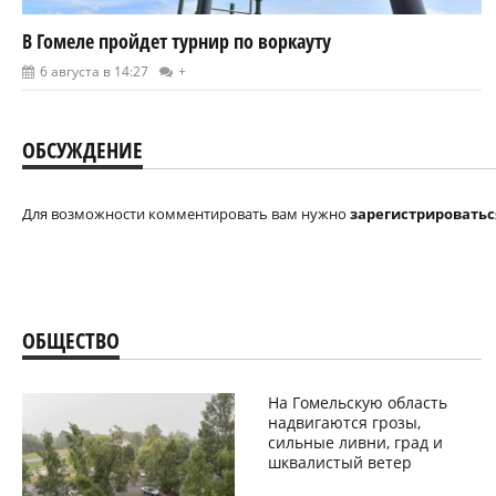
В Гомеле пройдет турнир по воркауту
6 августа в 14:27
+
ОБСУЖДЕНИЕ
Для возможности комментировать вам нужно
зарегистрироватьс
ОБЩЕСТВО
На Гомельскую область
надвигаются грозы,
сильные ливни, град и
шквалистый ветер