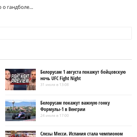
о о гандболе…
Белорусам 1 августа покажут бойцовскую
ночь UFC Fight Night
31 июля в 13:08
Белорусам покажут важную гонку
Формулы-1 в Венгрии
24 июля в 17:00
Слезы Месси. Испания стала чемпионом