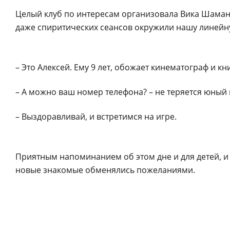
Целый клуб по интересам организовала Вика Шаман
даже спиритических сеансов окружили нашу линейн
– Это Алексей. Ему 9 лет, обожает кинематограф и кн
– А можно ваш номер телефона? – не теряется юный
– Выздоравливай, и встретимся на игре.
Приятным напоминанием об этом дне и для детей, и 
новые знакомые обменялись пожеланиями.