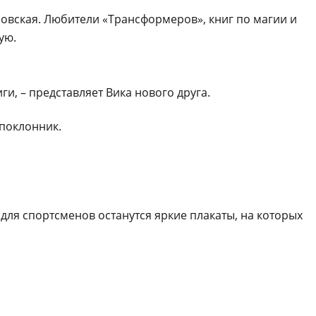
овская. Любители «Трансформеров», книг по магии и
ую.
иги, – представляет Вика нового друга.
 поклонник.
для спортсменов останутся яркие плакаты, на которых