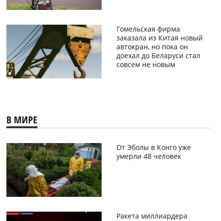
Гомельская фирма
заказала из Китая новый
автокран, но пока он
доехал до Беларуси стал
совсем не новым
В МИРЕ
От Эболы в Конго уже
умерли 48 человек
Ракета миллиардера