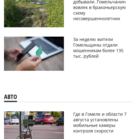
добывали. Гомельчанин
вовлек в браконьерскую
схему
несовершеннолетних
За неделю жители
Гомельщины отдали
мошенникам более 135
тыс. рублей
АВТО
Где в Гомеле и области 7
августа установлены
мобильные камеры
контроля скорости