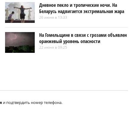
Дневное пекло и тропические ночи. На
Беларусь надвигается экстремальная жара
26 июня в 13:33
На Гомельщине в связи с грозами объявлен
оранжевый уровень опасности
22 июня в 09:25
я
и подтвердить номер телефона.