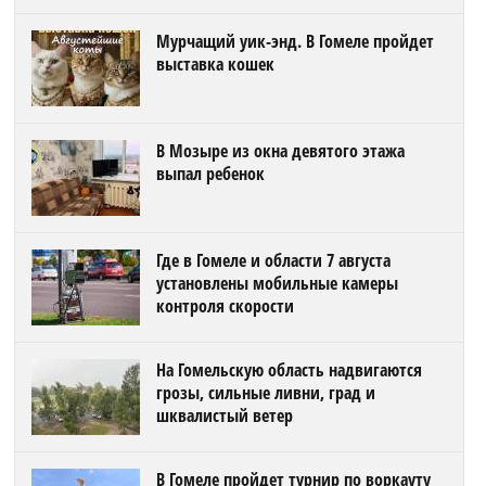
Мурчащий уик-энд. В Гомеле пройдет
выставка кошек
В Мозыре из окна девятого этажа
выпал ребенок
Где в Гомеле и области 7 августа
установлены мобильные камеры
контроля скорости
На Гомельскую область надвигаются
грозы, сильные ливни, град и
шквалистый ветер
В Гомеле пройдет турнир по воркауту