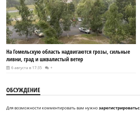
На Гомельскую область надвигаются грозы, сильные
ливни, град и шквалистый ветер
6 августа в 17:35
+
ОБСУЖДЕНИЕ
Для возможности комментировать вам нужно
зарегистрироватьс