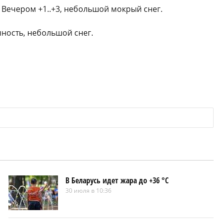
. Вечером +1..+3, небольшой мокрый снег.
чность, небольшой снег.
В Беларусь идет жара до +36 °C
30 июля в 10:36