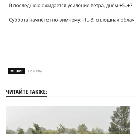
В последнюю ожидается усиление ветра, днём +5..+7
Суббота начнётся по-зимнему: -1..-3, сплошная обла
МЕТКИ:
Гомель
ЧИТАЙТЕ ТАКЖЕ: