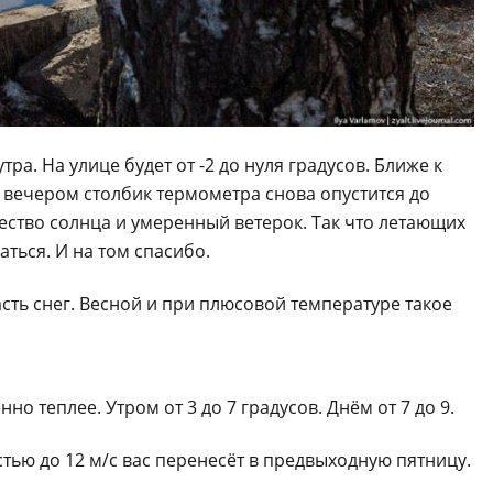
ра. На улице будет от -2 до нуля градусов. Ближе к
о вечером столбик термометра снова опустится до
чество солнца и умеренный ветерок. Так что летающих
ться. И на том спасибо.
ть снег. Весной и при плюсовой температуре такое
нно теплее. Утром от 3 до 7 градусов. Днём от 7 до 9.
тью до 12 м/с вас перенесёт в предвыходную пятницу.