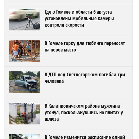
Где в Гомеле и области 6 августа
установлены мобильные камеры
контроля скорости
В Гомеле горку для тюбинга переносят
на новое место
В ДТП под Светлогорском погибли три
человека
В Калинковичском районе мужчина
утонул, поскользнувшись на плитах у
шлюза
В Гомеле изменится расписание одной