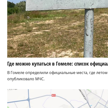
Где можно купаться в Гомеле: список офици
В Гомеле определили официальные места, где лето
опубликовало МЧС.