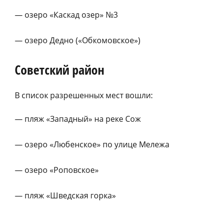
— озеро «Каскад озер» №3
— озеро Дедно («Обкомовское»)
Советский район
В список разрешенных мест вошли:
— пляж «Западный» на реке Сож
— озеро «Любенское» по улице Мележа
— озеро «Роповское»
— пляж «Шведская горка»