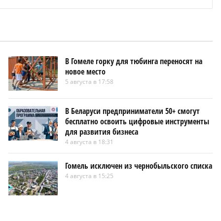
В Гомеле горку для тюбинга переносят на
новое место
5 августа в 17:58
В Беларуси предприниматели 50+ смогут
бесплатно освоить цифровые инструменты
для развития бизнеса
4 августа в 18:31
Гомель исключен из чернобыльского списка
4 августа в 15:25