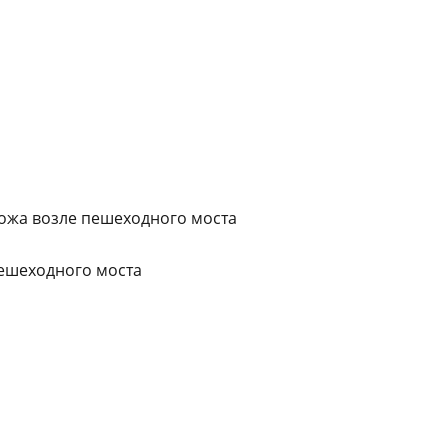
ожа возле пешеходного моста
пешеходного моста