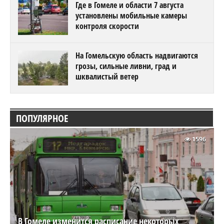
Где в Гомеле и области 7 августа
установлены мобильные камеры
контроля скорости
На Гомельскую область надвигаются
грозы, сильные ливни, град и
шквалистый ветер
ПОПУЛЯРНОЕ
1596
В Гомеле изменится расписание некоторых