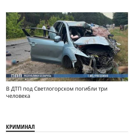
В ДТП под Светлогорском погибли три
человека
КРИМИНАЛ