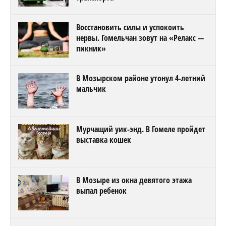
Восстановить силы и успокоить
нервы. Гомельчан зовут на «Релакс —
пикник»
В Мозырском районе утонул 4-летний
мальчик
Мурчащий уик-энд. В Гомеле пройдет
выставка кошек
В Мозыре из окна девятого этажа
выпал ребенок