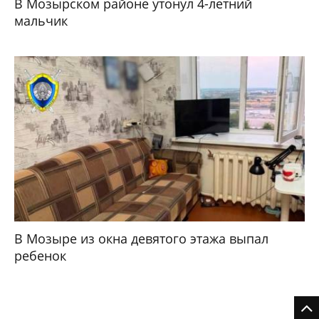
В Мозырском районе утонул 4-летний
мальчик
В Мозыре из окна девятого этажа выпал
ребенок