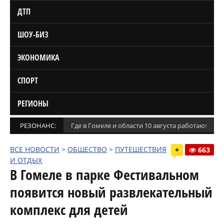
ДТП
ШОУ-БИЗ
ЭКОНОМИКА
СПОРТ
РЕГИОНЫ
РЕЗОНАНС:
Где в Гомеле и области 10 августа работают м
ВСЕ НОВОСТИ
>
ОБЩЕСТВО
>
ПУТЕШЕСТВИЯ
+
663
И ОТДЫХ
В Гомеле в парке Фестивальном
появится новый развлекательный
комплекс для детей