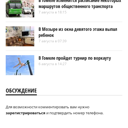
В Гомеле изменится расписание некоторых
маршрутов общественного транспорта
7 августа в 18:15
В Мозыре из окна девятого этажа выпал
ребенок
7 августа в 07:39
В Гомеле пройдет турнир по воркауту
6 августа в 14:27
ОБСУЖДЕНИЕ
Для возможности комментировать вам нужно
зарегистрироваться
и подтвердить номер телефона.