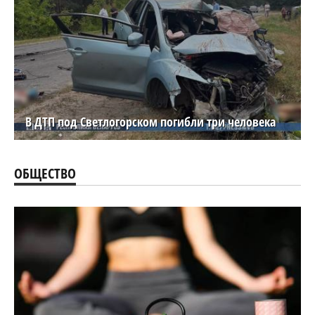
В ДТП под Светлогорском погибли три человека
ОБЩЕСТВО