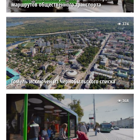
маршрутов общественного транспорта
374
Гомель исключен из чернобыльского списка
368