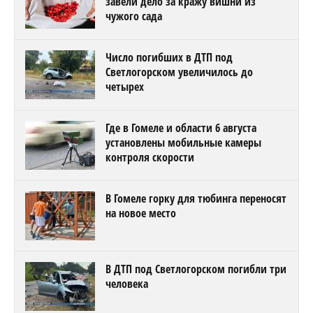
завели дело за кражу вишни из
чужого сада
Число погибших в ДТП под
Светлогорском увеличилось до
четырех
Где в Гомеле и области 6 августа
установлены мобильные камеры
контроля скорости
В Гомеле горку для тюбинга переносят
на новое место
В ДТП под Светлогорском погибли три
человека