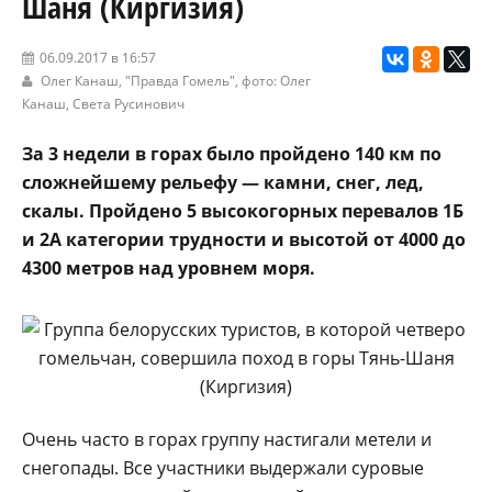
Шаня (Киргизия)
06.09.2017 в 16:57
Олег Канаш,
"Правда Гомель"
, фото: Олег
Канаш, Света Русинович
За 3 недели в горах было пройдено 140 км по
сложнейшему рельефу — камни, снег, лед,
скалы. Пройдено 5 высокогорных перевалов 1Б
и 2А категории трудности и высотой от 4000 до
4300 метров над уровнем моря.
Очень часто в горах группу настигали метели и
снегопады. Все участники выдержали суровые