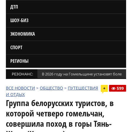
ДТП
ШОУ-БИЗ
ЭКОНОМИКА
СПОРТ
РЕГИОНЫ
РЕЗОНАНС:
В 2026 году на Гомельщине установят более 1,5
ВСЕ НОВОСТИ
>
ОБЩЕСТВО
>
ПУТЕШЕСТВИЯ
+
599
И ОТДЫХ
Группа белорусских туристов, в
которой четверо гомельчан,
совершила поход в горы Тянь-