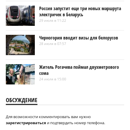
Россия запустит еще три новых маршрута
электричек в Беларусь
29 июля в 11:22
Черногория вводит визы для белорусов
28 июля в 07:57
Житель Рогачева поймал двухметрового
сома
24 июля в 15:00
ОБСУЖДЕНИЕ
Для возможности комментировать вам нужно
зарегистрироваться
и подтвердить номер телефона.