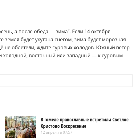
ень, а после обеда — зима”. Если 14 октября
же земля будет укутана снегом, зима будет морозная
ещё не облетели, ждите суровых холодов. Южный ветер
 и холодной, восточный или западный — к суровым
В Гомеле православные встретили Светлое
Христово Воскресение
12 апреля в 07:57