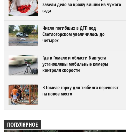
завели дело за кражу вишни из чужого
сада
Число погибших в ДТП под
Светлогорском увеличилось до
четырех
Где в Гомеле и области 6 августа
установлены мобильные камеры
контроля скорости
В Гомеле горку для тюбинга переносят
на новое место
ПОПУЛЯРНОЕ