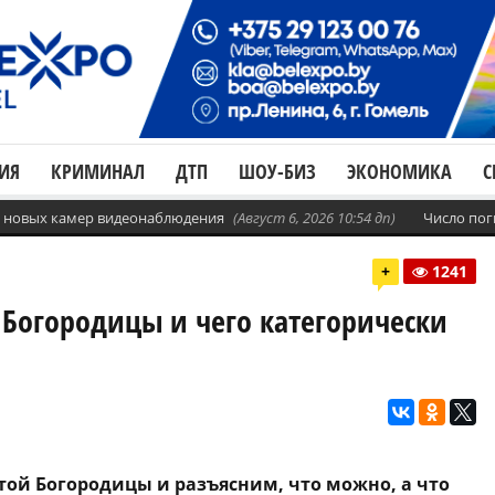
ИЯ
КРИМИНАЛ
ДТП
ШОУ-БИЗ
ЭКОНОМИКА
С
с. новых камер видеонаблюдения
(Август 6, 2026 10:54 дп)
Число пог
+
1241
 Богородицы и чего категорически
ой Богородицы и разъясним, что можно, а что