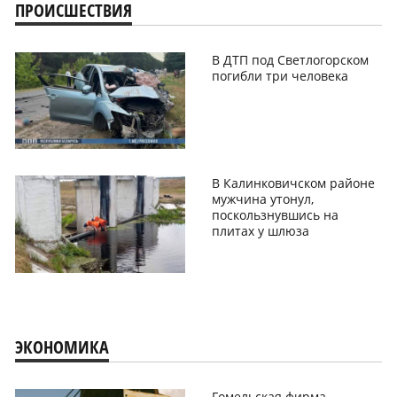
ПРОИСШЕСТВИЯ
В ДТП под Светлогорском
погибли три человека
В Калинковичском районе
мужчина утонул,
поскользнувшись на
плитах у шлюза
ЭКОНОМИКА
Гомельская фирма