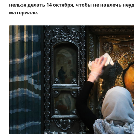
нельзя делать 14 октября, чтобы не навлечь не
материале.