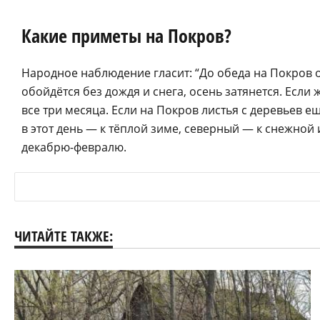
Какие приметы на Покров?
Народное наблюдение гласит: “До обеда на Покров ос
обойдётся без дождя и снега, осень затянется. Если 
все три месяца. Если на Покров листья с деревьев 
в этот день — к тёплой зиме, северный — к снежной
декабрю-февралю.
ЧИТАЙТЕ ТАКЖЕ: