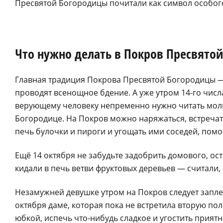
Пресвятой Богородицы почитали как символ особог
Что нужно делать в Покров Пресвято
Главная традиция Покрова Пресвятой Богородицы — 
проводят всенощное бдение. А уже утром 14-го числ
верующему человеку непременно нужно читать молит
Богородице. На Покров можно наряжаться, встречать
печь булочки и пироги и угощать ими соседей, помог
Ещё 14 октября не забудьте задобрить домового, ост
кидали в печь ветви фруктовых деревьев — считали,
Незамужней девушке утром на Покров следует заплес
октября даме, которая пока не встретила вторую пол
юбкой, испечь что-нибудь сладкое и угостить прия