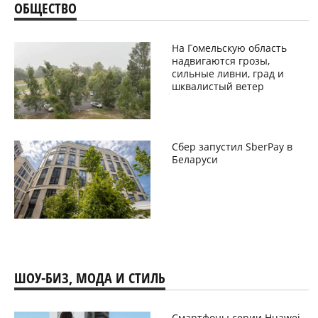
ОБЩЕСТВО
На Гомельскую область
надвигаются грозы,
сильные ливни, град и
шквалистый ветер
Сбер запустил SberPay в
Беларуси
ШОУ-БИЗ, МОДА И СТИЛЬ
Смартфоны серии Huawei