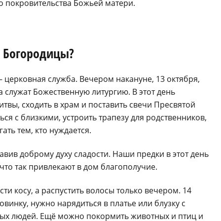
о покровительства Божьей матери.
й Богородицы?
церковная служба. Вечером накануне, 13 октября,
а служат Божественную литургию. В этот день
вы, сходить в храм и поставить свечи Пресвятой
ся с близкими, устроить трапезу для родственников,
ать тем, кто нуждается.
авив доброму духу сладости. Наши предки в этот день
 что так привлекают в дом благополучие.
ти косу, а распустить волосы только вечером. 14
овинку, нужно нарядиться в платье или блузку с
тных людей. Ещё можно покормить животных и птиц и