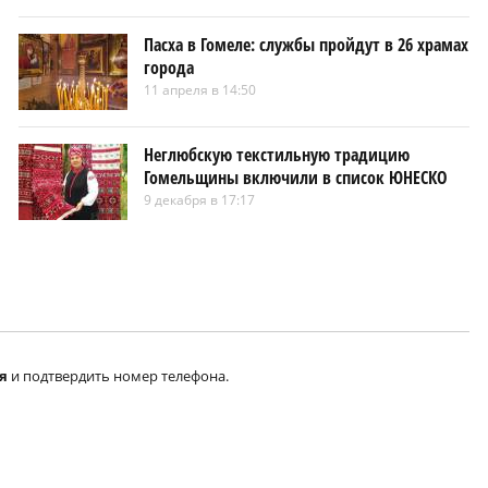
Пасха в Гомеле: службы пройдут в 26 храмах
города
11 апреля в 14:50
Неглюбскую текстильную традицию
Гомельщины включили в список ЮНЕСКО
9 декабря в 17:17
я
и подтвердить номер телефона.