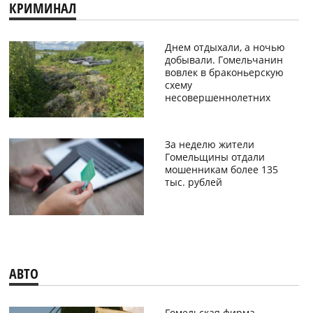
КРИМИНАЛ
Днем отдыхали, а ночью
добывали. Гомельчанин
вовлек в браконьерскую
схему
несовершеннолетних
За неделю жители
Гомельщины отдали
мошенникам более 135
тыс. рублей
АВТО
Гомельская фирма