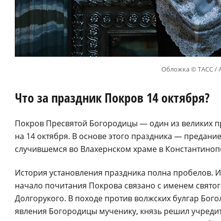
Обложка © ТАСС / 
Что за праздник Покров 14 октября?
Покров Пресвятой Богородицы — один из великих п
на 14 октября. В основе этого праздника — предан
случившемся во Влахернском храме в Константинопо
История установления праздника полна пробелов. И
начало почитания Покрова связано с именем свято
Долгорукого. В походе против волжских булгар Бого
явления Богородицы мученику, князь решил учредить