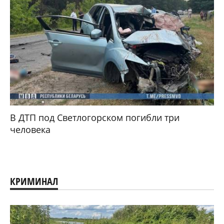
В ДТП под Светлогорском погибли три
человека
КРИМИНАЛ