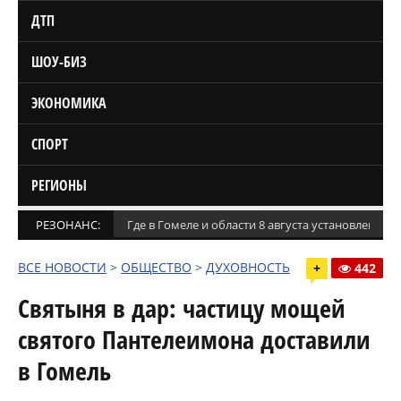
ДТП
ШОУ-БИЗ
ЭКОНОМИКА
СПОРТ
РЕГИОНЫ
РЕЗОНАНС:
Где в Гомеле и области 8 августа установлены
ВСЕ НОВОСТИ
>
ОБЩЕСТВО
>
ДУХОВНОСТЬ
+
442
Святыня в дар: частицу мощей
святого Пантелеимона доставили
в Гомель