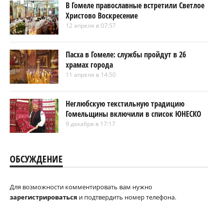
В Гомеле православные встретили Светлое
Христово Воскресение
12 апреля в 07:57
Пасха в Гомеле: службы пройдут в 26
храмах города
11 апреля в 14:50
Неглюбскую текстильную традицию
Гомельщины включили в список ЮНЕСКО
9 декабря в 17:17
ОБСУЖДЕНИЕ
Для возможности комментировать вам нужно
зарегистрироваться
и подтвердить номер телефона.