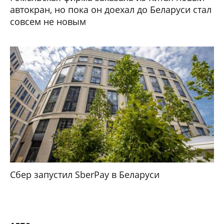
автокран, но пока он доехал до Беларуси стал
совсем не новым
Сбер запустил SberPay в Беларуси