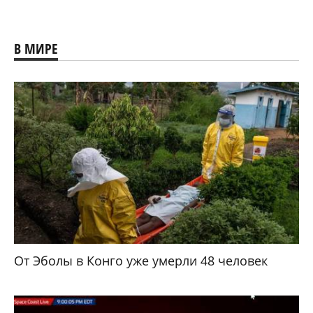
В МИРЕ
От Эболы в Конго уже умерли 48 человек