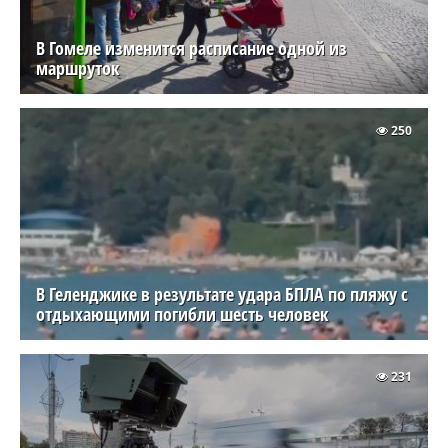
В Гомеле изменится расписание одной из
маршруток
250
В Геленджике в результате удара БПЛА по пляжу с
отдыхающими погибли шесть человек
231