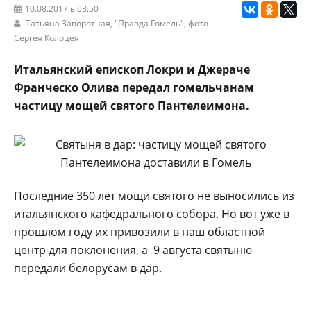
10.08.2017 в 03:50
Татьяна Заворотная, "Правда Гомель", фото
Сергея Колоцея
Итальянский епископ Локри и Джераче
Франческо Олива передал гомельчанам
частицу мощей святого Пантелеимона.
Последние 350 лет мощи святого не выносились из
итальянского кафедрального собора. Но вот уже в
прошлом году их привозили в наш областной
центр для поклонения, а 9 августа святыню
передали белорусам в дар.