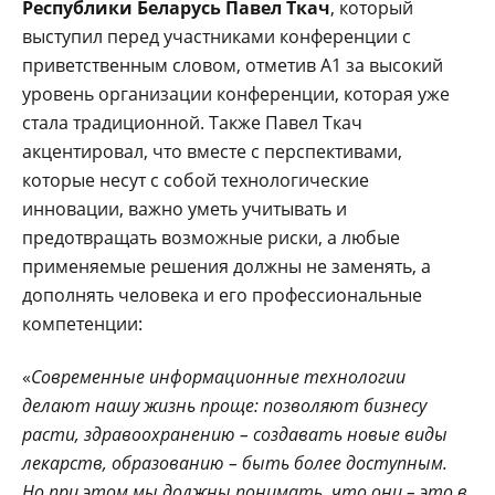
Республики Беларусь Павел Ткач
, который
выступил перед участниками конференции с
приветственным словом, отметив A1 за высокий
уровень организации конференции, которая уже
стала традиционной. Также Павел Ткач
акцентировал, что вместе с перспективами,
которые несут с собой технологические
инновации, важно уметь учитывать и
предотвращать возможные риски, а любые
применяемые решения должны не заменять, а
дополнять человека и его профессиональные
компетенции:
«
Современные информационные технологии
делают нашу жизнь проще: позволяют бизнесу
расти, здравоохранению – создавать новые виды
лекарств, образованию – быть более доступным.
Но при этом мы должны понимать, что они – это в