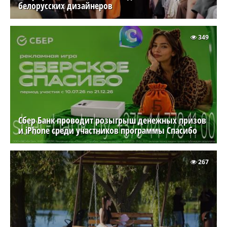
белорусских дизайнеров
349
Сбер Банк проводит розыгрыш денежных призов
и iPhone среди участников программы Спасибо
267