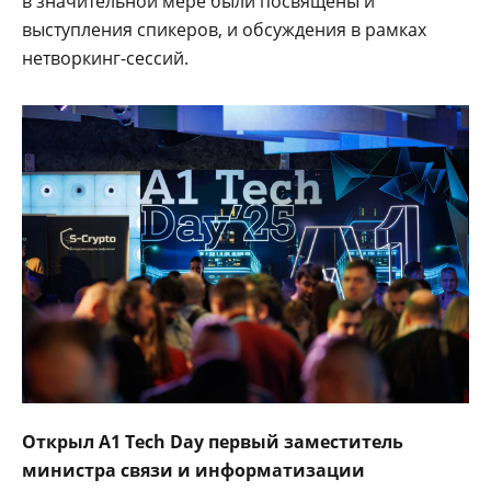
в значительной мере были посвящены и
выступления спикеров, и обсуждения в рамках
нетворкинг-сессий.
Открыл А1 Tech Day первый заместитель
министра связи и информатизации