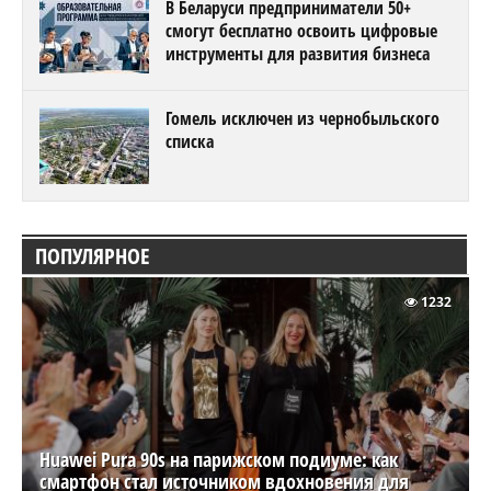
В Беларуси предприниматели 50+
смогут бесплатно освоить цифровые
инструменты для развития бизнеса
Гомель исключен из чернобыльского
списка
ПОПУЛЯРНОЕ
1232
Huawei Pura 90s на парижском подиуме: как
смартфон стал источником вдохновения для