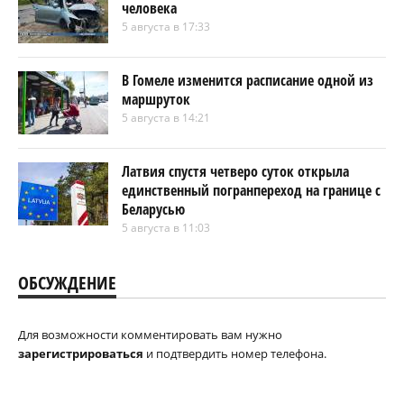
человека
5 августа в 17:33
В Гомеле изменится расписание одной из
маршруток
5 августа в 14:21
Латвия спустя четверо суток открыла
единственный погранпереход на границе с
Беларусью
5 августа в 11:03
ОБСУЖДЕНИЕ
Для возможности комментировать вам нужно
зарегистрироваться
и подтвердить номер телефона.