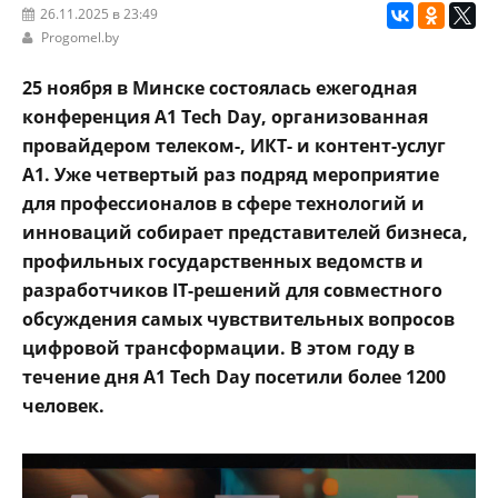
26.11.2025 в 23:49
Progomel.by
25 ноября в Минске состоялась ежегодная
конференция A1 Tech Day, организованная
провайдером телеком-, ИКТ- и контент-услуг
А1. Уже четвертый раз подряд мероприятие
для профессионалов в сфере технологий и
инноваций собирает представителей бизнеса,
профильных государственных ведомств и
разработчиков IT-решений для совместного
обсуждения самых чувствительных вопросов
цифровой трансформации. В этом году в
течение дня A1 Tech Day посетили более 1200
человек.