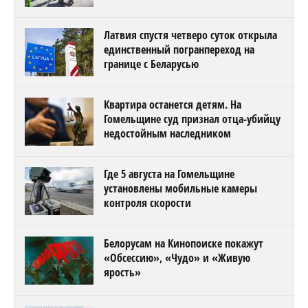
Латвия спустя четверо суток открыла
единственный погранпереход на
границе с Беларусью
Квартира останется детям. На
Гомельщине суд признал отца-убийцу
недостойным наследником
Где 5 августа на Гомельщине
установлены мобильные камеры
контроля скорости
Белорусам на Кинопоиске покажут
«Обсессию», «Чудо» и «Живую
ярость»