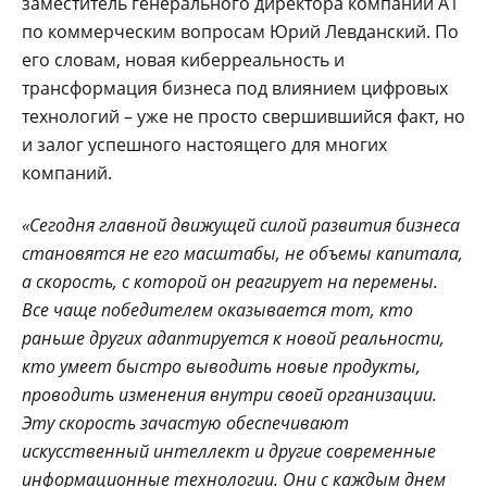
заместитель генерального директора компании А1
по коммерческим вопросам Юрий Левданский. По
его словам, новая киберреальность и
трансформация бизнеса под влиянием цифровых
технологий – уже не просто свершившийся факт, но
и залог успешного настоящего для многих
компаний.
«Сегодня главн
ой дв
ижущей силой развития бизнеса
становятся не его масштабы, не объемы капитала,
а скорость, с которой он реагирует на перемены.
Все чаще победителем оказывается тот, кто
раньше других адаптируется к новой реальности,
кто умеет быстро выводить новые продукты,
проводить изменения внутри своей организации.
Эту скорость зачастую обеспечивают
искусственный интеллект и другие современные
информационные технологии. Они с каждым днем