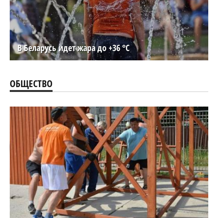
В Беларусь идет жара до +36 °C
ОБЩЕСТВО