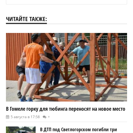
ЧИТАЙТЕ ТАКЖЕ:
В Гомеле горку для тюбинга переносят на новое место
5 августа в 17:58
+
В ДТП под Светлогорском погибли три