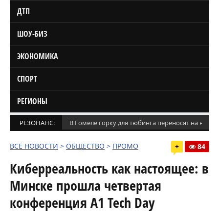
ДТП
ШОУ-БИЗ
ЭКОНОМИКА
СПОРТ
РЕГИОНЫ
РЕЗОНАНС:
В Гомеле горку для тюбинга переносят на новое
ВСЕ НОВОСТИ
>
ОБЩЕСТВО
>
ПРОМО
+
84
Киберреальность как настоящее: в
Минске прошла четвертая
конференция A1 Tech Day