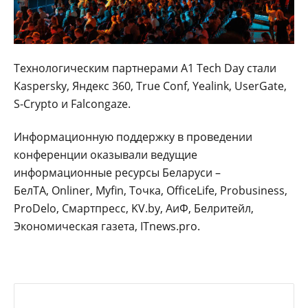
Технологическим партнерами A1 Tech Day стали
Kaspersky, Яндекс 360, True Conf, Yealink, UserGate,
S-Crypto и Falcongaze.
Информационную поддержку в проведении
конференции оказывали ведущие
информационные ресурсы Беларуси –
БелТА, Onliner, Myfin, Точка, OfficeLife, Probusiness,
ProDelo, Смартпресс, KV.by, АиФ, Белритейл,
Экономическая газета, ITnews.pro.