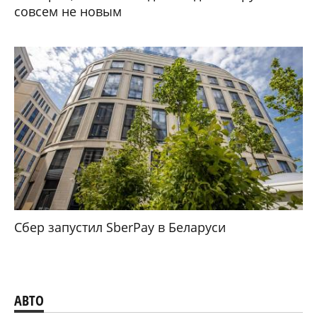
совсем не новым
Сбер запустил SberPay в Беларуси
АВТО