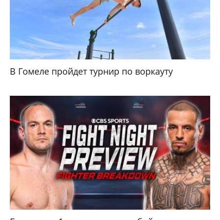
В Гомеле пройдет турнир по воркауту