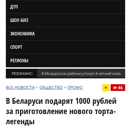
ДТП
ШОУ-БИЗ
ЭКОНОМИКА
СПОРТ
РЕГИОНЫ
РЕЗОНАНС:
В Мозырском районе утонул 4-летний мальчик
ВСЕ НОВОСТИ
>
ОБЩЕСТВО
>
ПРОМО
+
86
В Беларуси подарят 1000 рублей
за приготовление нового торта-
легенды