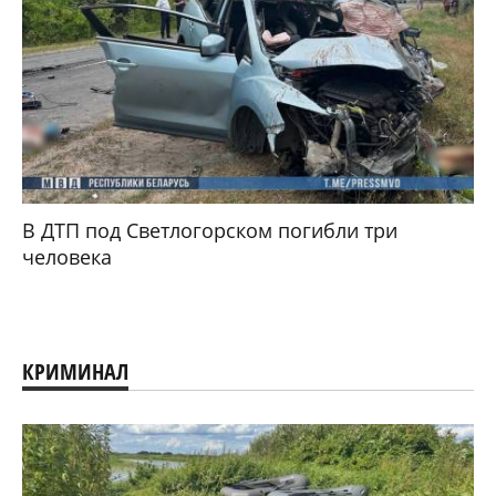
В ДТП под Светлогорском погибли три
человека
КРИМИНАЛ