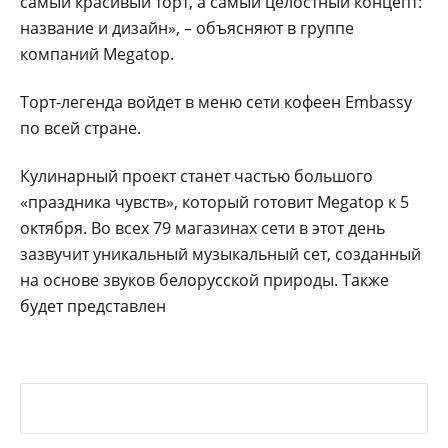
самый красивый торт, а самый целостный концепт:
название и дизайн», – объясняют в группе
компаний Megatop.
Торт-легенда войдет в меню сети кофеен Embassy
по всей стране.
Кулинарный проект станет частью большого
«праздника чувств», который готовит Megatop к 5
октября. Во всех 79 магазинах сети в этот день
зазвучит уникальный музыкальный сет, созданный
на основе звуков белорусской природы. Также
будет представлен