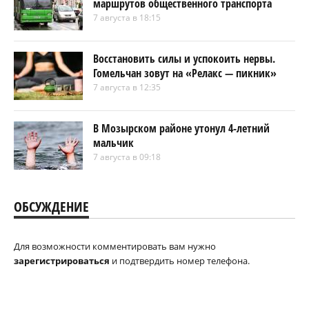
маршрутов общественного транспорта
7 августа в 18:15
Восстановить силы и успокоить нервы.
Гомельчан зовут на «Релакс — пикник»
7 августа в 12:35
В Мозырском районе утонул 4-летний
мальчик
7 августа в 09:18
ОБСУЖДЕНИЕ
Для возможности комментировать вам нужно
зарегистрироваться
и подтвердить номер телефона.