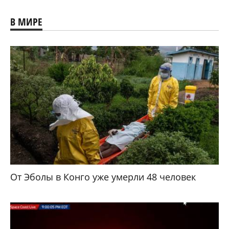
В МИРЕ
От Эболы в Конго уже умерли 48 человек