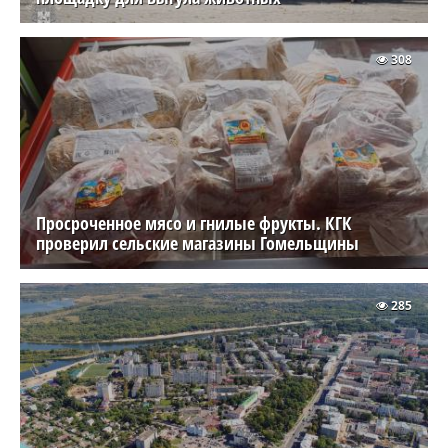
308
Просроченное мясо и гнилые фрукты. КГК
проверил сельские магазины Гомельщины
285