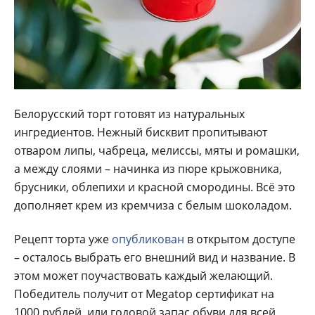
Белорусский торт готовят из натуральных
ингредиентов. Нежный бисквит пропитывают
отваром липы, чабреца, мелиссы, мяты и ромашки,
а между слоями – начинка из пюре крыжовника,
брусники, облепихи и красной смородины. Всё это
дополняет крем из кремчиза с белым шоколадом.
Рецепт торта уже
опубликован
в открытом доступе
– осталось выбрать его внешний вид и название. В
этом может поучаствовать каждый желающий.
Победитель получит от Megatop сертификат на
1000 рублей, или годовой запас обуви для всей