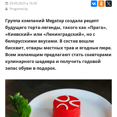
29.09.2025 в 16:30
Progomel.by
Группа компаний Megatop создала рецепт
будущего торта-легенды, такого как «Прага»,
«Киевский» или «Ленинградский», но с
белорусскими вкусами. В состав вошли
бисквит, отвары местных трав и ягодные пюре.
Всем желающим предлагают стать соавторами
кулинарного шедевра и получить годовой
запас обуви в подарок.