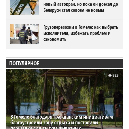
новый автокран, но пока он доехал до
Беларуси стал совсем не новым
Грузоперевозки в Гомеле: как выбрать
исполнителя, избежать проблем и
сэкономить
ПОПУЛЯРНОЕ
323
В Гомеле благодаря гражданским инициативам
благоустроили зону отдыха и построили
площадку для выгула животных