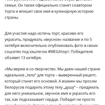
семьи. Он также официально станет соавтором
торта и впишет свое имя в кулинарную историю
страны.
Для участия надо испечь торт, красиво его
украсить, придумать «вкусное» название и по 5
октября включительно опубликовать фото в своих
соцсетях под хэштегом #MEGAторт. Победителя
объявят 13 октября.
«Мы верим в со-творчество. Мы даем нашей стране
идеальное „тело“ для торта – выверенный рецепт,
который станет его основой. А взамен мы просим
белорусов подарить этому телу „душу“ – придумать
для него уникальное, звучное имя и украсить его
так, как подсказывает сердце. Победит не просто