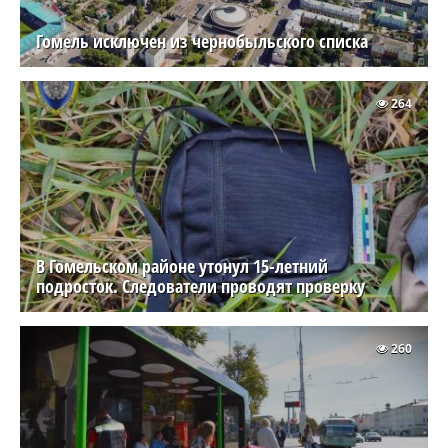
Гомель исключен из чернобыльского списка
264
В Гомельском районе утонул 15-летний
подросток. Следователи проводят проверку
260