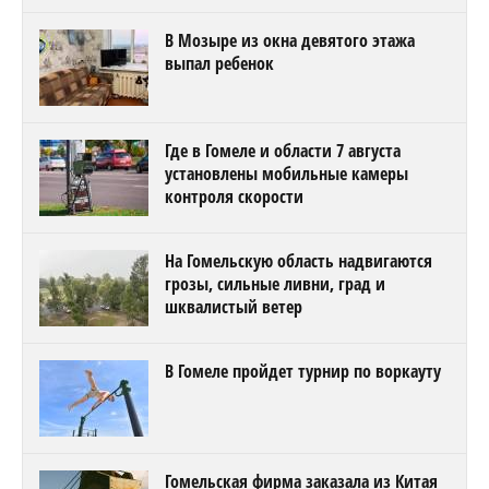
В Мозыре из окна девятого этажа
выпал ребенок
Где в Гомеле и области 7 августа
установлены мобильные камеры
контроля скорости
На Гомельскую область надвигаются
грозы, сильные ливни, град и
шквалистый ветер
В Гомеле пройдет турнир по воркауту
Гомельская фирма заказала из Китая