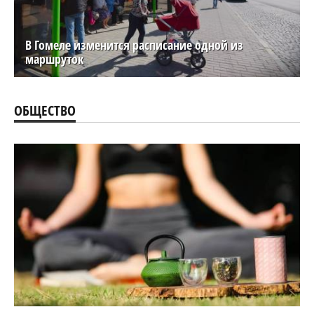
В Гомеле изменится расписание одной из
маршруток
ОБЩЕСТВО