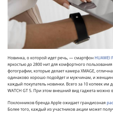
Новинка, о которой идет речь, — смартфон
HUAWEI 
яркостью до 2800 нит для комфортного пользования
фотографии, которые делает камера XMAGE, отлична
одинаково хорошо подойдет и мужчинам, и женщинам
каждый покупатель новинки. Всего за 10 копеек им
WATCH GT 5. При этом внешний вид гаджета можно вы
Поклонников бренда Apple ожидает грандиозная
ра
Более того, каждый из участников акции может пол