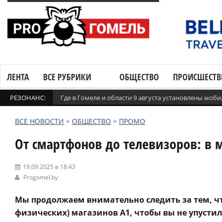
ЛЕНТА
ВСЕ РУБРИКИ
ОБЩЕСТВО
ПРОИСШЕСТВ
РЕЗОНАНС:
Где в Гомеле и области 9 августа установлены мо
ВСЕ НОВОСТИ
>
ОБЩЕСТВО
>
ПРОМО
От смартфонов до телевизоров: в 
19.09.2025 в 18:43
Progomel.by
Мы продолжаем внимательно следить за тем, чт
физических) магазинов А1, чтобы вы не упусти