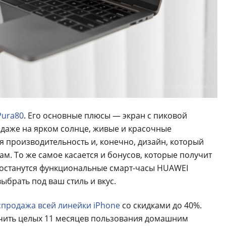
Pura80
. Его основные плюсы — экран с пиковой
 даже на ярком солнце, живые и красочные
я производительность и, конечно, дизайн, который
. То же самое касается и бонусов, которые получит
 достанутся функциональные смарт-часы HUAWEI
брать под ваш стиль и вкус.
спродажа всей линейки iPhone
со скидками до 40%.
учить целых 11 месяцев пользования домашним