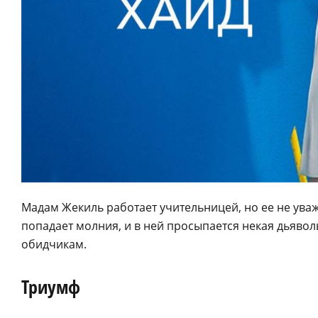
Мадам Жекиль работает учительницей, но ее не ува
попадает молния, и в ней просыпается некая дьявол
обидчикам.
Триумф