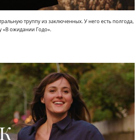
тральную труппу из заключенных. У него есть полгода,
 «В ожидании Годо».