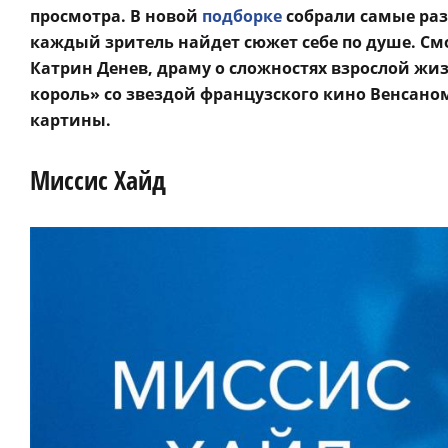
просмотра. В новой
подборке
собрали самые раз
каждый зритель найдет сюжет себе по душе. Смо
Катрин Денев, драму о сложностях взрослой жи
король» со звездой французского кино Венсано
картины.
Миссис Хайд