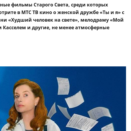
ные фильмы Старого Света, среди которых
трите в МТС ТВ кино о женской дружбе «Ты и я» с
зни «Худший человек на свете», мелодраму «Мой
м Касселем и другие, не менее атмосферные