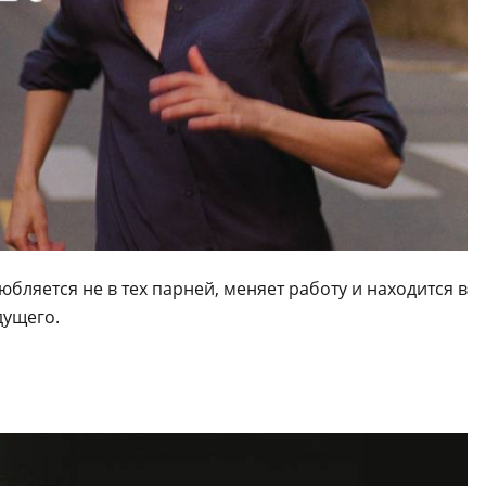
бляется не в тех парней, меняет работу и находится в
дущего.