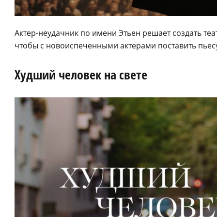
Актер-неудачник по имени Этьен решает создать теа
чтобы с новоиспеченными актерами поставить пьесу
Худший человек на свете