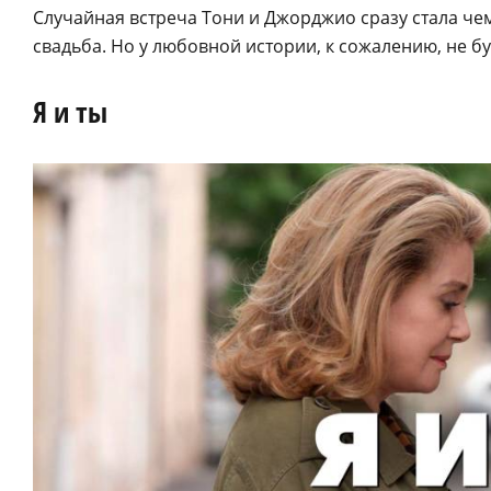
Случайная встреча Тони и Джорджио сразу стала че
свадьба. Но у любовной истории, к сожалению, не бу
Я и ты