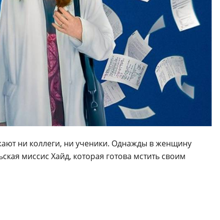
жают ни коллеги, ни ученики. Однажды в женщину
ьская миссис Хайд, которая готова мстить своим