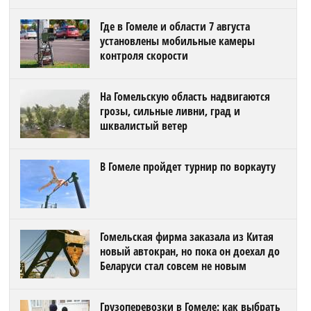
Где в Гомеле и области 7 августа
установлены мобильные камеры
контроля скорости
На Гомельскую область надвигаются
грозы, сильные ливни, град и
шквалистый ветер
В Гомеле пройдет турнир по воркауту
Гомельская фирма заказала из Китая
новый автокран, но пока он доехал до
Беларуси стал совсем не новым
Грузоперевозки в Гомеле: как выбрать