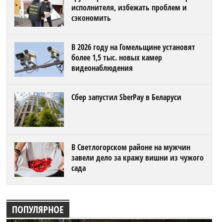
исполнителя, избежать проблем и
сэкономить
В 2026 году на Гомельщине установят
более 1,5 тыс. новых камер
видеонаблюдения
Сбер запустил SberPay в Беларуси
В Светлогорском районе на мужчин
завели дело за кражу вишни из чужого
сада
ПОПУЛЯРНОЕ