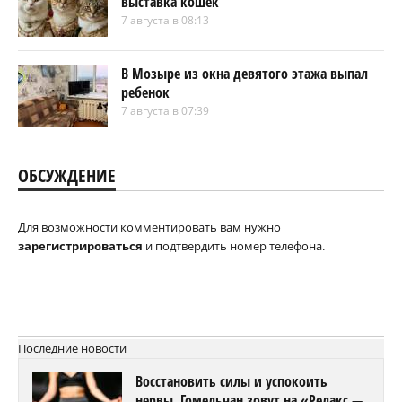
выставка кошек
7 августа в 08:13
В Мозыре из окна девятого этажа выпал
ребенок
7 августа в 07:39
ОБСУЖДЕНИЕ
Для возможности комментировать вам нужно
зарегистрироваться
и подтвердить номер телефона.
Последние новости
Восстановить силы и успокоить
нервы. Гомельчан зовут на «Релакс —