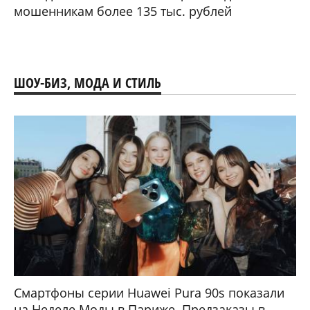
мошенникам более 135 тыс. рублей
ШОУ-БИЗ, МОДА И СТИЛЬ
Смартфоны серии Huawei Pura 90s показали
на Неделе Моды в Париже. Предзаказы в