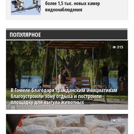
более 1,5 тыс. новых камер
видеонаблюдения
ПОПУЛЯРНОЕ
315
В Гомеле благодаря гражданским инициативам
благоустроили зону отдыха и построили
площадку для выгула животных
303