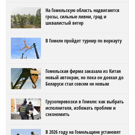
На Гомельскую область надвигаются
грозы, сильные ливни, град и
шквалистый ветер
В Гомеле пройдет турнир по воркауту
Гомельская фирма заказала из Китая
новый автокран, но пока он доехал до
Беларуси стал совсем не новым
Грузоперевозки в Гомеле: как выбрать
исполнителя, избежать проблем и
сэкономить
В 2026 году на Гомельщине установят