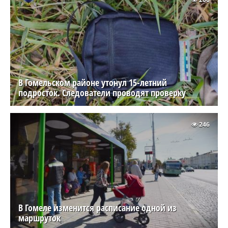
В Гомельском районе утонул 15-летний
подросток. Следователи проводят проверку
246
В Гомеле изменится расписание одной из
маршруток