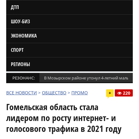
ДТП
ШОУ-БИЗ
ЭКОНОМИКА
СПОРТ
РЕГИОНЫ
РЕЗОНАНС:
В Мозырском районе утонул 4-летний мальчик
ВСЕ НОВОСТИ
>
ОБЩЕСТВО
>
ПРОМО
+
220
Гомельская область стала
лидером по росту интернет- и
голосового трафика в 2021 году