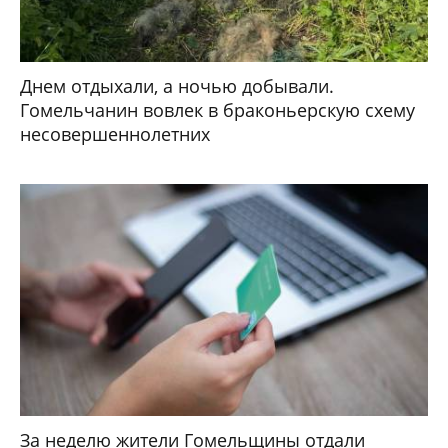
Днем отдыхали, а ночью добывали.
Гомельчанин вовлек в браконьерскую схему
несовершеннолетних
За неделю жители Гомельщины отдали