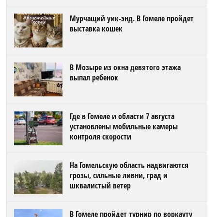
Мурчащий уик-энд. В Гомеле пройдет
выставка кошек
В Мозыре из окна девятого этажа
выпал ребенок
Где в Гомеле и области 7 августа
установлены мобильные камеры
контроля скорости
На Гомельскую область надвигаются
грозы, сильные ливни, град и
шквалистый ветер
В Гомеле пройдет турнир по воркауту