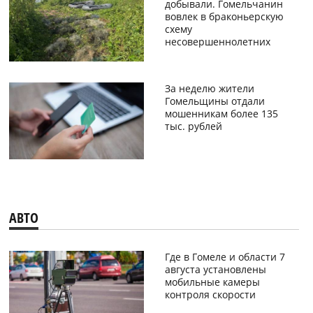
добывали. Гомельчанин
вовлек в браконьерскую
схему
несовершеннолетних
За неделю жители
Гомельщины отдали
мошенникам более 135
тыс. рублей
АВТО
Где в Гомеле и области 7
августа установлены
мобильные камеры
контроля скорости