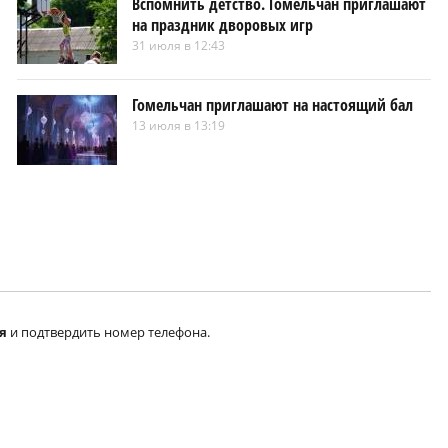
Вспомнить детство. Гомельчан приглашают
на праздник дворовых игр
31 июля в 12:43
Гомельчан приглашают на настоящий бал
13 июля в 13:19
я
и подтвердить номер телефона.