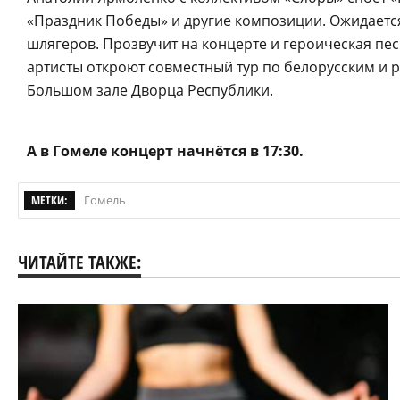
«Праздник Победы» и другие композиции. Ожидается
шлягеров. Прозвучит на концерте и героическая пе
артисты откроют совместный тур по белорусским и 
Большом зале Дворца Республики.
А в Гомеле концерт начнётся в 17:30.
МЕТКИ:
Гомель
ЧИТАЙТЕ ТАКЖЕ: