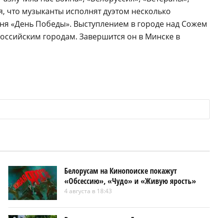
, что музыканты исполнят дуэтом несколько
сня «День Победы». Выступлением в городе над Сожем
российским городам. Завершится он в Минске в
Белорусам на Кинопоиске покажут
«Обсессию», «Чудо» и «Живую ярость»
4 августа в 18:43