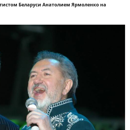
тистом Беларуси Анатолием Ярмоленко на