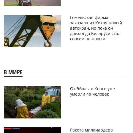
Гомельская фирма
заказала из Китая новый
автокран, но пока он
доехал до Беларуси стал
совсем не новым
В МИРЕ
От Эболы в Конго уже
умерли 48 человек
Ракета миллиардера