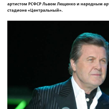
артистом РСФСР Львом Лещенко и народным ар
стадионе «Центральный».