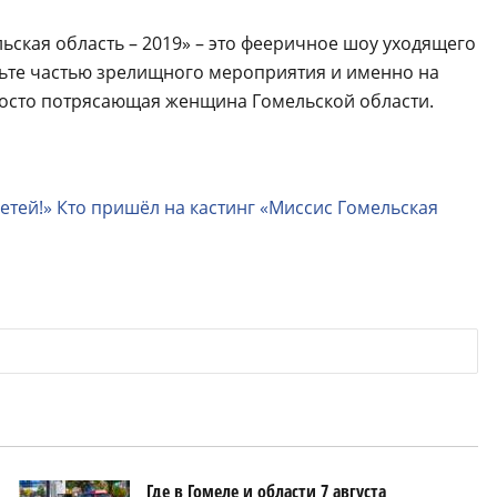
льская область – 2019» – это фееричное шоу уходящего
аньте частью зрелищного мероприятия и именно на
росто потрясающая женщина Гомельской области.
етей!» Кто пришёл на кастинг «Миссис Гомельская
Где в Гомеле и области 7 августа