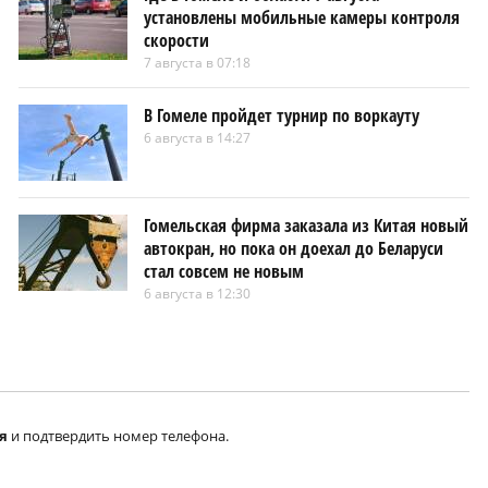
установлены мобильные камеры контроля
скорости
7 августа в 07:18
В Гомеле пройдет турнир по воркауту
6 августа в 14:27
Гомельская фирма заказала из Китая новый
автокран, но пока он доехал до Беларуси
стал совсем не новым
6 августа в 12:30
я
и подтвердить номер телефона.