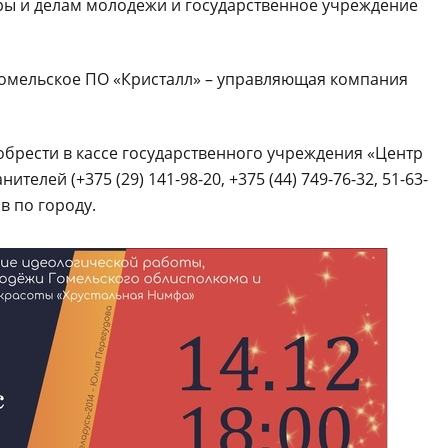
ры и делам молодежи и государственное учреждение
омельское ПО «Кристалл» – управляющая компания
обрести в кассе государственного учреждения «Центр
елей (+375 (29) 141-98-20, +375 (44) 749-76-32, 51-63-
в по городу.