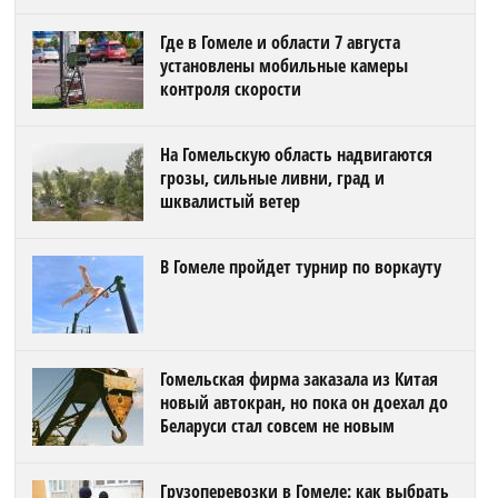
Где в Гомеле и области 7 августа
установлены мобильные камеры
контроля скорости
На Гомельскую область надвигаются
грозы, сильные ливни, град и
шквалистый ветер
В Гомеле пройдет турнир по воркауту
Гомельская фирма заказала из Китая
новый автокран, но пока он доехал до
Беларуси стал совсем не новым
Грузоперевозки в Гомеле: как выбрать