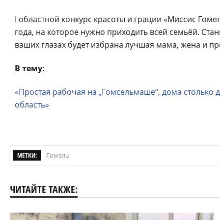
I областной конкурс красоты и грации «Миссис Гоме
года, на которое нужно приходить всей семьёй. Ст
ваших глазах будет избрана лучшая мама, жена и п
В тему:
«Простая рабочая на „Гомсельмаше“, дома столько д
область»
МЕТКИ:
Гомель
ЧИТАЙТЕ ТАКЖЕ: