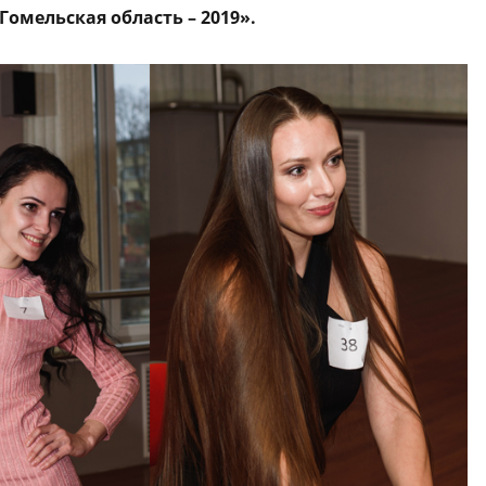
омельская область – 2019».