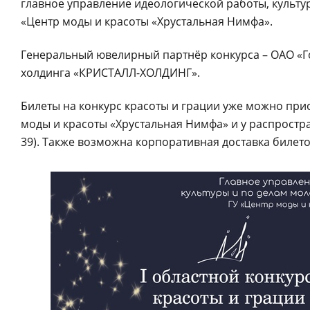
главное управление идеологической работы, культу
«Центр моды и красоты «Хрустальная Нимфа».
Генеральный ювелирный партнёр конкурса – ОАО «Г
холдинга «КРИСТАЛЛ-ХОЛДИНГ».
Билеты на конкурс красоты и грации уже можно при
моды и красоты «Хрустальная Нимфа» и у распространит
39). Также возможна корпоративная доставка билето