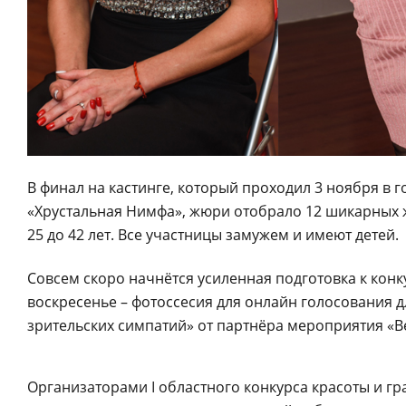
В финал на кастинге, который проходил 3 ноября в
«Хрустальная Нимфа», жюри отобрало 12 шикарных 
25 до 42 лет. Все участницы замужем и имеют детей.
Совсем скоро начнётся усиленная подготовка к конку
воскресенье – фотоссесия для онлайн голосования
зрительских симпатий» от партнёра мероприятия «Bel
Организаторами I областного конкурса красоты и гр