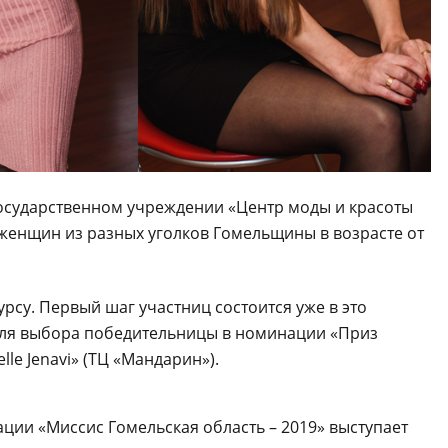
 государственном учреждении «Центр моды и красоты
женщин из разных уголков Гомельщины в возрасте от
рсу. Первый шаг участниц состоится уже в это
 для выбора победительницы в номинации «Приз
le Jenavi» (ТЦ «Мандарин»).
ации «Миссис Гомельская область – 2019» выступает