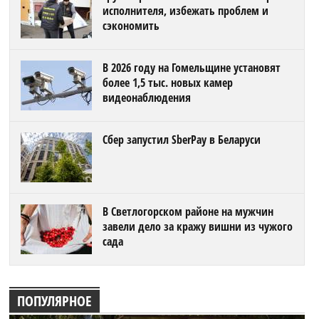
исполнителя, избежать проблем и
сэкономить
В 2026 году на Гомельщине установят
более 1,5 тыс. новых камер
видеонаблюдения
Сбер запустил SberPay в Беларуси
В Светлогорском районе на мужчин
завели дело за кражу вишни из чужого
сада
ПОПУЛЯРНОЕ